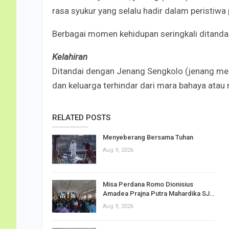
rasa syukur yang selalu hadir dalam peristiwa
Berbagai momen kehidupan seringkali ditandai d
Kelahiran
Ditandai dengan Jenang Sengkolo (jenang mer
dan keluarga terhindar dari mara bahaya atau 
RELATED POSTS
Menyeberang Bersama Tuhan
Aug 9, 2026
Misa Perdana Romo Dionisius
Amadea Prajna Putra Mahardika SJ…
Aug 9, 2026