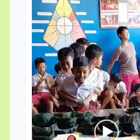
Video
Player