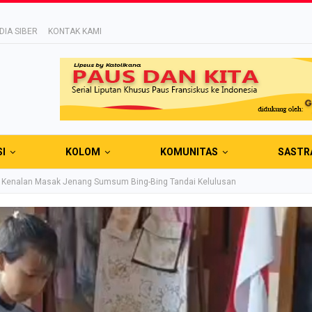
IA SIBER
KONTAK KAMI
SI
KOLOM
KOMUNITAS
SASTR
k Kenalan Masak Jenang Sumsum Bing-Bing Tandai Kelulusan