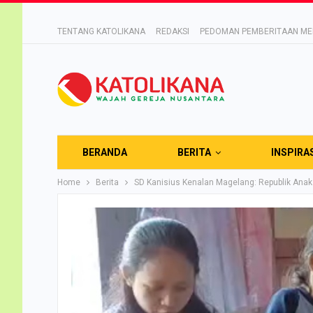
TENTANG KATOLIKANA
REDAKSI
PEDOMAN PEMBERITAAN MED
BERANDA
BERITA
INSPIRA
Home
Berita
SD Kanisius Kenalan Magelang: Republik Ana