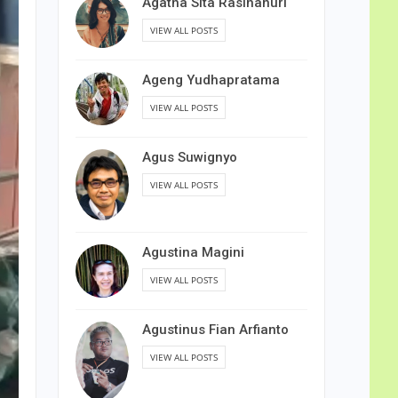
Agatha Sita Rasihanuri
VIEW ALL POSTS
Ageng Yudhapratama
VIEW ALL POSTS
Agus Suwignyo
VIEW ALL POSTS
Agustina Magini
VIEW ALL POSTS
Agustinus Fian Arfianto
VIEW ALL POSTS