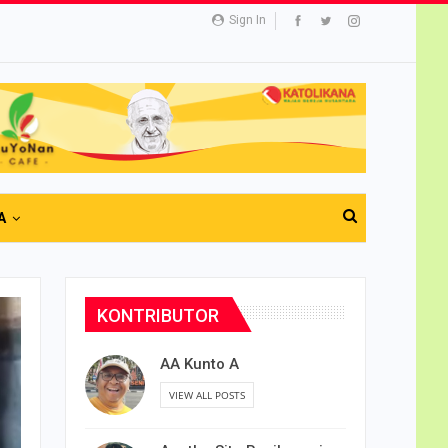
Sign In
A
KONTRIBUTOR
AA Kunto A
VIEW ALL POSTS