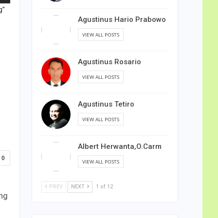
g"
Agustinus Hario Prabowo
VIEW ALL POSTS
Agustinus Rosario
VIEW ALL POSTS
Agustinus Tetiro
VIEW ALL POSTS
Albert Herwanta,O.Carm
0
VIEW ALL POSTS
PREV
NEXT
1 of 12
ng