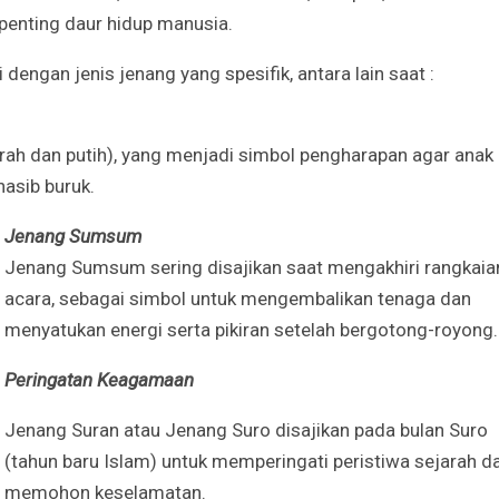
 penting daur hidup manusia.
engan jenis jenang yang spesifik, antara lain saat :
ah dan putih), yang menjadi simbol pengharapan agar anak
nasib buruk.
Jenang Sumsum
Jenang Sumsum sering disajikan saat mengakhiri rangkaia
acara, sebagai simbol untuk mengembalikan tenaga dan
menyatukan energi serta pikiran setelah bergotong-royong.
Peringatan Keagamaan
Jenang Suran atau Jenang Suro disajikan pada bulan Suro
(tahun baru Islam) untuk memperingati peristiwa sejarah d
memohon keselamatan.