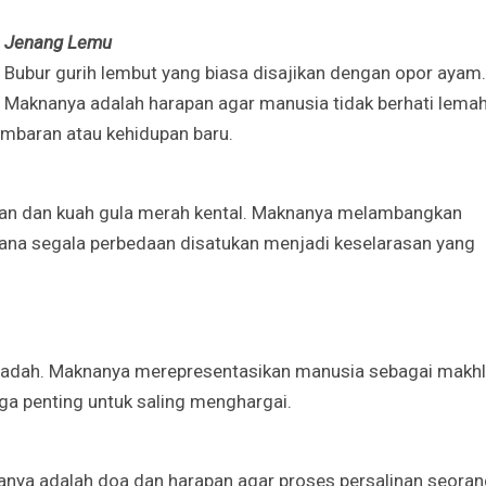
Jenang Lemu
Bubur gurih lembut yang biasa disajikan dengan opor ayam.
Maknanya adalah harapan agar manusia tidak berhati lema
mbaran atau kehidupan baru.
etan dan kuah gula merah kental. Maknanya melambangkan
ana segala perbedaan disatukan menjadi keselarasan yang
wadah. Maknanya merepresentasikan manusia sebagai makh
ga penting untuk saling menghargai.
anya adalah doa dan harapan agar proses persalinan seora