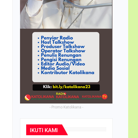
- Promo Katolikana -
IKUTI KAMI