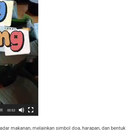
00:53
adar makanan, melainkan simbol doa, harapan, dan bentuk