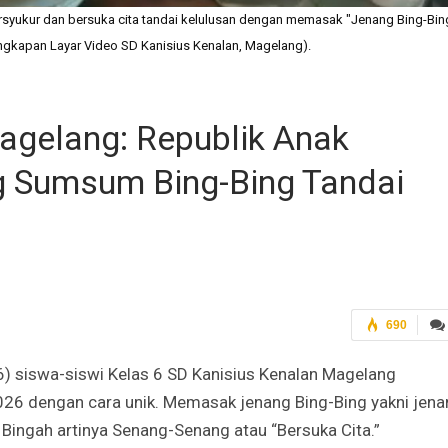
syukur dan bersuka cita tandai kelulusan dengan memasak "Jenang Bing-Bin
angkapan Layar Video SD Kanisius Kenalan, Magelang).
agelang: Republik Anak
 Sumsum Bing-Bing Tandai
690
) siswa-siswi Kelas 6 SD Kanisius Kenalan Magelang
26 dengan cara unik. Memasak jenang Bing-Bing yakni jena
Bingah artinya Senang-Senang atau “Bersuka Cita.”