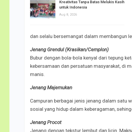
Kreativitas Tanpa Batas Melukis Kasih
untuk Indonesia
Aug 8, 2026
dan selalu bersemangat dalam membangun le
Jenang Grendul (Krasikan/Cemplon)
Bubur dengan bola-bola kenyal dari tepung k
kebersamaan dan persatuan masyarakat, di m
manis.
Jenang Majemukan
Campuran berbagai jenis jenang dalam satu 
sosial yang hidup dalam keberagaman, sehing
Jenang Procot
Jenang dengan tekstur lembut dan licin. Makn