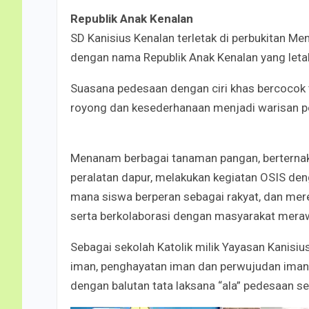
Republik Anak Kenalan
SD Kanisius Kenalan terletak di perbukitan Me
dengan nama Republik Anak Kenalan yang leta
Suasana pedesaan dengan ciri khas bercocok
royong dan kesederhanaan menjadi warisan pe
Menanam berbagai tanaman pangan, berternak
peralatan dapur, melakukan kegiatan OSIS de
mana siswa berperan sebagai rakyat, dan merek
serta berkolaborasi dengan masyarakat meraw
Sebagai sekolah Katolik milik Yayasan Kanisiu
iman, penghayatan iman dan perwujudan iman d
dengan balutan tata laksana “ala” pedesaan s