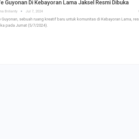
fe Guyonan Di Kebayoran Lama Jaksel Resmi Dibuka
na Brilianty
Jul 7, 2024
 Guyonan, sebuah ruang kreatif baru untuk komunitas di Kebayoran Lama, re
ka pada Jumat (5/7/2024).