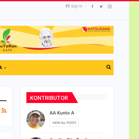
Sign In
A
KONTRIBUTOR
AA Kunto A
VIEW ALL POSTS