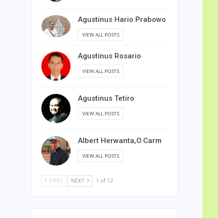
Agustinus Hario Prabowo
VIEW ALL POSTS
Agustinus Rosario
VIEW ALL POSTS
Agustinus Tetiro
VIEW ALL POSTS
Albert Herwanta,O.Carm
VIEW ALL POSTS
PREV
NEXT
1 of 12