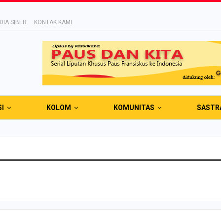
IA SIBER
KONTAK KAMI
SI
KOLOM
KOMUNITAS
SASTR