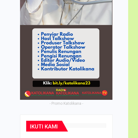
- Promo Katolikana -
IKUTI KAMI