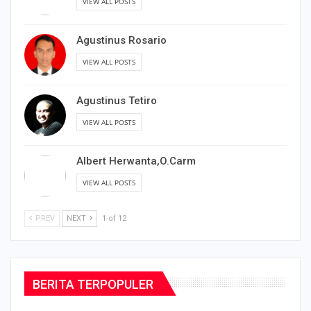
VIEW ALL POSTS
Agustinus Rosario
VIEW ALL POSTS
Agustinus Tetiro
VIEW ALL POSTS
Albert Herwanta,O.Carm
VIEW ALL POSTS
PREV
NEXT
1 of 12
BERITA TERPOPULER