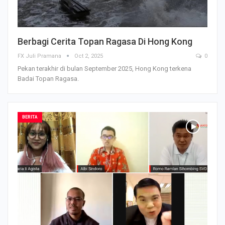
Berbagi Cerita Topan Ragasa Di Hong Kong
FX Juli Pramana
Oct 2, 2025
0
Pekan terakhir di bulan September 2025, Hong Kong terkena
Badai Topan Ragasa.
BERITA