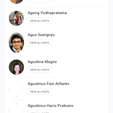
Ageng Yudhapratama
VIEW ALL POSTS
Agus Suwignyo
VIEW ALL POSTS
Agustina Magini
VIEW ALL POSTS
Agustinus Fian Arfianto
VIEW ALL POSTS
Agustinus Hario Prabowo