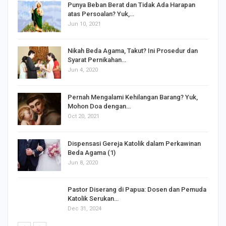
Punya Beban Berat dan Tidak Ada Harapan
atas Persoalan? Yuk,…
Jun 10, 2021
Nikah Beda Agama, Takut? Ini Prosedur dan
Syarat Pernikahan…
Jun 4, 2020
s
Pernah Mengalami Kehilangan Barang? Yuk,
Mohon Doa dengan…
Oct 20, 2021
Dispensasi Gereja Katolik dalam Perkawinan
Beda Agama (1)
Jun 8, 2020
Pastor Diserang di Papua: Dosen dan Pemuda
Katolik Serukan…
Dec 31, 2024