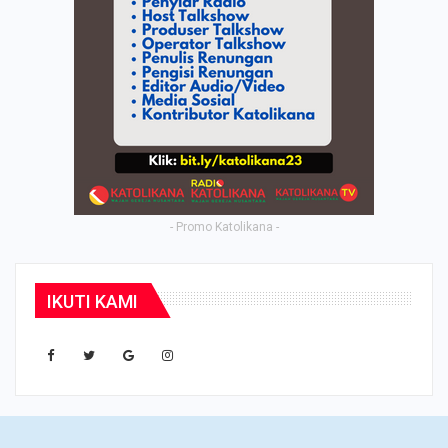
- Promo Katolikana -
IKUTI KAMI