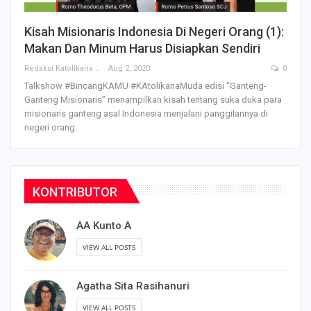
Kisah Misionaris Indonesia Di Negeri Orang (1):
Makan Dan Minum Harus Disiapkan Sendiri
Redaksi Katolikana
Aug 2, 2020
0
Talkshow #BincangKAMU #KAtolikanaMuda edisi “Ganteng-
Ganteng Misionaris” menampilkan kisah tentang suka duka para
misionaris ganteng asal Indonesia menjalani panggilannya di
negeri orang.
KONTRIBUTOR
AA Kunto A
VIEW ALL POSTS
Agatha Sita Rasihanuri
VIEW ALL POSTS