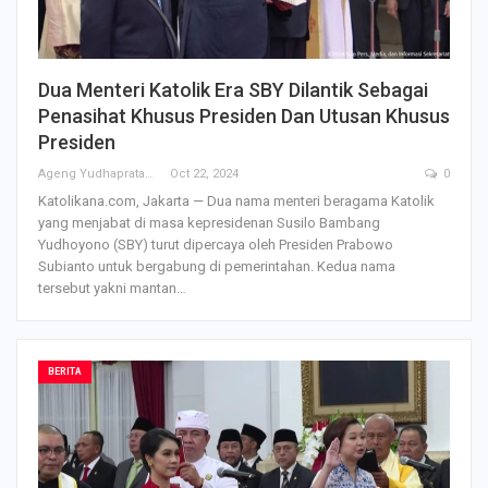
Dua Menteri Katolik Era SBY Dilantik Sebagai
Penasihat Khusus Presiden Dan Utusan Khusus
Presiden
Ageng Yudhapratama
Oct 22, 2024
0
Katolikana.com, Jakarta — Dua nama menteri beragama Katolik
yang menjabat di masa kepresidenan Susilo Bambang
Yudhoyono (SBY) turut dipercaya oleh Presiden Prabowo
Subianto untuk bergabung di pemerintahan. Kedua nama
tersebut yakni mantan…
BERITA