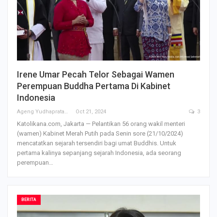
Irene Umar Pecah Telor Sebagai Wamen
Perempuan Buddha Pertama Di Kabinet
Indonesia
Ageng Yudhapratama
Oct 21, 2024
3
Katolikana.com, Jakarta — Pelantikan 56 orang wakil menteri
(wamen) Kabinet Merah Putih pada Senin sore (21/10/2024)
mencatatkan sejarah tersendiri bagi umat Buddhis. Untuk
pertama kalinya sepanjang sejarah Indonesia, ada seorang
perempuan…
BERITA