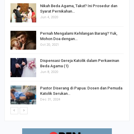
Nikah Beda Agama, Takut? Ini Prosedur dan
Syarat Pernikahan…
Jun 4, 2020
s
Pernah Mengalami Kehilangan Barang? Yuk,
Mohon Doa dengan…
Oct 20, 2021
Dispensasi Gereja Katolik dalam Perkawinan
Beda Agama (1)
Jun 8, 2020
Pastor Diserang di Papua: Dosen dan Pemuda
Katolik Serukan…
Dec 31, 2024