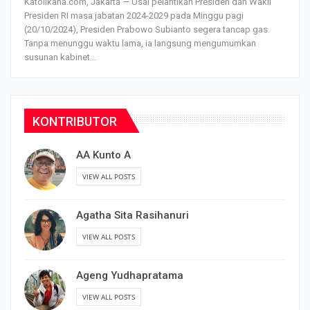
Katolikana.com, Jakarta — Usai pelantikan Presiden dan Wakil
Presiden RI masa jabatan 2024-2029 pada Minggu pagi
(20/10/2024), Presiden Prabowo Subianto segera tancap gas.
Tanpa menunggu waktu lama, ia langsung mengumumkan
susunan kabinet…
KONTRIBUTOR
AA Kunto A
VIEW ALL POSTS
Agatha Sita Rasihanuri
VIEW ALL POSTS
Ageng Yudhapratama
VIEW ALL POSTS