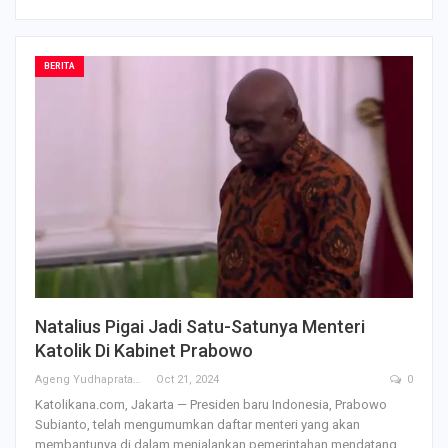
BERITA
Natalius Pigai Jadi Satu-Satunya Menteri
Katolik Di Kabinet Prabowo
Ageng Yudhapratama
Oct 21, 2024
0
Katolikana.com, Jakarta — Presiden baru Indonesia, Prabowo
Subianto, telah mengumumkan daftar menteri yang akan
membantunya di dalam menjalankan pemerintahan mendatang.