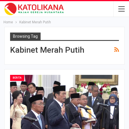
Home
Kabinet Merah Putih
Browsing Tag
Kabinet Merah Putih
BERITA