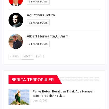
VIEW ALL POSTS
Agustinus Tetiro
VIEW ALL POSTS
Albert Herwanta,O.Carm
VIEW ALL POSTS
PREV
NEXT
1 of 12
BERITA TERPOPULER
Punya Beban Berat dan Tidak Ada Harapan
atas Persoalan? Yuk,…
Jun 10, 2021