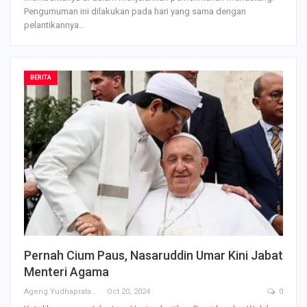
Pengumuman ini dilakukan pada hari yang sama dengan
pelantikannya…
BERITA
Pernah Cium Paus, Nasaruddin Umar Kini Jabat
Menteri Agama
Ageng Yudhapratama
Oct 20, 2024
0