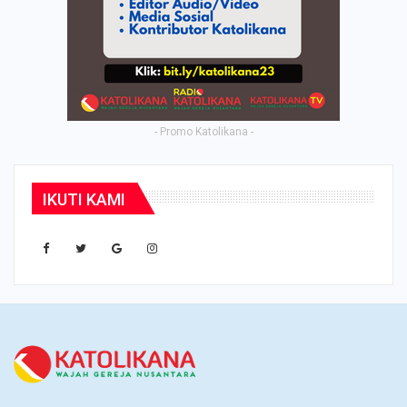
- Promo Katolikana -
IKUTI KAMI