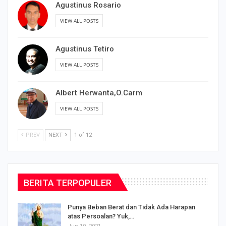
Agustinus Rosario
VIEW ALL POSTS
Agustinus Tetiro
VIEW ALL POSTS
Albert Herwanta,O.Carm
VIEW ALL POSTS
PREV
NEXT
1 of 12
BERITA TERPOPULER
Punya Beban Berat dan Tidak Ada Harapan
atas Persoalan? Yuk,…