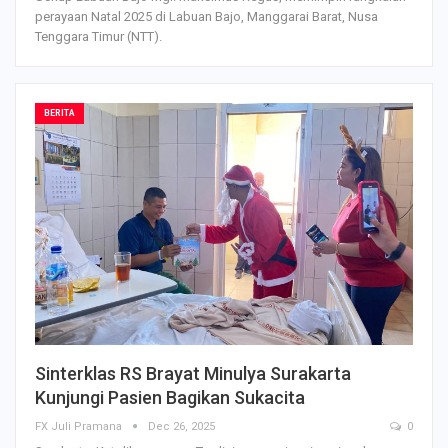
perayaan Natal 2025 di Labuan Bajo, Manggarai Barat, Nusa
Tenggara Timur (NTT).
BERITA
Sinterklas RS Brayat Minulya Surakarta
Kunjungi Pasien Bagikan Sukacita
FX Juli Pramana
Dec 26, 2025
0