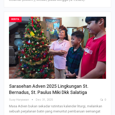
BERITA
Sarasehan Adven 2025 Lingkungan St.
Bernadus, St. Paulus Miki Dkk Salatiga
Susy Haryawan
Dec 31, 2025
0
Masa Adven bukan sekadar rutinitas kalender liturgi, melainkan
sebuah perjalanan batin yang menuntut pembaruan semangat