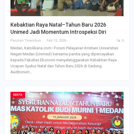
Kebaktian Raya Natal–Tahun Baru 2026
Unimed Jadi Momentum Introspeksi Diri
Parulian Tinambunan
Feb 15, 2026
0
Medan, Katolikana.com—Forum Pelayanan Kristiani Universitas
Negeri Medan (Unimed) bersama panitia yang dipercayakan
kepada Fakultas Ekonomi menyelenggarakan Kebaktian Raya
Ucapan Syukur Natal dan Tahun Baru 2026 di Gedung
Auditorium
…
BERITA