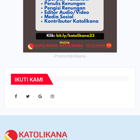
- Promo Katolikana -
IKUTI KAMI