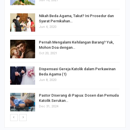
Jun 10, 2021
Nikah Beda Agama, Takut? Ini Prosedur dan
Syarat Pernikahan…
Jun 4, 2020
s
Pernah Mengalami Kehilangan Barang? Yuk,
Mohon Doa dengan…
Oct 20, 2021
Dispensasi Gereja Katolik dalam Perkawinan
Beda Agama (1)
Jun 8, 2020
Pastor Diserang di Papua: Dosen dan Pemuda
Katolik Serukan…
Dec 31, 2024