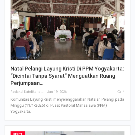
Natal Pelangi Layung Kristi Di PPM Yogyakarta:
“Dicintai Tanpa Syarat” Menguatkan Ruang
Perjumpaan…
Redaksi Katolikana
Jan 19, 2026
4
Komunitas Layung Kristi menyelenggarakan Natalan Pelangi pada
Minggu (11/1/2026) di Pusat Pastoral Mahasiswa (PPM)
Yogyakarta.
BERITA