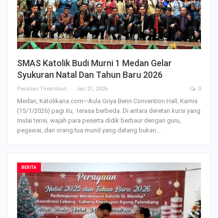
SMAS Katolik Budi Murni 1 Medan Gelar
Syukuran Natal Dan Tahun Baru 2026
Parulian Tinambunan
Jan 21, 2026
0
Medan, Katolikana.com—Aula Griya Benn Convention Hall, Kamis
(15/1/2026) pagi itu, terasa berbeda.
Di antara deretan kursi yang
mulai terisi, wajah para peserta didik berbaur dengan guru,
pegawai, dan orang tua murid yang datang bukan
…
BERITA