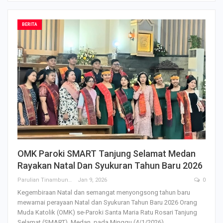
BERITA
OMK Paroki SMART Tanjung Selamat Medan
Rayakan Natal Dan Syukuran Tahun Baru 2026
Parulian Tinambunan
Jan 9, 2026
0
Kegembiraan Natal dan semangat menyongsong tahun baru
mewarnai perayaan Natal dan Syukuran Tahun Baru 2026 Orang
Muda Katolik (OMK) se-Paroki Santa Maria Ratu Rosari Tanjung
Selamat (SMART), Medan, pada Minggu (4/1/2026).