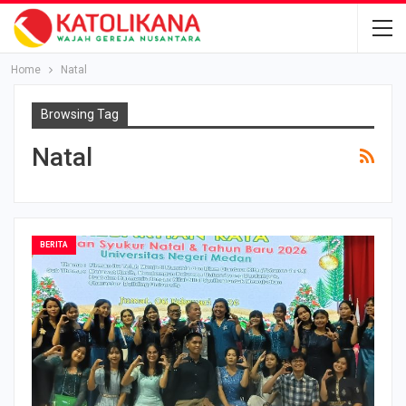
Home
Natal
Browsing Tag
Natal
BERITA