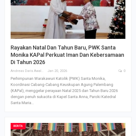
Rayakan Natal Dan Tahun Baru, PWK Santa
Monika KAPal Perkuat Iman Dan Kebersamaan
Di Tahun 2026
Andreas Daris Awalistyo
Jan 20, 2026
0
Perhimpunan Warakawuri Katolik (PWK) Santa Monika,
Koordinasi Cabang-Cabang Keuskupan Agung Palembang
(KAPal), menggelar perayaan Natal 2025 dan Tahun Baru 2026
dengan penuh sukacita di Kapel Santa Anna, Paroki Katedral
Santa Maria…
BERITA