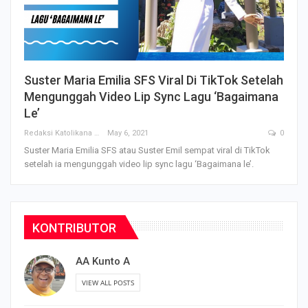
Suster Maria Emilia SFS Viral Di TikTok Setelah
Mengunggah Video Lip Sync Lagu ‘Bagaimana
Le’
Redaksi Katolikana
May 6, 2021
0
Suster Maria Emilia SFS atau Suster Emil sempat viral di TikTok
setelah ia mengunggah video lip sync lagu ‘Bagaimana le’.
KONTRIBUTOR
AA Kunto A
VIEW ALL POSTS