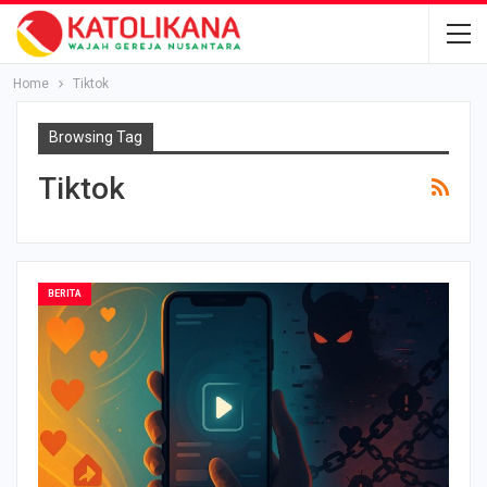
Home
Tiktok
Browsing Tag
Tiktok
BERITA