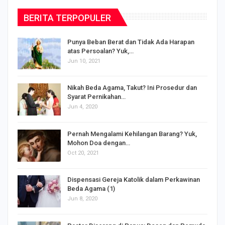
BERITA TERPOPULER
Punya Beban Berat dan Tidak Ada Harapan
atas Persoalan? Yuk,…
Jun 10, 2021
Nikah Beda Agama, Takut? Ini Prosedur dan
Syarat Pernikahan…
Jun 4, 2020
s
Pernah Mengalami Kehilangan Barang? Yuk,
Mohon Doa dengan…
Oct 20, 2021
Dispensasi Gereja Katolik dalam Perkawinan
Beda Agama (1)
Jun 8, 2020