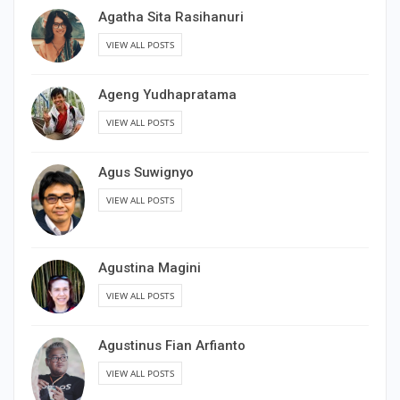
Agatha Sita Rasihanuri
VIEW ALL POSTS
Ageng Yudhapratama
VIEW ALL POSTS
Agus Suwignyo
VIEW ALL POSTS
Agustina Magini
VIEW ALL POSTS
Agustinus Fian Arfianto
VIEW ALL POSTS