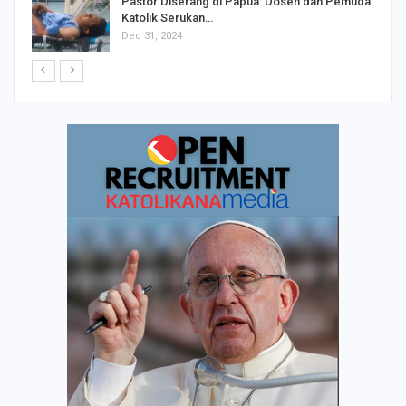
Pastor Diserang di Papua: Dosen dan Pemuda
Katolik Serukan…
Dec 31, 2024