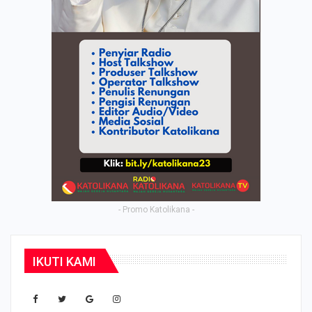
- Promo Katolikana -
IKUTI KAMI