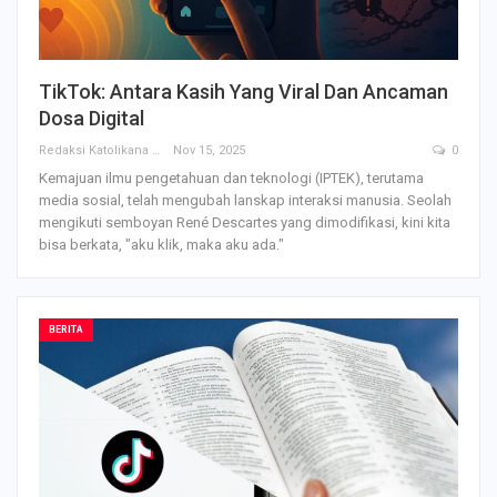
TikTok: Antara Kasih Yang Viral Dan Ancaman
Dosa Digital
Redaksi Katolikana
Nov 15, 2025
0
Kemajuan ilmu pengetahuan dan teknologi (IPTEK), terutama
media sosial, telah mengubah lanskap interaksi manusia. Seolah
mengikuti semboyan René Descartes yang dimodifikasi, kini kita
bisa berkata, "aku klik, maka aku ada."
BERITA