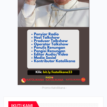
- Promo Katolikana -
IKUTI KAMI