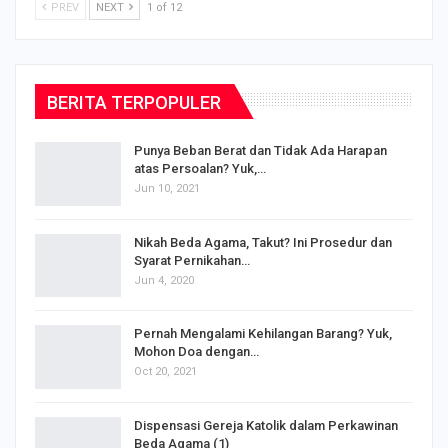
PREV
NEXT
1 of 12
BERITA TERPOPULER
Punya Beban Berat dan Tidak Ada Harapan
atas Persoalan? Yuk,…
Jun 10, 2021
Nikah Beda Agama, Takut? Ini Prosedur dan
Syarat Pernikahan…
Jun 4, 2020
s
Pernah Mengalami Kehilangan Barang? Yuk,
Mohon Doa dengan…
Oct 20, 2021
Dispensasi Gereja Katolik dalam Perkawinan
Beda Agama (1)