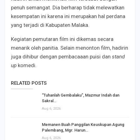
penuh semangat. Dia berharap tidak melewatkan
kesempatan ini karena ini merupakan hal perdana
yang terjadi di Kabupaten Malaka.
Kegiatan pemutaran film ini dikemas secara
menarik oleh panitia. Selain menonton film, hadirin
juga dihibur dengan pembacaaan puisi dan
stand
up
komedi.
RELATED POSTS
“Tuhanlah Gembalaku”, Mazmur Indah dan
Sakral…
Aug 6, 2026
Memanen Buah Panggilan Keuskupan Agung
Palembang, Mgr. Harun…
Aug 6, 2026