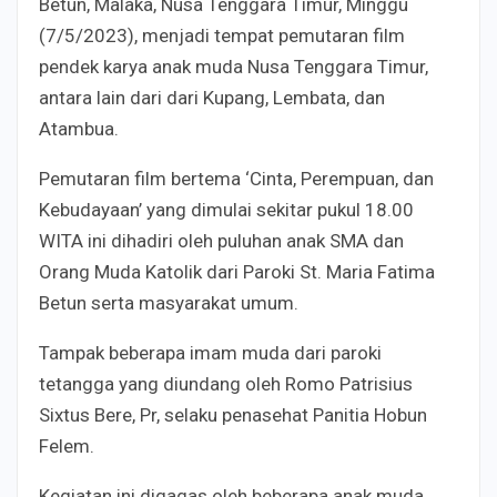
Betun, Malaka, Nusa Tenggara Timur, Minggu
(7/5/2023), menjadi tempat pemutaran film
pendek karya anak muda Nusa Tenggara Timur,
antara lain dari dari Kupang, Lembata, dan
Atambua.
Pemutaran film bertema ‘Cinta, Perempuan, dan
Kebudayaan’ yang dimulai sekitar pukul 18.00
WITA ini dihadiri oleh puluhan anak SMA dan
Orang Muda Katolik dari Paroki St. Maria Fatima
Betun serta masyarakat umum.
Tampak beberapa imam muda dari paroki
tetangga yang diundang oleh Romo Patrisius
Sixtus Bere, Pr, selaku penasehat Panitia Hobun
Felem.
Kegiatan ini digagas oleh beberapa anak muda