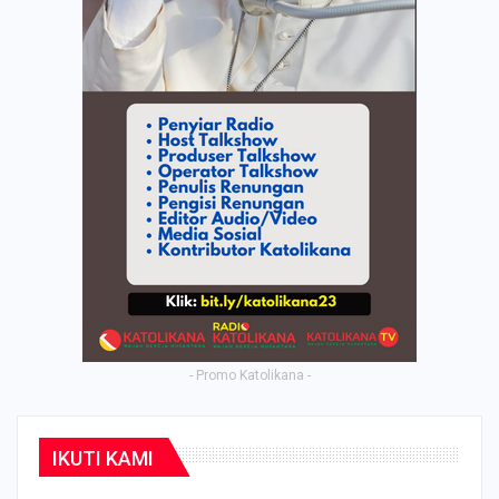
- Promo Katolikana -
IKUTI KAMI