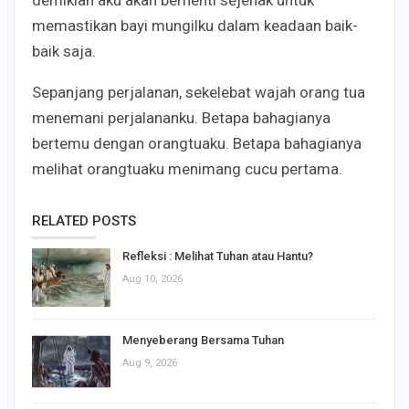
demikian aku akan berhenti sejenak untuk
memastikan bayi mungilku dalam keadaan baik-
baik saja.
Sepanjang perjalanan, sekelebat wajah orang tua
menemani perjalananku. Betapa bahagianya
bertemu dengan orangtuaku. Betapa bahagianya
melihat orangtuaku menimang cucu pertama.
RELATED POSTS
Refleksi : Melihat Tuhan atau Hantu?
Aug 10, 2026
Menyeberang Bersama Tuhan
Aug 9, 2026