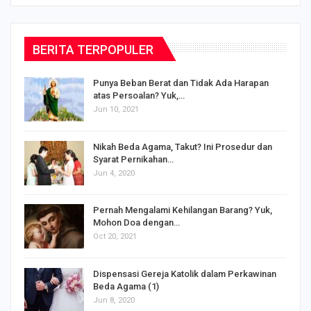
BERITA TERPOPULER
Punya Beban Berat dan Tidak Ada Harapan
atas Persoalan? Yuk,…
Jun 10, 2021
Nikah Beda Agama, Takut? Ini Prosedur dan
Syarat Pernikahan…
Jun 4, 2020
s
Pernah Mengalami Kehilangan Barang? Yuk,
Mohon Doa dengan…
Oct 20, 2021
Dispensasi Gereja Katolik dalam Perkawinan
Beda Agama (1)
Jun 8, 2020