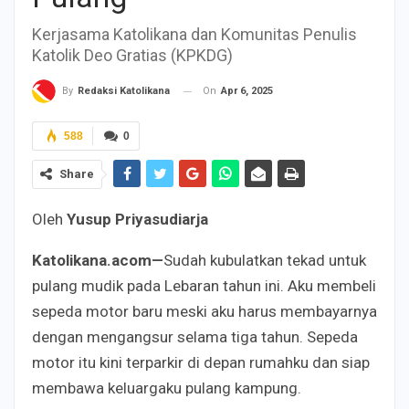
Kerjasama Katolikana dan Komunitas Penulis
Katolik Deo Gratias (KPKDG)
On
Apr 6, 2025
By
Redaksi Katolikana
588
0
Share
Oleh
Yusup Priyasudiarja
Katolikana.acom—
Sudah kubulatkan tekad untuk
pulang mudik pada Lebaran tahun ini. Aku membeli
sepeda motor baru meski aku harus membayarnya
dengan mengangsur selama tiga tahun. Sepeda
motor itu kini terparkir di depan rumahku dan siap
membawa keluargaku pulang kampung.