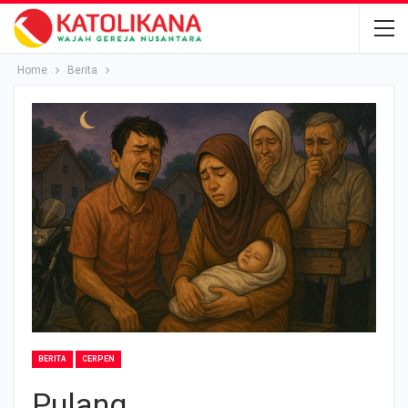
Home
Berita
BERITA
CERPEN
Pulang