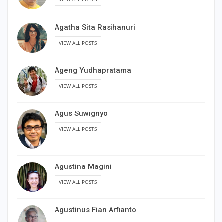
Agatha Sita Rasihanuri
VIEW ALL POSTS
Ageng Yudhapratama
VIEW ALL POSTS
Agus Suwignyo
VIEW ALL POSTS
Agustina Magini
VIEW ALL POSTS
Agustinus Fian Arfianto