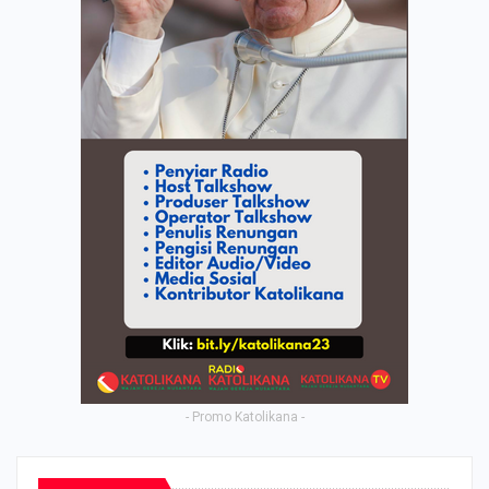
- Promo Katolikana -