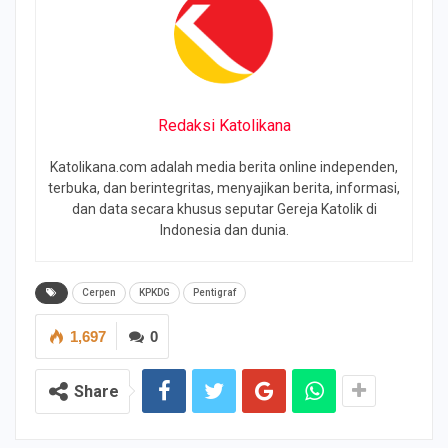
Redaksi Katolikana
Katolikana.com adalah media berita online independen,
terbuka, dan berintegritas, menyajikan berita, informasi,
dan data secara khusus seputar Gereja Katolik di
Indonesia dan dunia.
Cerpen
KPKDG
Pentigraf
1,697
0
Share