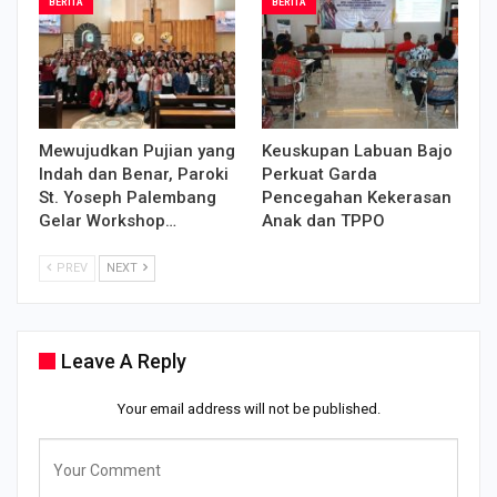
BERITA
BERITA
Mewujudkan Pujian yang
Keuskupan Labuan Bajo
Indah dan Benar, Paroki
Perkuat Garda
St. Yoseph Palembang
Pencegahan Kekerasan
Gelar Workshop…
Anak dan TPPO
PREV
NEXT
Leave A Reply
Your email address will not be published.