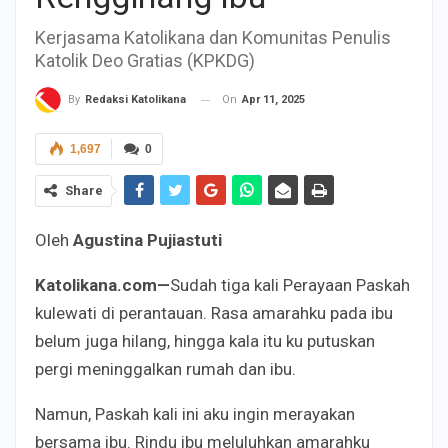
Kerjasama Katolikana dan Komunitas Penulis
Katolik Deo Gratias (KPKDG)
On
Apr 11, 2025
By
Redaksi Katolikana
1,697
0
Share
Oleh
Agustina Pujiastuti
Katolikana.com—
Sudah tiga kali Perayaan Paskah
kulewati di perantauan. Rasa amarahku pada ibu
belum juga hilang, hingga kala itu ku putuskan
pergi meninggalkan rumah dan ibu.
Namun, Paskah kali ini aku ingin merayakan
bersama ibu. Rindu ibu meluluhkan amarahku