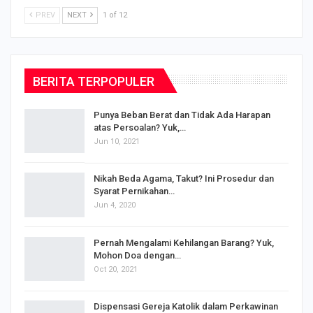
PREV
NEXT
1 of 12
BERITA TERPOPULER
Punya Beban Berat dan Tidak Ada Harapan
atas Persoalan? Yuk,…
Jun 10, 2021
Nikah Beda Agama, Takut? Ini Prosedur dan
Syarat Pernikahan…
Jun 4, 2020
s
Pernah Mengalami Kehilangan Barang? Yuk,
Mohon Doa dengan…
Oct 20, 2021