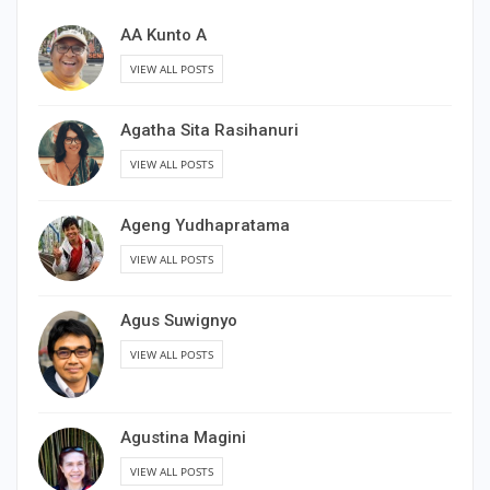
AA Kunto A
VIEW ALL POSTS
Agatha Sita Rasihanuri
VIEW ALL POSTS
Ageng Yudhapratama
VIEW ALL POSTS
Agus Suwignyo
VIEW ALL POSTS
Agustina Magini
VIEW ALL POSTS