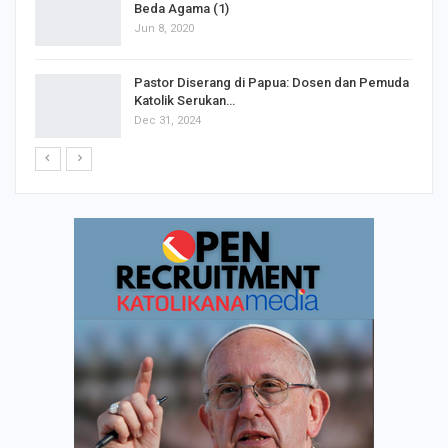
Dispensasi Gereja Katolik dalam Perkawinan
Beda Agama (1)
Jun 8, 2020
Pastor Diserang di Papua: Dosen dan Pemuda
Katolik Serukan…
Dec 31, 2024