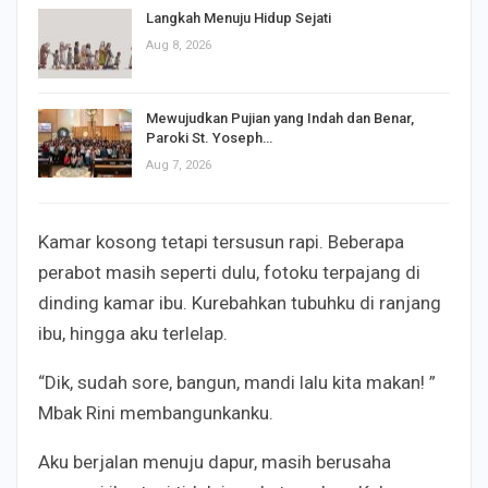
Langkah Menuju Hidup Sejati
Aug 8, 2026
Mewujudkan Pujian yang Indah dan Benar,
Paroki St. Yoseph…
Aug 7, 2026
Kamar kosong tetapi tersusun rapi. Beberapa
perabot masih seperti dulu, fotoku terpajang di
dinding kamar ibu. Kurebahkan tubuhku di ranjang
ibu, hingga aku terlelap.
“Dik, sudah sore, bangun, mandi lalu kita makan! ”
Mbak Rini membangunkanku.
Aku berjalan menuju dapur, masih berusaha