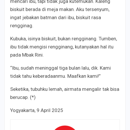
mencari ibu, tapi tidak juga kutemukan. Kaleng
biskuit berada di meja makan. Aku tersenyum,
ingat jebakan batman dari ibu, biskuit rasa
rengginag.
Kubuka, isinya biskuit, bukan rengginang. Tumben,
ibu tidak mengisi rengginang, kutanyakan hal itu
pada Mbak Rini.
“Ibu, sudah meninggal tiga bulan lalu, dik. Kami
tidak tahu keberadaanmu. Maafkan kami!”
Seketika, tubuhku lemah, airmata mengalir tak bisa
berucap. (*)
Yogyakarta, 9 April 2025