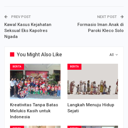
PREV POST
NEXT POST
Kawal Kasus Kejahatan
Formasio Iman Anak di
Seksual Eks Kapolres
Paroki Kleco Solo
Ngada
You Might Also Like
All
BERITA
BERITA
Kreativitas Tanpa Batas
Langkah Menuju Hidup
Melukis Kasih untuk
Sejati
Indonesia