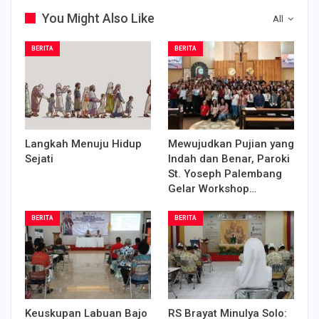
You Might Also Like
All
BERITA
BERITA
Langkah Menuju Hidup
Mewujudkan Pujian yang
Sejati
Indah dan Benar, Paroki
St. Yoseph Palembang
Gelar Workshop…
BERITA
BERITA
Keuskupan Labuan Bajo
RS Brayat Minulya Solo: