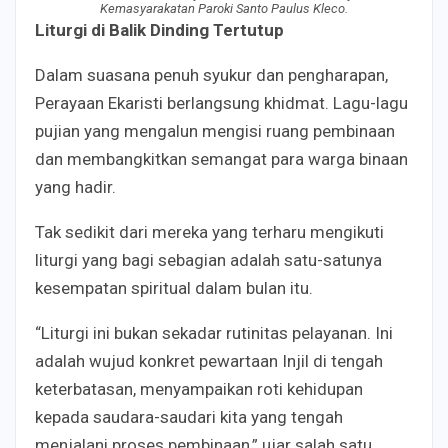
Kemasyarakatan Paroki Santo Paulus Kleco.
Liturgi di Balik Dinding Tertutup
Dalam suasana penuh syukur dan pengharapan,
Perayaan Ekaristi berlangsung khidmat. Lagu-lagu
pujian yang mengalun mengisi ruang pembinaan
dan membangkitkan semangat para warga binaan
yang hadir.
Tak sedikit dari mereka yang terharu mengikuti
liturgi yang bagi sebagian adalah satu-satunya
kesempatan spiritual dalam bulan itu.
“Liturgi ini bukan sekadar rutinitas pelayanan. Ini
adalah wujud konkret pewartaan Injil di tengah
keterbatasan, menyampaikan roti kehidupan
kepada saudara-saudari kita yang tengah
menjalani proses pembinaan,” ujar salah satu