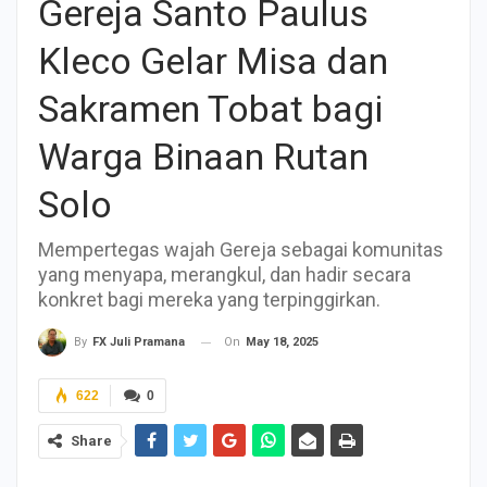
Gereja Santo Paulus
Kleco Gelar Misa dan
Sakramen Tobat bagi
Warga Binaan Rutan
Solo
Mempertegas wajah Gereja sebagai komunitas
yang menyapa, merangkul, dan hadir secara
konkret bagi mereka yang terpinggirkan.
On
May 18, 2025
By
FX Juli Pramana
622
0
Share