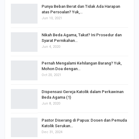
BERITA TERPOPULER
Punya Beban Berat dan Tidak Ada Harapan
atas Persoalan? Yuk,…
Jun 10, 2021
Nikah Beda Agama, Takut? Ini Prosedur dan
Syarat Pernikahan…
Jun 4, 2020
s
Pernah Mengalami Kehilangan Barang? Yuk,
Mohon Doa dengan…
Oct 20, 2021
Dispensasi Gereja Katolik dalam Perkawinan
Beda Agama (1)
Jun 8, 2020
Pastor Diserang di Papua: Dosen dan Pemuda
Katolik Serukan…