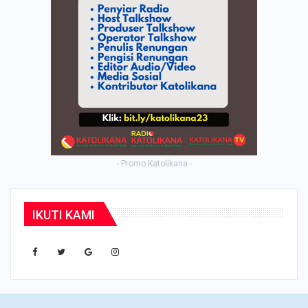
- Promo Katolikana -
IKUTI KAMI