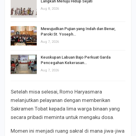
Langkah Menuju Hidup Sejati
Aug 8, 2026
Mewujudkan Pujian yang Indah dan Benar,
Paroki St. Yoseph…
Aug 7, 2026
Keuskupan Labuan Bajo Perkuat Garda
Pencegahan Kekerasan…
Aug 7, 2026
Setelah misa selesai, Romo Haryasmara
melanjutkan pelayanan dengan memberikan
Sakramen Tobat kepada lima warga binaan yang
secara pribadi meminta untuk mengaku dosa.
Momen ini menjadi ruang sakral di mana jiwa-jiwa