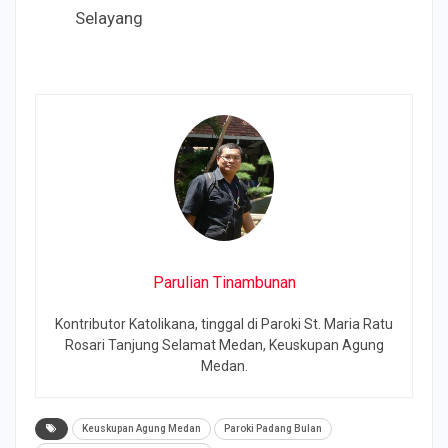
Selayang
Parulian Tinambunan
Kontributor Katolikana, tinggal di Paroki St. Maria Ratu
Rosari Tanjung Selamat Medan, Keuskupan Agung
Medan.
Keuskupan Agung Medan
Paroki Padang Bulan