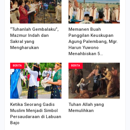
“Tuhanlah Gembalaku”,
Memanen Buah
Mazmur Indah dan
Panggilan Keuskupan
Sakral yang
Agung Palembang, Mgr.
Mengharukan
Harun Yuwono
Menahbiskan 5…
BERITA
BERITA
Ketika Seorang Gadis
Tuhan Allah yang
Muslim Menjadi Simbol
Memulihkan
Persaudaraan di Labuan
Bajo