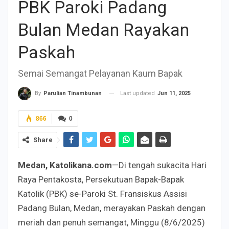
PBK Paroki Padang
Bulan Medan Rayakan
Paskah
Semai Semangat Pelayanan Kaum Bapak
Last updated
Jun 11, 2025
By
Parulian Tinambunan
866
0
Share
Medan, Katolikana.com
—Di tengah sukacita Hari
Raya Pentakosta, Persekutuan Bapak-Bapak
Katolik (PBK) se-Paroki St. Fransiskus Assisi
Padang Bulan, Medan, merayakan Paskah dengan
meriah dan penuh semangat, Minggu (8/6/2025)