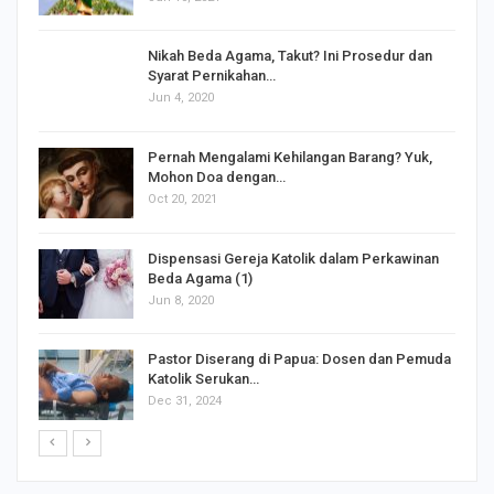
Nikah Beda Agama, Takut? Ini Prosedur dan
Syarat Pernikahan…
Jun 4, 2020
s
Pernah Mengalami Kehilangan Barang? Yuk,
Mohon Doa dengan…
Oct 20, 2021
Dispensasi Gereja Katolik dalam Perkawinan
Beda Agama (1)
Jun 8, 2020
Pastor Diserang di Papua: Dosen dan Pemuda
Katolik Serukan…
Dec 31, 2024