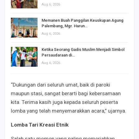
Aug 6, 2026
Memanen Buah Panggilan Keuskupan Agung
Palembang, Mgr. Harun…
Aug 6, 2026
Ketika Seorang Gadis Muslim Menjadi Simbol
Persaudaraan di…
Aug 6, 2026
“Dukungan dari seluruh umat, baik di paroki
maupun stasi, sangat berarti bagi kebersamaan
kita. Terima kasih juga kepada seluruh peserta
lomba yang telah menyemarakkan acara,” ujarnya.
Lomba Tari Kreasi Etnik
Salah satu momen yang paling memeriahkan