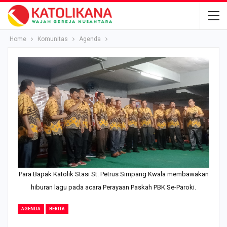
Home
Komunitas
Agenda
Para Bapak Katolik Stasi St. Petrus Simpang Kwala membawakan
hiburan lagu pada acara Perayaan Paskah PBK Se-Paroki.
AGENDA
BERITA