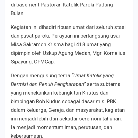
di basement Pastoran Katolik Paroki Padang
Bulan.
Kegiatan ini dihadiri ribuan umat dari seluruh stasi
dan pusat paroki. Perayaan ini berlangsung usai
Misa Sakramen Krisma bagi 418 umat yang
dipimpin oleh Uskup Agung Medan, Mgr. Kornelius
Sipayung, OFMCap.
Dengan mengusung tema
“Umat Katolik yang
Bermisi dan Penuh Pengharapan”
serta subtema
yang menekankan kebangkitan Kristus dan
bimbingan Roh Kudus sebagai dasar misi PBK
dalam keluarga, Gereja, dan masyarakat, kegiatan
ini menjadi lebih dari sekadar seremoni tahunan.
Ia menjadi momentum iman, perutusan, dan
kebersamaan.