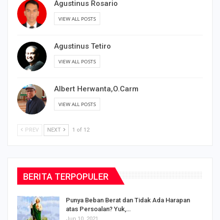
Agustinus Rosario
VIEW ALL POSTS
Agustinus Tetiro
VIEW ALL POSTS
Albert Herwanta,O.Carm
VIEW ALL POSTS
PREV
NEXT
1 of 12
BERITA TERPOPULER
Punya Beban Berat dan Tidak Ada Harapan
atas Persoalan? Yuk,…
Jun 10, 2021