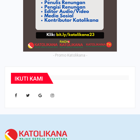
- Promo Katolikana -
IKUTI KAMI