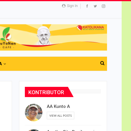
Sign In
A
KONTRIBUTOR
AA Kunto A
VIEW ALL POSTS