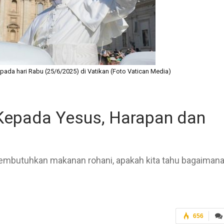
ada hari Rabu (25/6/2025) di Vatikan (Foto Vatican Media)
Kepada Yesus, Harapan dan
 membutuhkan makanan rohani, apakah kita tahu bagaiman
656