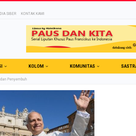
IA SIBER
KONTAK KAMI
SI
KOLOM
KOMUNITAS
SASTR
n dan Penyembuh