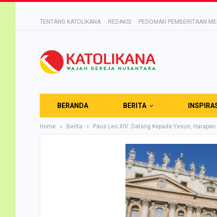
TENTANG KATOLIKANA
REDAKSI
PEDOMAN PEMBERITAAN MED
BERANDA
BERITA
INSPIRA
Home
Berita
Paus Leo XIV: Datang Kepada Yesus, Harapa