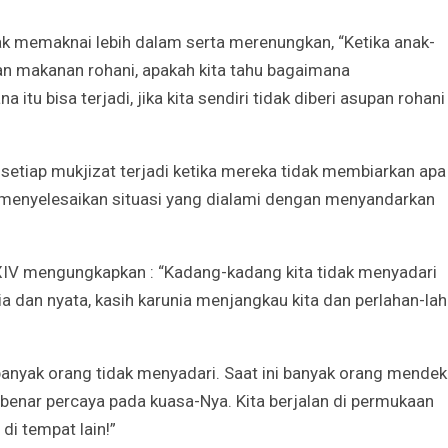
k memaknai lebih dalam serta merenungkan, “Ketika anak-
an makanan rohani, apakah kita tahu bagaimana
u bisa terjadi, jika kita sendiri tidak diberi asupan rohani
etiap mukjizat terjadi ketika mereka tidak membiarkan apa
menyelesaikan situasi yang dialami dengan menyandarkan
XIV mengungkapkan : “Kadang-kadang kita tidak menyadari
a dan nyata, kasih karunia menjangkau kita dan perlahan-la
banyak orang tidak menyadari. Saat ini banyak orang mendek
benar percaya pada kuasa-Nya. Kita berjalan di permukaan
 di tempat lain!”