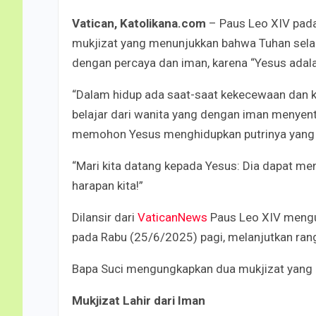
Vatican, Katolikana.com
– Paus Leo XIV pad
mukjizat yang menunjukkan bahwa Tuhan selal
dengan percaya dan iman, karena “Yesus adala
“Dalam hidup ada saat-saat kekecewaan dan k
belajar dari wanita yang dengan iman menyen
memohon Yesus menghidupkan putrinya yang 
“Mari kita datang kepada Yesus: Dia dapat m
harapan kita!”
Dilansir dari
VaticanNews
Paus Leo XIV mengu
pada Rabu (25/6/2025) pagi, melanjutkan rang
Bapa Suci mengungkapkan dua mukjizat yang
Mukjizat Lahir dari Iman