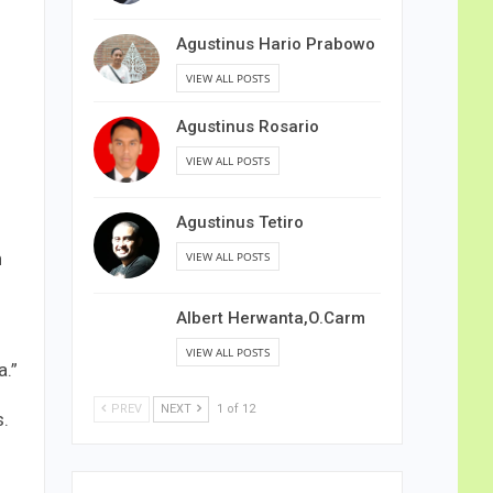
Agustinus Hario Prabowo
VIEW ALL POSTS
Agustinus Rosario
VIEW ALL POSTS
Agustinus Tetiro
h
VIEW ALL POSTS
Albert Herwanta,O.Carm
VIEW ALL POSTS
a.”
PREV
NEXT
1 of 12
.