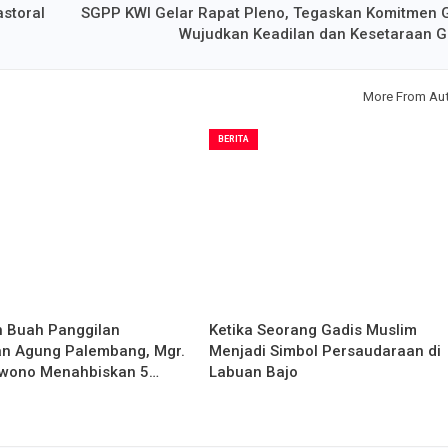
storal
SGPP KWI Gelar Rapat Pleno, Tegaskan Komitmen 
Wujudkan Keadilan dan Kesetaraan 
More From Au
BERITA
Buah Panggilan
Ketika Seorang Gadis Muslim
n Agung Palembang, Mgr.
Menjadi Simbol Persaudaraan di
wono Menahbiskan 5…
Labuan Bajo