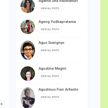
Agatha Sita Rasihanuri
VIEW ALL POSTS
Ageng Yudhapratama
VIEW ALL POSTS
Agus Suwignyo
VIEW ALL POSTS
Agustina Magini
VIEW ALL POSTS
a
Agustinus Fian Arfianto
VIEW ALL POSTS
0