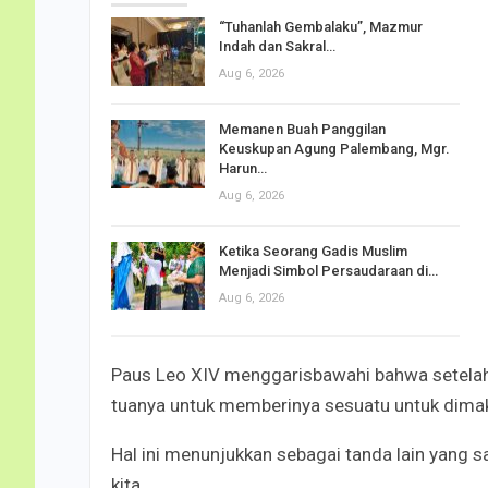
“Tuhanlah Gembalaku”, Mazmur
Indah dan Sakral…
Aug 6, 2026
Memanen Buah Panggilan
Keuskupan Agung Palembang, Mgr.
Harun…
Aug 6, 2026
Ketika Seorang Gadis Muslim
Menjadi Simbol Persaudaraan di…
Aug 6, 2026
Paus Leo XIV menggarisbawahi bahwa setelah
tuanya untuk memberinya sesuatu untuk dima
Hal ini menunjukkan sebagai tanda lain yang
kita.