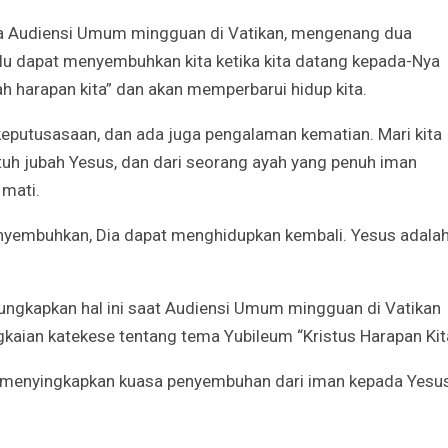
a Audiensi Umum mingguan di Vatikan, mengenang dua
u dapat menyembuhkan kita ketika kita datang kepada-Nya
h harapan kita” dan akan memperbarui hidup kita.
eputusasaan, dan ada juga pengalaman kematian. Mari kita
tuh jubah Yesus, dan dari seorang ayah yang penuh iman
mati.
enyembuhkan, Dia dapat menghidupkan kembali. Yesus adala
ngkapkan hal ini saat Audiensi Umum mingguan di Vatikan
kaian katekese tentang tema Yubileum “Kristus Harapan Kit
 menyingkapkan kuasa penyembuhan dari iman kepada Yesus