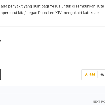
k ada penyakit yang sulit bagi Yesus untuk disembuhkan. Kita
perbarui kita,” tegas Paus Leo XIV mengakhiri katekese
a
656
NEXT P