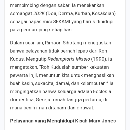
membimbing dengan sabar. Ia menekankan
semangat
2D2K
(Doa, Derma, Kurban, Kesaksian)
sebagai napas misi SEKAMI yang harus dihidupi
para pendamping setiap hari.
Dalam sesi lain, Rimson Sihotang menegaskan
bahwa pelayanan tidak pernah lepas dari Roh
Kudus. Mengutip
Redemptoris Missio
(1990), ia
mengatakan, “Roh Kuduslah sumber kekuatan
pewarta Injil, menuntun kita untuk menghasilkan
buah kasih, sukacita, damai, dan kelembutan.” Ia
mengingatkan bahwa keluarga adalah Ecclesia
domestica, Gereja rumah tangga pertama, di
mana benih iman ditanam dan dirawat.
Pelayanan yang Menghidupi Kisah Mary Jones