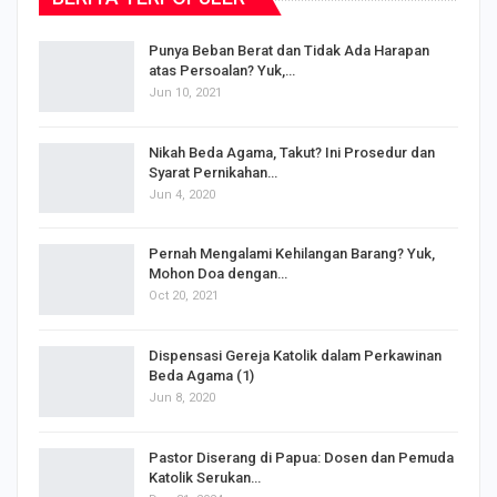
Punya Beban Berat dan Tidak Ada Harapan
atas Persoalan? Yuk,…
Jun 10, 2021
Nikah Beda Agama, Takut? Ini Prosedur dan
Syarat Pernikahan…
Jun 4, 2020
s
Pernah Mengalami Kehilangan Barang? Yuk,
Mohon Doa dengan…
Oct 20, 2021
Dispensasi Gereja Katolik dalam Perkawinan
Beda Agama (1)
Jun 8, 2020
Pastor Diserang di Papua: Dosen dan Pemuda
Katolik Serukan…