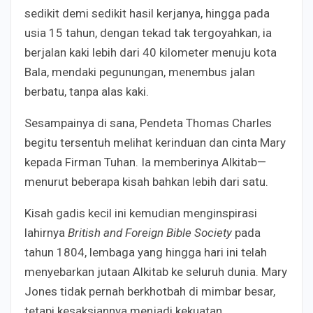
sedikit demi sedikit hasil kerjanya, hingga pada
usia 15 tahun, dengan tekad tak tergoyahkan, ia
berjalan kaki lebih dari 40 kilometer menuju kota
Bala, mendaki pegunungan, menembus jalan
berbatu, tanpa alas kaki.
Sesampainya di sana, Pendeta Thomas Charles
begitu tersentuh melihat kerinduan dan cinta Mary
kepada Firman Tuhan. Ia memberinya Alkitab—
menurut beberapa kisah bahkan lebih dari satu.
Kisah gadis kecil ini kemudian menginspirasi
lahirnya
British and Foreign Bible Society
pada
tahun 1804, lembaga yang hingga hari ini telah
menyebarkan jutaan Alkitab ke seluruh dunia. Mary
Jones tidak pernah berkhotbah di mimbar besar,
tetapi kesaksiannya menjadi kekuatan