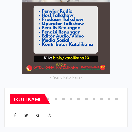
- Promo Katolikana -
IKUTI KAMI