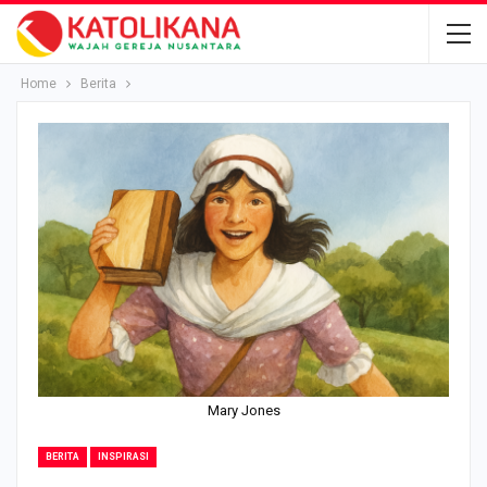
Home
Berita
Mary Jones
BERITA
INSPIRASI