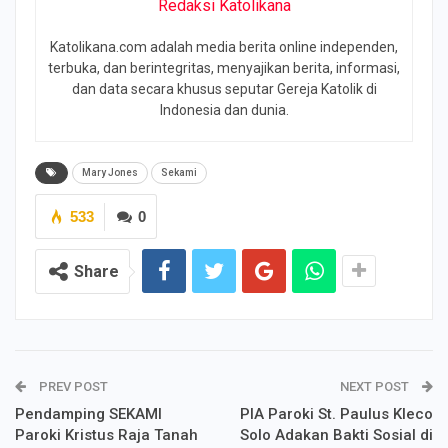
Redaksi Katolikana
Katolikana.com adalah media berita online independen,
terbuka, dan berintegritas, menyajikan berita, informasi,
dan data secara khusus seputar Gereja Katolik di
Indonesia dan dunia.
Mary Jones
Sekami
533
0
Share
PREV POST
NEXT POST
Pendamping SEKAMI
PIA Paroki St. Paulus Kleco
Paroki Kristus Raja Tanah
Solo Adakan Bakti Sosial di