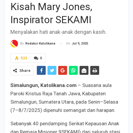
Kisah Mary Jones,
Inspirator SEKAMI
Menyalakan hati anak-anak dengan kasih.
On
Jul 9, 2025
By
Redaksi Katolikana
533
0
Share
Simalungun, Katolikana.com
– Suasana aula
Paroki Kristus Raja Tanah Jawa, Kabupaten
Simalungun, Sumatera Utara, pada Senin–Selasa
(7–8/7/2025) dipenuhi semangat dan harapan.
Sebanyak 40 pendamping Serikat Kepausan Anak
dan Remaja Misioner 9SEKAMI) dari seluruh stasi