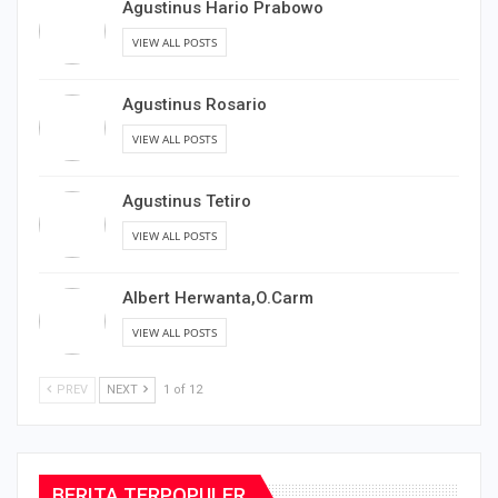
Agustinus Hario Prabowo
VIEW ALL POSTS
Agustinus Rosario
VIEW ALL POSTS
Agustinus Tetiro
VIEW ALL POSTS
Albert Herwanta,O.Carm
VIEW ALL POSTS
PREV
NEXT
1 of 12
BERITA TERPOPULER