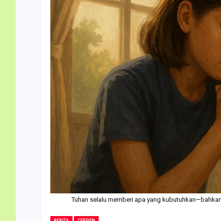
Tuhan selalu memberi apa yang kubutuhkan—bahkan le
BERITA
CERPEN