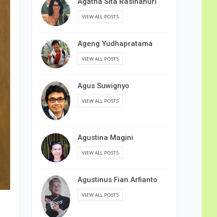
Agatha Sita Rasihanuri
VIEW ALL POSTS
Ageng Yudhapratama
VIEW ALL POSTS
Agus Suwignyo
VIEW ALL POSTS
Agustina Magini
VIEW ALL POSTS
Agustinus Fian Arfianto
VIEW ALL POSTS