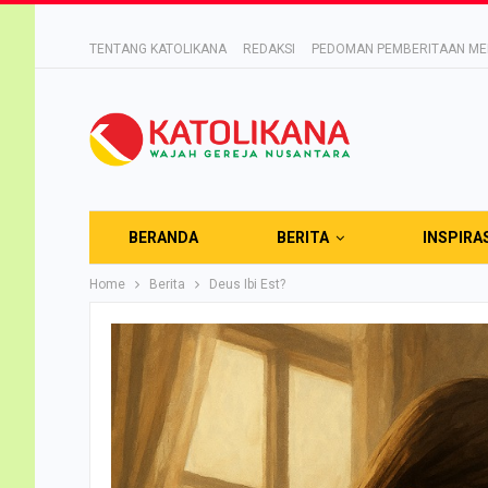
TENTANG KATOLIKANA
REDAKSI
PEDOMAN PEMBERITAAN MED
BERANDA
BERITA
INSPIRA
Home
Berita
Deus Ibi Est?