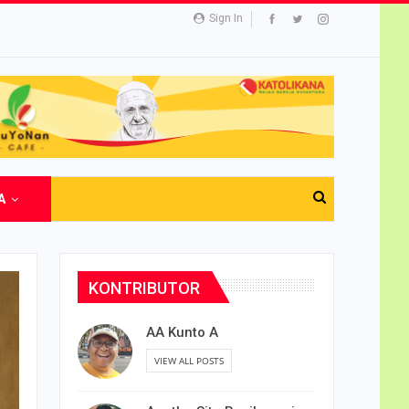
Sign In
A
KONTRIBUTOR
AA Kunto A
VIEW ALL POSTS