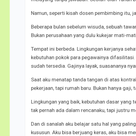
Namun, seperti kisah dosen pembimbing itu, j
Beberapa bulan sebelum wisuda, sebuah tawar
Bukan perusahaan yang dulu kukejar mati-mati
Tempat ini berbeda. Lingkungan kerjanya se
kebutuhan pokok para pegawainya difasilitasi
sudah tersedia. Gajinya layak, suasananya n
Saat aku menatap tanda tangan di atas kontrak
pekerjaan, tapi rumah baru. Bukan hanya gaji, t
Lingkungan yang baik, kebutuhan dasar yang 
tak pernah ada dalam rencanaku, tapi justru me
Dan di sanalah aku belajar satu hal yang palin
kususun. Aku bisa berjuang keras, aku bisa me