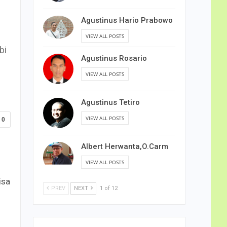
Agustinus Hario Prabowo
VIEW ALL POSTS
bi
Agustinus Rosario
VIEW ALL POSTS
Agustinus Tetiro
VIEW ALL POSTS
0
Albert Herwanta,O.Carm
VIEW ALL POSTS
isa
PREV
NEXT
1 of 12