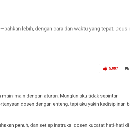
bahkan lebih, dengan cara dan waktu yang tepat. Deus i
5,097
gan main-main dengan aturan. Mungkin aku tidak sepintar
tanyaan dosen dengan enteng, tapi aku yakin kedisiplinan b
akan penuh, dan setiap instruksi dosen kucatat hati-hati di