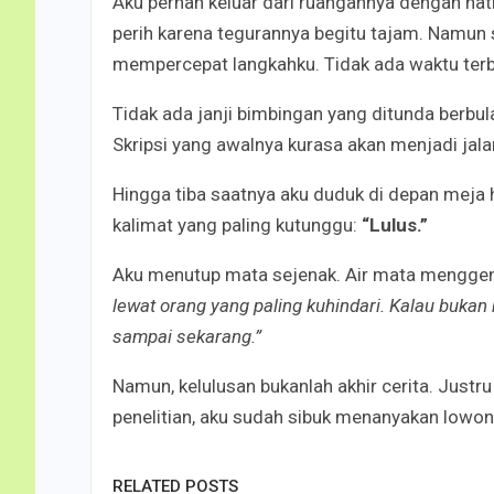
Aku pernah keluar dari ruangannya dengan hat
perih karena tegurannya begitu tajam. Namun s
mempercepat langkahku. Tidak ada waktu terb
Tidak ada janji bimbingan yang ditunda berbu
Skripsi yang awalnya kurasa akan menjadi jalan
Hingga tiba saatnya aku duduk di depan meja 
kalimat yang paling kutunggu:
“Lulus.”
Aku menutup mata sejenak. Air mata menggena
lewat orang yang paling kuhindari. Kalau bukan
sampai sekarang.”
Namun, kelulusan bukanlah akhir cerita. Justru
penelitian, aku sudah sibuk menanyakan lowo
RELATED POSTS