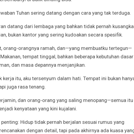
awaban Tuhan sering datang dengan cara yang tak terduga.
an datang dari lembaga yang bahkan tidak pernah kusangka
an, bukan kantor yang sering kudoakan secara spesifik.
hat, orang-orangnya ramah, dan—yang membuatku tertegun—
. Makanan, tempat tinggal, bahkan beberapa kebutuhan dasar
yaman, dan masa depannya menjanjikan.
 kerja itu, aku tersenyum dalam hati. Tempat ini bukan hany
api juga rasa tenang.
terjamin, dan orang-orang yang saling menopang—semua itu
njadi kenyataan yang kini kujalani.
g penting: Hidup tidak pernah berjalan sesuai rumus yang
rencanakan dengan detail, tapi pada akhirnya ada kuasa yan