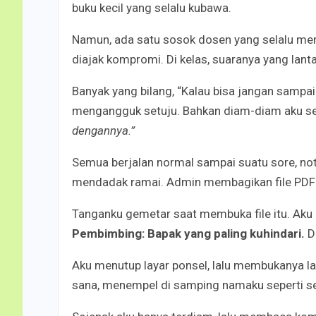
buku kecil yang selalu kubawa.
Namun, ada satu sosok dosen yang selalu memb
diajak kompromi. Di kelas, suaranya yang lan
Banyak yang bilang, “Kalau bisa jangan sampai
mengangguk setuju. Bahkan diam-diam aku se
dengannya.”
Semua berjalan normal sampai suatu sore, no
mendadak ramai. Admin membagikan file PDF
Tanganku gemetar saat membuka file itu. Aku gu
Pembimbing: Bapak yang paling kuhindari.
D
Aku menutup layar ponsel, lalu membukanya lagi
sana, menempel di samping namaku seperti seb