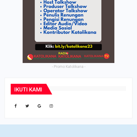
- Promo Katolikana -
IKUTI KAMI