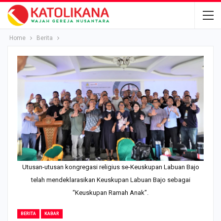
Home
Berita
Utusan-utusan kongregasi religius se-Keuskupan Labuan Bajo
telah mendeklarasikan Keuskupan Labuan Bajo sebagai
“Keuskupan Ramah Anak”.
BERITA
KABAR