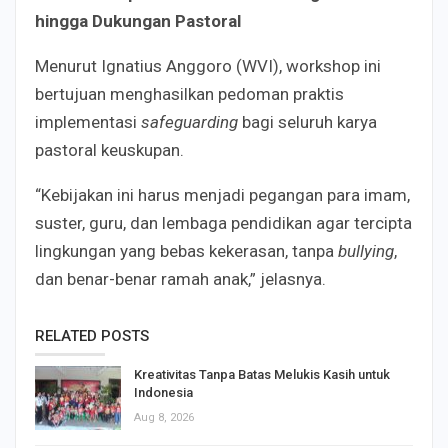
hingga Dukungan Pastoral
Menurut Ignatius Anggoro (WVI), workshop ini
bertujuan menghasilkan pedoman praktis
implementasi
safeguarding
bagi seluruh karya
pastoral keuskupan.
“Kebijakan ini harus menjadi pegangan para imam,
suster, guru, dan lembaga pendidikan agar tercipta
lingkungan yang bebas kekerasan, tanpa
bullying
,
dan benar-benar ramah anak,” jelasnya.
RELATED POSTS
Kreativitas Tanpa Batas Melukis Kasih untuk
Indonesia
Aug 8, 2026