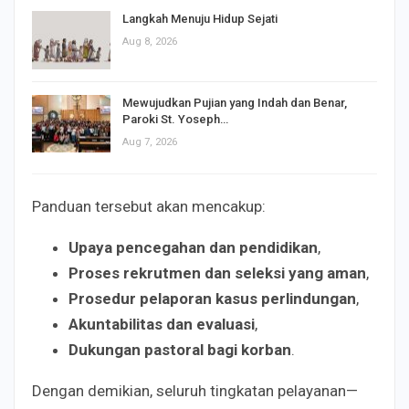
Langkah Menuju Hidup Sejati
Aug 8, 2026
Mewujudkan Pujian yang Indah dan Benar,
Paroki St. Yoseph…
Aug 7, 2026
Panduan tersebut akan mencakup:
Upaya pencegahan dan pendidikan
,
Proses rekrutmen dan seleksi yang aman
,
Prosedur pelaporan kasus perlindungan
,
Akuntabilitas dan evaluasi
,
Dukungan pastoral bagi korban
.
Dengan demikian, seluruh tingkatan pelayanan—