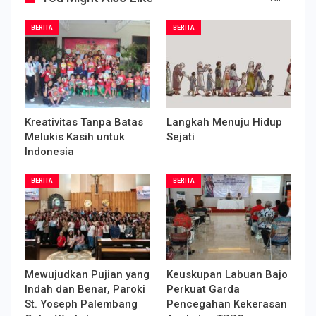
BERITA
BERITA
Kreativitas Tanpa Batas
Langkah Menuju Hidup
Melukis Kasih untuk
Sejati
Indonesia
BERITA
BERITA
Mewujudkan Pujian yang
Keuskupan Labuan Bajo
Indah dan Benar, Paroki
Perkuat Garda
St. Yoseph Palembang
Pencegahan Kekerasan