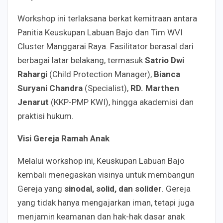
Workshop ini terlaksana berkat kemitraan antara
Panitia Keuskupan Labuan Bajo dan Tim WVI
Cluster Manggarai Raya. Fasilitator berasal dari
berbagai latar belakang, termasuk
Satrio Dwi
Rahargi
(Child Protection Manager),
Bianca
Suryani Chandra
(Specialist),
RD. Marthen
Jenarut
(KKP-PMP KWI), hingga akademisi dan
praktisi hukum.
Visi Gereja Ramah Anak
Melalui workshop ini, Keuskupan Labuan Bajo
kembali menegaskan visinya untuk membangun
Gereja yang
sinodal, solid, dan solider
. Gereja
yang tidak hanya mengajarkan iman, tetapi juga
menjamin keamanan dan hak-hak dasar anak