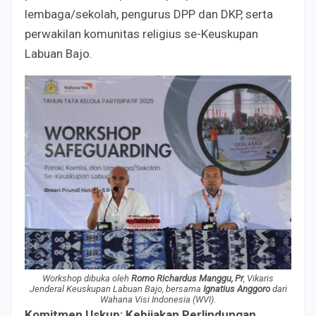
lembaga/sekolah, pengurus DPP dan DKP, serta
perwakilan komunitas religius se-Keuskupan
Labuan Bajo.
Workshop dibuka oleh
Romo Richardus Manggu, Pr
, Vikaris
Jenderal Keuskupan Labuan Bajo, bersama
Ignatius Anggoro
dari
Wahana Visi Indonesia (WVI).
Komitmen Uskup: Kebijakan Perlindungan