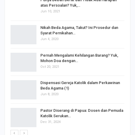
Punya Beban Berat dan Tidak Ada Harapan
atas Persoalan? Yuk,…
Jun 10, 2021
Nikah Beda Agama, Takut? Ini Prosedur dan
Syarat Pernikahan…
Jun 4, 2020
s
Pernah Mengalami Kehilangan Barang? Yuk,
Mohon Doa dengan…
Oct 20, 2021
Dispensasi Gereja Katolik dalam Perkawinan
Beda Agama (1)
Jun 8, 2020
Pastor Diserang di Papua: Dosen dan Pemuda
Katolik Serukan…
Dec 31, 2024