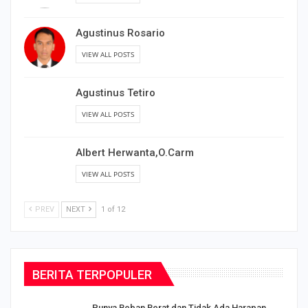
Agustinus Rosario
VIEW ALL POSTS
Agustinus Tetiro
VIEW ALL POSTS
Albert Herwanta,O.Carm
VIEW ALL POSTS
PREV
NEXT
1 of 12
BERITA TERPOPULER