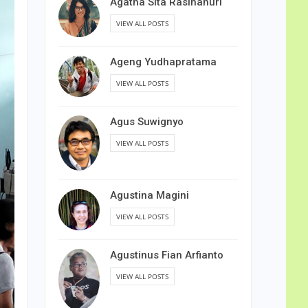
Agatha Sita Rasihanuri
VIEW ALL POSTS
Ageng Yudhapratama
VIEW ALL POSTS
Agus Suwignyo
VIEW ALL POSTS
Agustina Magini
VIEW ALL POSTS
Agustinus Fian Arfianto
VIEW ALL POSTS