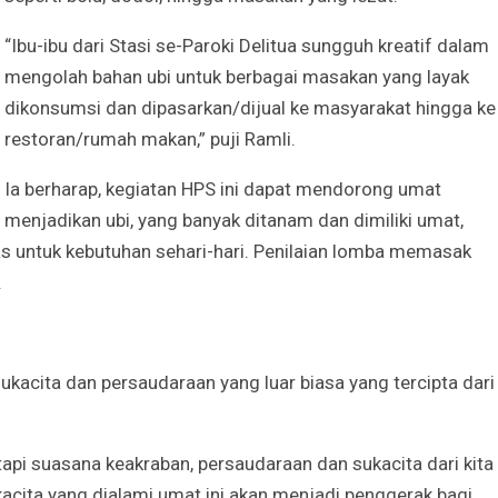
“Ibu-ibu dari Stasi se-Paroki Delitua sungguh kreatif dalam
mengolah bahan ubi untuk berbagai masakan yang layak
dikonsumsi dan dipasarkan/dijual ke masyarakat hingga ke
restoran/rumah makan,” puji Ramli.
Ia berharap, kegiatan HPS ini dapat mendorong umat
menjadikan ubi, yang banyak ditanam dan dimiliki umat,
ras untuk kebutuhan sehari-hari. Penilaian lomba memasak
.
acita dan persaudaraan yang luar biasa yang tercipta dari
api suasana keakraban, persaudaraan dan sukacita dari kita
ukacita yang dialami umat ini akan menjadi penggerak bagi