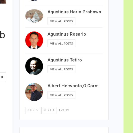
Agustinus Hario Prabowo
VIEW ALL POSTS
ab
Agustinus Rosario
VIEW ALL POSTS
Agustinus Tetiro
VIEW ALL POSTS
0
Albert Herwanta,O.Carm
VIEW ALL POSTS
PREV
NEXT
1 of 12