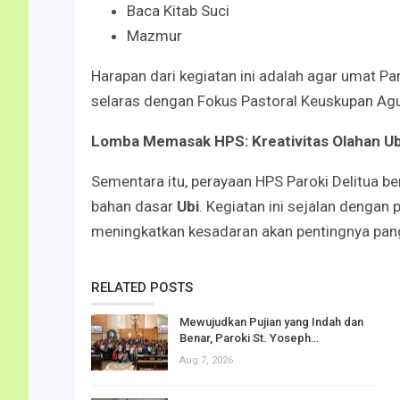
Baca Kitab Suci
Mazmur
Harapan dari kegiatan ini adalah agar umat Par
selaras dengan Fokus Pastoral Keuskupan A
Lomba Memasak HPS: Kreativitas Olahan Ub
Sementara itu, perayaan HPS Paroki Delitua 
bahan dasar
Ubi
. Kegiatan ini sejalan denga
meningkatkan kesadaran akan pentingnya pang
RELATED POSTS
Mewujudkan Pujian yang Indah dan
Benar, Paroki St. Yoseph…
Aug 7, 2026