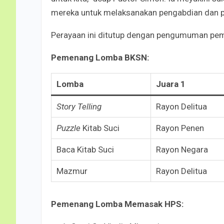
mereka untuk melaksanakan pengabdian dan p
Perayaan ini ditutup dengan pengumuman pe
Pemenang Lomba BKSN:
Lomba
Juara 1
Story Telling
Rayon Delitua
Puzzle
Kitab Suci
Rayon Penen
Baca Kitab Suci
Rayon Negara
Mazmur
Rayon Delitua
Pemenang Lomba Memasak HPS: