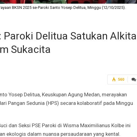
ayaan BKSN 2025 se-Paroki Santo Yosep Delitua, Minggu (12/10/2025).
Paroki Delitua Satukan Alkit
am Sukacita
560
nto Yosep Delitua, Keuskupan Agung Medan, merayakan
Hari Pangan Sedunia (HPS) secara kolaboratif pada Minggu
uci dan Seksi PSE Paroki di Wisma Maximilianus Kolbe ini
ian ekologis dalam nuansa persaudaraan yang kental.