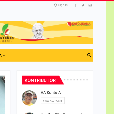
Sign In
A
KONTRIBUTOR
AA Kunto A
VIEW ALL POSTS