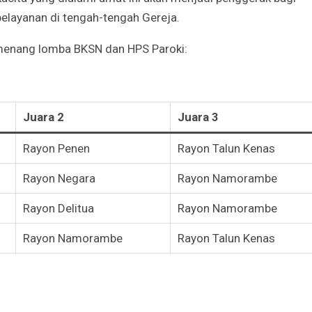
elayanan di tengah-tengah Gereja.
menang lomba BKSN dan HPS Paroki:
Juara 2
Juara 3
Rayon Penen
Rayon Talun Kenas
Rayon Negara
Rayon Namorambe
Rayon Delitua
Rayon Namorambe
Rayon Namorambe
Rayon Talun Kenas