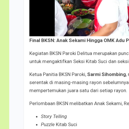
Final BKSN: Anak Sekami Hingga OMK Adu
Kegiatan BKSN Paroki Delitua merupakan punca
untuk mengaktifkan Seksi Kitab Suci dan seksi 
Ketua Panitia BKSN Paroki,
Sarmi Sihombing
,
serentak di masing-masing rayon sebelumnya.
mempertemukan juara satu dari setiap rayon.
Perlombaan BKSN melibatkan Anak Sekami, Rem
Story Telling
Puzzle
Kitab Suci