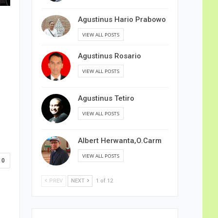
Agustinus Hario Prabowo
VIEW ALL POSTS
Agustinus Rosario
VIEW ALL POSTS
Agustinus Tetiro
VIEW ALL POSTS
Albert Herwanta,O.Carm
VIEW ALL POSTS
0
PREV
NEXT
1 of 12