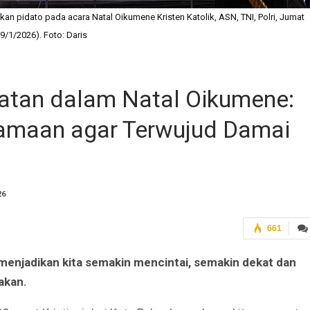
 pidato pada acara Natal Oikumene Kristen Katolik, ASN, TNI, Polri, Jumat
(9/1/2026). Foto: Daris
atan dalam Natal Oikumene:
amaan agar Terwujud Damai
26
661
menjadikan kita semakin mencintai, semakin dekat dan
akan.