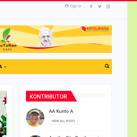
Sign In
A
KONTRIBUTOR
AA Kunto A
VIEW ALL POSTS