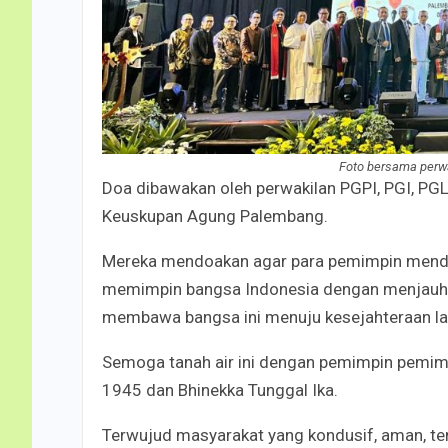
Foto bersama perwak
Doa dibawakan oleh perwakilan PGPI, PGI, PGL
Keuskupan Agung Palembang.
Mereka mendoakan agar para pemimpin menda
memimpin bangsa Indonesia dengan menjauhka
membawa bangsa ini menuju kesejahteraan lah
Semoga tanah air ini dengan pemimpin pemim
1945 dan Bhinekka Tunggal Ika.
Terwujud masyarakat yang kondusif, aman, t