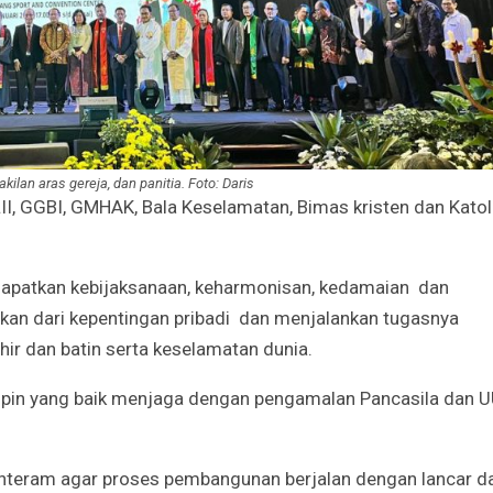
ilan aras gereja, dan panitia. Foto: Daris
II, GGBI, GMHAK, Bala Keselamatan, Bimas kristen dan Katoli
patkan kebijaksanaan, keharmonisan, kedamaian dan
n dari kepentingan pribadi dan menjalankan tugasnya
ir dan batin serta keselamatan dunia.
pin yang baik menjaga dengan pengamalan Pancasila dan 
enteram agar proses pembangunan berjalan dengan lancar d