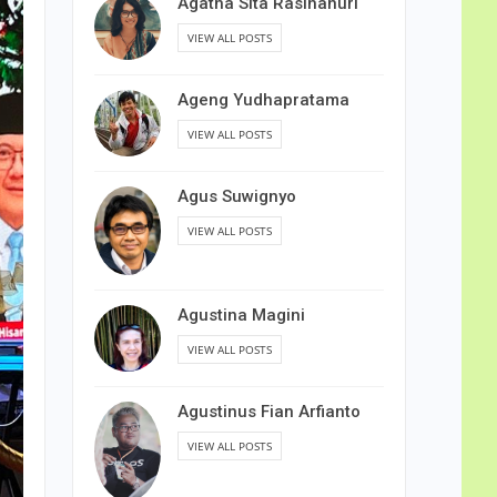
Agatha Sita Rasihanuri
VIEW ALL POSTS
Ageng Yudhapratama
VIEW ALL POSTS
Agus Suwignyo
VIEW ALL POSTS
Agustina Magini
VIEW ALL POSTS
Agustinus Fian Arfianto
VIEW ALL POSTS