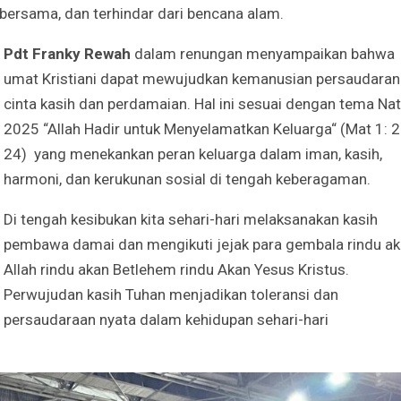
rsama, dan terhindar dari bencana alam.
Pdt Franky Rewah
dalam renungan menyampaikan bahwa
umat Kristiani dapat mewujudkan kemanusian persaudara
cinta kasih dan perdamaian. Hal ini sesuai dengan tema Nat
2025 “Allah Hadir untuk Menyelamatkan Keluarga“ (Mat 1: 2
24) yang menekankan peran keluarga dalam iman, kasih,
harmoni, dan kerukunan sosial di tengah keberagaman.
Di tengah kesibukan kita sehari-hari melaksanakan kasih
pembawa damai dan mengikuti jejak para gembala rindu a
Allah rindu akan Betlehem rindu Akan Yesus Kristus.
Perwujudan kasih Tuhan menjadikan toleransi dan
persaudaraan nyata dalam kehidupan sehari-hari