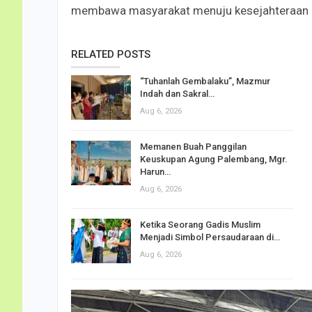
membawa masyarakat menuju kesejahteraan be
RELATED POSTS
“Tuhanlah Gembalaku”, Mazmur
Indah dan Sakral…
Aug 6, 2026
Memanen Buah Panggilan
Keuskupan Agung Palembang, Mgr.
Harun…
Aug 6, 2026
Ketika Seorang Gadis Muslim
Menjadi Simbol Persaudaraan di…
Aug 6, 2026