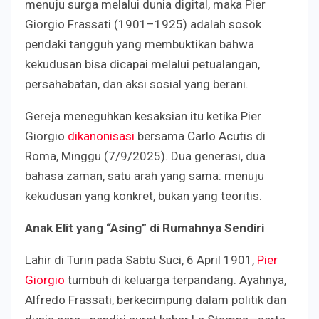
menuju surga melalui dunia digital, maka Pier
Giorgio Frassati (1901–1925) adalah sosok
pendaki tangguh yang membuktikan bahwa
kekudusan bisa dicapai melalui petualangan,
persahabatan, dan aksi sosial yang berani.
Gereja meneguhkan kesaksian itu ketika Pier
Giorgio
dikanonisasi
bersama Carlo Acutis di
Roma, Minggu (7/9/2025). Dua generasi, dua
bahasa zaman, satu arah yang sama: menuju
kekudusan yang konkret, bukan yang teoritis.
Anak Elit yang “Asing” di Rumahnya Sendiri
Lahir di Turin pada Sabtu Suci, 6 April 1901,
Pier
Giorgio
tumbuh di keluarga terpandang. Ayahnya,
Alfredo Frassati, berkecimpung dalam politik dan