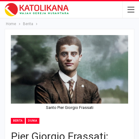
Home
Berita
Santo Pier Giorgio Frassati
BERITA
DUNIA
Pier Giorgio Frassati: