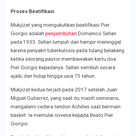
Proses Beatifikasi
Mukjizat yang mengukuhkan beatifikasi Pier
Giorgio adalah
penyembuhan
Domenico Sellan
pada 1933. Sellan lumpuh dan hampir meninggal
karena penyakit tuberkulosis pada tulang belakang
ketika seorang pastor membawakan kartu doa
Pier Giorgio kepadanya. Sellan sembuh secara
ajaib, dan hidup hingga usia 75 tahun.
Mukjizat kedua terjadi pada 2017 setelah Juan
Miguel Gutierrez, yang saat itu masih seminaris,
mengalami cedera tendon Achilles saat bermain
basket. Ia memulai novena kepada Beato Pier
Giorgio.