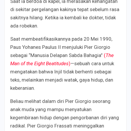
Saat ia berdoa di kapel, ia merasakan kehangatan
di sekitar pergelangan kakinya tepat sebelum rasa
sakitnya hilang. Ketika ia kembali ke dokter, tidak
ada robekan.
Saat membeatifikasikannya pada 20 Mei 1990,
Paus Yohanes Paulus II menjuluki Pier Giorgio
sebagai “Manusia Delapan Sabda Bahagia”
(
The
Man of the Eight Beatitudes
)
—sebuah cara untuk
mengatakan bahwa Injil tidak berhenti sebagai
teks, melainkan menjadi watak, gaya hidup, dan
keberanian.
Beliau melihat dalam diri Pier Giorgio seorang
anak muda yang mampu menyatukan
kegembiraan hidup dengan pengorbanan diri yang
radikal. Pier Giorgio Frassati meninggalkan