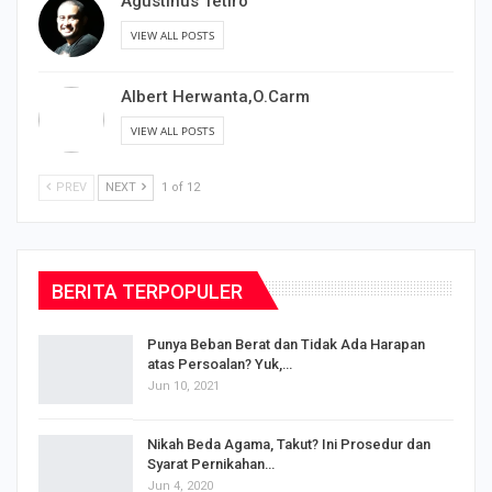
Agustinus Tetiro
VIEW ALL POSTS
Albert Herwanta,O.Carm
VIEW ALL POSTS
PREV
NEXT
1 of 12
BERITA TERPOPULER
Punya Beban Berat dan Tidak Ada Harapan
atas Persoalan? Yuk,…
Jun 10, 2021
Nikah Beda Agama, Takut? Ini Prosedur dan
Syarat Pernikahan…
Jun 4, 2020