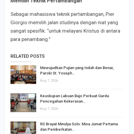
Memilih Teknik Pertambangan
Sebagai mahasiswa teknik pertambangan, Pier
Giorgio memilih jalan studinya dengan niat yang
sangat spesifik: “untuk melayani Kristus di antara
para penambang.”
RELATED POSTS
Mewujudkan Pujian yang Indah dan Benar,
Paroki St. Yoseph…
Aug 7, 2026
Keuskupan Labuan Bajo Perkuat Garda
Pencegahan Kekerasan…
Aug 7, 2026
RS Brayat Minulya Solo: Misa Jumat Pertama
dan Pemberkatan…