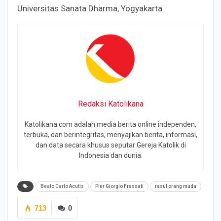
Universitas Sanata Dharma, Yogyakarta
Redaksi Katolikana
Katolikana.com adalah media berita online independen,
terbuka, dan berintegritas, menyajikan berita, informasi,
dan data secara khusus seputar Gereja Katolik di
Indonesia dan dunia.
Beato Carlo Acutis
Pier Giorgio Frassati
rasul orang muda
713
0