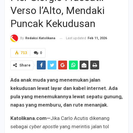
Verso l’Alto, Mendaki
Puncak Kekudusan
Last updated
Feb 11, 2026
By
Redaksi Katolikana
713
0
Share
Ada anak muda yang menemukan jalan
kekudusan lewat layar dan kabel internet. Ada
pula yang menemukannya lewat sepatu gunung,
napas yang memburu, dan rute menanjak.
Katolikana.com—
Jika Carlo Acutis dikenang
sebagai
cyber apostle
yang merintis jalan tol