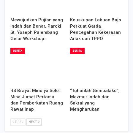
Mewujudkan Pujian yang
Keuskupan Labuan Bajo
Indah dan Benar, Paroki
Perkuat Garda
St. Yoseph Palembang
Pencegahan Kekerasan
Gelar Workshop…
Anak dan TPPO
BERITA
BERITA
RS Brayat Minulya Solo:
“Tuhanlah Gembalaku”,
Misa Jumat Pertama
Mazmur Indah dan
dan Pemberkatan Ruang
Sakral yang
Rawat Inap
Mengharukan
PREV
NEXT