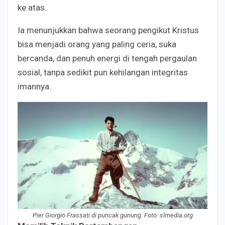
ke atas.
Ia menunjukkan bahwa seorang pengikut Kristus
bisa menjadi orang yang paling ceria, suka
bercanda, dan penuh energi di tengah pergaulan
sosial, tanpa sedikit pun kehilangan integritas
imannya.
Pier Giorgio Frassati di puncak gunung. Foto: slmedia.org