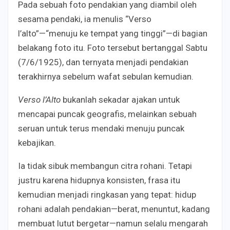
Pada sebuah foto pendakian yang diambil oleh
sesama pendaki, ia menulis “Verso
l’alto”—“menuju ke tempat yang tinggi”—di bagian
belakang foto itu. Foto tersebut bertanggal Sabtu
(7/6/1925), dan ternyata menjadi pendakian
terakhirnya sebelum wafat sebulan kemudian.
Verso l’Alto
bukanlah sekadar ajakan untuk
mencapai puncak geografis, melainkan sebuah
seruan untuk terus mendaki menuju puncak
kebajikan.
Ia tidak sibuk membangun citra rohani. Tetapi
justru karena hidupnya konsisten, frasa itu
kemudian menjadi ringkasan yang tepat: hidup
rohani adalah pendakian—berat, menuntut, kadang
membuat lutut bergetar—namun selalu mengarah