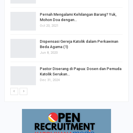
s
Pernah Mengalami Kehilangan Barang? Yuk,
Mohon Doa dengan…
Oct 20, 2021
Dispensasi Gereja Katolik dalam Perkawinan
Beda Agama (1)
Jun 8, 2020
Pastor Diserang di Papua: Dosen dan Pemuda
Katolik Serukan…
Dec 31, 2024