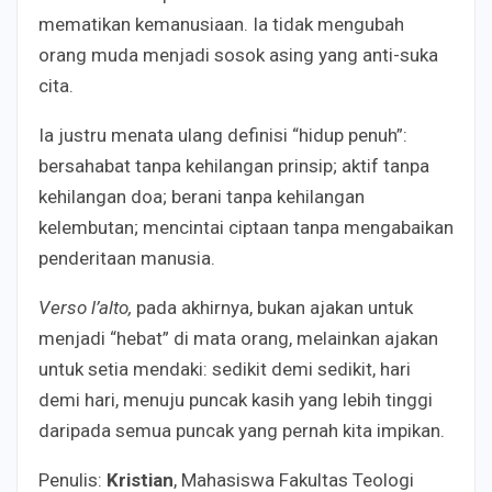
mematikan kemanusiaan. Ia tidak mengubah
orang muda menjadi sosok asing yang anti-suka
cita.
Ia justru menata ulang definisi “hidup penuh”:
bersahabat tanpa kehilangan prinsip; aktif tanpa
kehilangan doa; berani tanpa kehilangan
kelembutan; mencintai ciptaan tanpa mengabaikan
penderitaan manusia.
Verso l’alto,
pada akhirnya, bukan ajakan untuk
menjadi “hebat” di mata orang, melainkan ajakan
untuk setia mendaki: sedikit demi sedikit, hari
demi hari, menuju puncak kasih yang lebih tinggi
daripada semua puncak yang pernah kita impikan.
Penulis:
Kristian
, Mahasiswa Fakultas Teologi