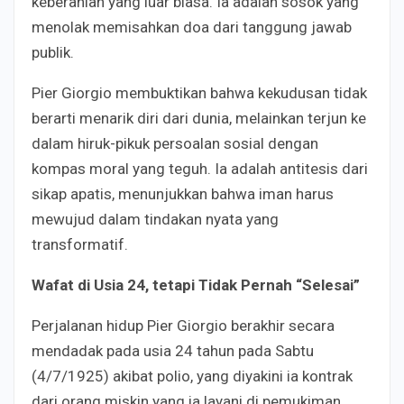
keberanian yang luar biasa. Ia adalah sosok yang
menolak memisahkan doa dari tanggung jawab
publik.
Pier Giorgio membuktikan bahwa kekudusan tidak
berarti menarik diri dari dunia, melainkan terjun ke
dalam hiruk-pikuk persoalan sosial dengan
kompas moral yang teguh. Ia adalah antitesis dari
sikap apatis, menunjukkan bahwa iman harus
mewujud dalam tindakan nyata yang
transformatif.
Wafat di Usia 24, tetapi Tidak Pernah “Selesai”
Perjalanan hidup Pier Giorgio berakhir secara
mendadak pada usia 24 tahun pada Sabtu
(4/7/1925) akibat polio, yang diyakini ia kontrak
dari orang miskin yang ia layani di pemukiman