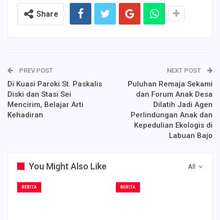
Share
PREV POST
NEXT POST
Di Kuasi Paroki St. Paskalis
Puluhan Remaja Sekami
Diski dan Stasi Sei
dan Forum Anak Desa
Mencirim, Belajar Arti
Dilatih Jadi Agen
Kehadiran
Perlindungan Anak dan
Kepedulian Ekologis di
Labuan Bajo
You Might Also Like
All
BERITA
BERITA