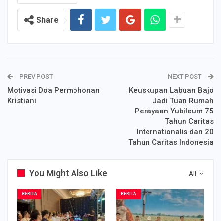
Share
PREV POST
NEXT POST
Motivasi Doa Permohonan
Keuskupan Labuan Bajo
Kristiani
Jadi Tuan Rumah
Perayaan Yubileum 75
Tahun Caritas
Internationalis dan 20
Tahun Caritas Indonesia
You Might Also Like
All
BERITA
BERITA