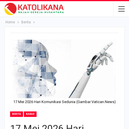
Home
Berita
17 Mei 2026 Hari Komunikasi Sedunia (Gambar:Vatican.News)
BERITA
KABAR
17 Mei 2026 Hari