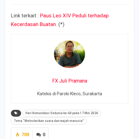
Link terkait :
Paus Leo XIV Peduli terhadap
Kecerdasan Buatan.
(*)
FX Juli Pramana
Katekis di Paroki Kleco, Surakarta
Hari Komunikasi Sedunia ke-60 pada 17 Mei 2026
Tema “Melestarikan suara dan wajah manusia”
709
0