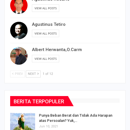
VIEW ALL POSTS
Agustinus Tetiro
VIEW ALL POSTS
Albert Herwanta,O.Carm
VIEW ALL POSTS
PREV
NEXT
1 of 12
BERITA TERPOPULER
Punya Beban Berat dan Tidak Ada Harapan
atas Persoalan? Yuk,…
Jun 10, 2021