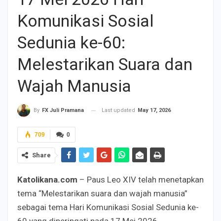
Komunikasi Sosial
Sedunia ke-60:
Melestarikan Suara dan
Wajah Manusia
Last updated
May 17, 2026
By
FX Juli Pramana
709
0
Share
Katolikana.com
– Paus Leo XIV telah menetapkan
tema “Melestarikan suara dan wajah manusia”
sebagai tema Hari Komunikasi Sosial Sedunia ke-