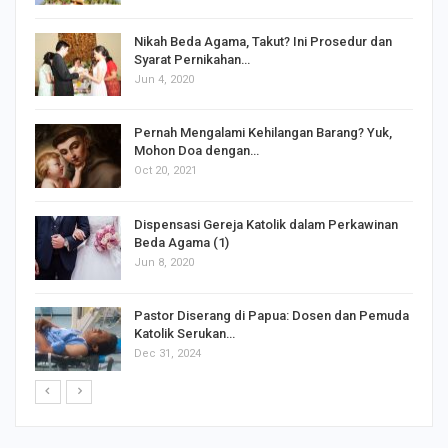
Nikah Beda Agama, Takut? Ini Prosedur dan
Syarat Pernikahan…
Jun 4, 2020
s
Pernah Mengalami Kehilangan Barang? Yuk,
Mohon Doa dengan…
Oct 20, 2021
Dispensasi Gereja Katolik dalam Perkawinan
Beda Agama (1)
Jun 8, 2020
Pastor Diserang di Papua: Dosen dan Pemuda
Katolik Serukan…
Dec 31, 2024