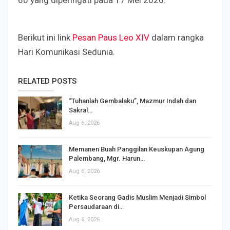
60 yang diperingati pada 17 Mei 2026.
Berikut ini link
Pesan Paus Leo XIV
dalam rangka
Hari Komunikasi Sedunia.
RELATED POSTS
“Tuhanlah Gembalaku”, Mazmur Indah dan
Sakral…
Aug 6, 2026
Memanen Buah Panggilan Keuskupan Agung
Palembang, Mgr. Harun…
Aug 6, 2026
Ketika Seorang Gadis Muslim Menjadi Simbol
Persaudaraan di…
Aug 6, 2026