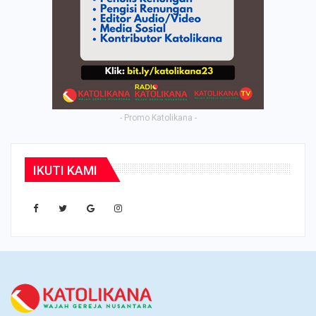
- Promo Katolikana -
IKUTI KAMI