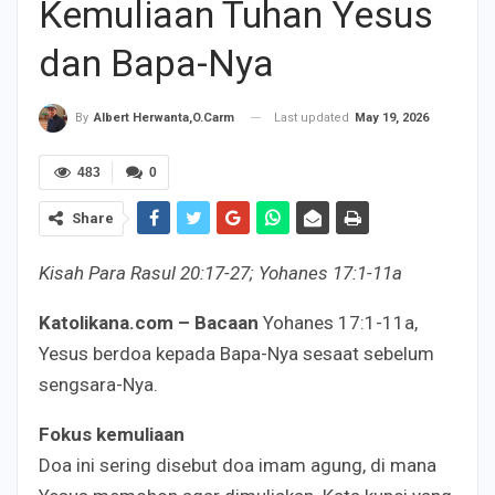
Kemuliaan Tuhan Yesus
dan Bapa-Nya
Last updated
May 19, 2026
By
Albert Herwanta,O.Carm
483
0
Share
Kisah Para Rasul 20:17-27; Yohanes 17:1-11a
Katolikana.com – Bacaan
Yohanes 17:1-11a,
Yesus berdoa kepada Bapa-Nya sesaat sebelum
sengsara-Nya.
Fokus kemuliaan
Doa ini sering disebut doa imam agung, di mana