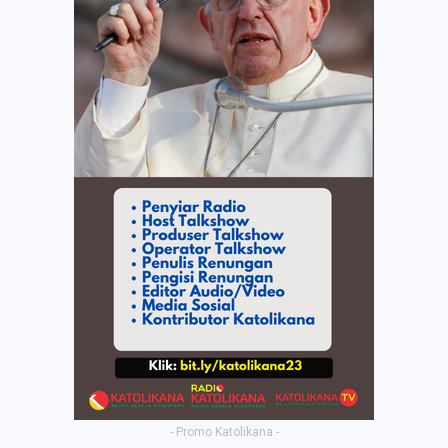
- Promo Katolikana -