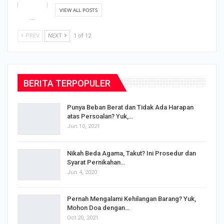
VIEW ALL POSTS
PREV
NEXT
1 of 12
BERITA TERPOPULER
Punya Beban Berat dan Tidak Ada Harapan
atas Persoalan? Yuk,…
Jun 10, 2021
Nikah Beda Agama, Takut? Ini Prosedur dan
Syarat Pernikahan…
Jun 4, 2020
s
Pernah Mengalami Kehilangan Barang? Yuk,
Mohon Doa dengan…
Oct 20, 2021