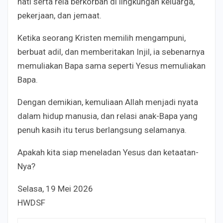
hati serta rela berkorban di lingkungan keluarga,
pekerjaan, dan jemaat.
Ketika seorang Kristen memilih mengampuni,
berbuat adil, dan memberitakan Injil, ia sebenarnya
memuliakan Bapa sama seperti Yesus memuliakan
Bapa.
Dengan demikian, kemuliaan Allah menjadi nyata
dalam hidup manusia, dan relasi anak-Bapa yang
penuh kasih itu terus berlangsung selamanya.
Apakah kita siap meneladan Yesus dan ketaatan-
Nya?
Selasa, 19 Mei 2026
HWDSF