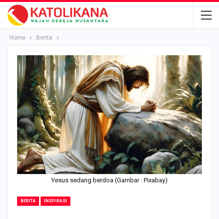
Home
Berita
Yesus sedang berdoa (Gambar : Pixabay)
BERITA
INSPIRASI