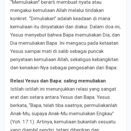
“Memuliakan” berarti membuat nyata atau
mengakui kemuliaan Allah melalui tindakan
konkret. “Dimuliakan” adalah keadaan di mana
kemuliaan itu dinyatakan dan diakui. Dalam doa ini,
Yesus menyebut bahwa Bapa memuliakan Dia, dan
Dia memuliakan Bapa. Ini mengacu pada ketaatan
Yesus sampai mati di salib sebagai puncak
penyataan kemuliaan Allah, sekaligus kebangkitan
dan kenaikan-Nya sebagai pengesahan dari Bapa.
Relasi Yesus dan Bapa: saling memuliakan
Istilah-istilah ini menunjukkan relasi yang sangat
erat dan setara antara Yesus dan Bapa. Yesus
berkata, “Bapa, telah tiba saatnya; permuliakanlah
Anak-Mu, supaya Anak-Mu memuliakan Engkau”
(Yoh. 17:1). Artinya, kemuliaan bukanlah sesuatu
yang diambil sendiri, tetapi diberikan dan