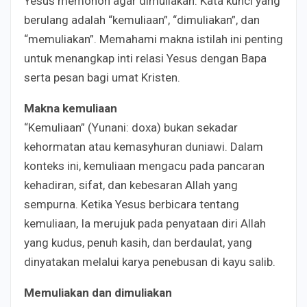
Yesus memohon agar dimuliakan. Kata kunci yang
berulang adalah “kemuliaan”, “dimuliakan”, dan
“memuliakan”. Memahami makna istilah ini penting
untuk menangkap inti relasi Yesus dengan Bapa
serta pesan bagi umat Kristen.
Makna kemuliaan
“Kemuliaan” (Yunani: doxa) bukan sekadar
kehormatan atau kemasyhuran duniawi. Dalam
konteks ini, kemuliaan mengacu pada pancaran
kehadiran, sifat, dan kebesaran Allah yang
sempurna. Ketika Yesus berbicara tentang
kemuliaan, Ia merujuk pada penyataan diri Allah
yang kudus, penuh kasih, dan berdaulat, yang
dinyatakan melalui karya penebusan di kayu salib.
Memuliakan dan dimuliakan