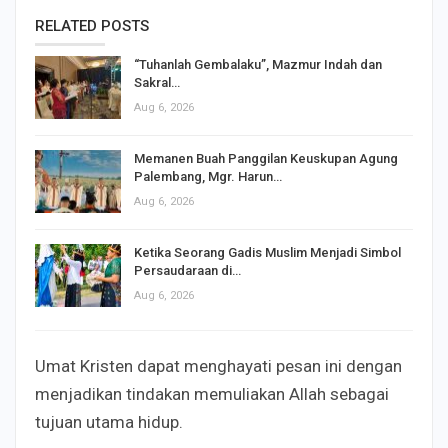
RELATED POSTS
“Tuhanlah Gembalaku”, Mazmur Indah dan
Sakral…
Aug 6, 2026
Memanen Buah Panggilan Keuskupan Agung
Palembang, Mgr. Harun…
Aug 6, 2026
Ketika Seorang Gadis Muslim Menjadi Simbol
Persaudaraan di…
Aug 6, 2026
Umat Kristen dapat menghayati pesan ini dengan
menjadikan tindakan memuliakan Allah sebagai
tujuan utama hidup.