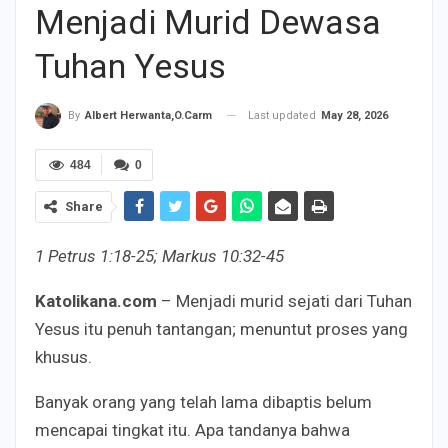
Menjadi Murid Dewasa
Tuhan Yesus
Last updated
May 28, 2026
By
Albert Herwanta,O.Carm
484
0
Share
1 Petrus 1:18-25; Markus 10:32-45
Katolikana.com
– Menjadi murid sejati dari Tuhan
Yesus itu penuh tantangan; menuntut proses yang
khusus.
Banyak orang yang telah lama dibaptis belum
mencapai tingkat itu. Apa tandanya bahwa