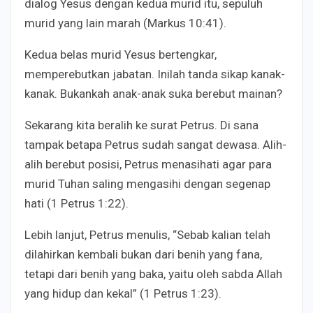
dialog Yesus dengan kedua murid itu, sepuluh
murid yang lain marah (Markus 10:41).
Kedua belas murid Yesus bertengkar,
memperebutkan jabatan. Inilah tanda sikap kanak-
kanak. Bukankah anak-anak suka berebut mainan?
Sekarang kita beralih ke surat Petrus. Di sana
tampak betapa Petrus sudah sangat dewasa. Alih-
alih berebut posisi, Petrus menasihati agar para
murid Tuhan saling mengasihi dengan segenap
hati (1 Petrus 1:22).
Lebih lanjut, Petrus menulis, “Sebab kalian telah
dilahirkan kembali bukan dari benih yang fana,
tetapi dari benih yang baka, yaitu oleh sabda Allah
yang hidup dan kekal” (1 Petrus 1:23).