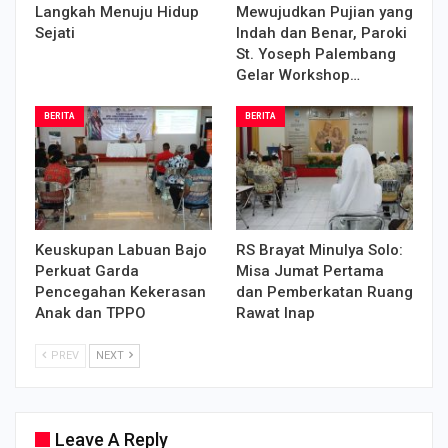
Langkah Menuju Hidup
Mewujudkan Pujian yang
Sejati
Indah dan Benar, Paroki
St. Yoseph Palembang
Gelar Workshop…
BERITA
BERITA
Keuskupan Labuan Bajo
RS Brayat Minulya Solo:
Perkuat Garda
Misa Jumat Pertama
Pencegahan Kekerasan
dan Pemberkatan Ruang
Anak dan TPPO
Rawat Inap
PREV
NEXT
Leave A Reply