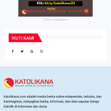
- Promo Katolikana -
IKUTI KAMI
Katolikana.com adalah media berita online independen, terbuka, dan
berintegritas, menyajikan berita, informasi, dan data seputar Gereja
Katolik di Indonesia dan dunia.
Telepon: +6221 72780307 Mobile: +62812-8022-4799