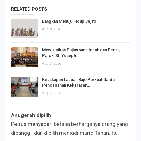
RELATED POSTS
Langkah Menuju Hidup Sejati
Aug 8, 2026
Mewujudkan Pujian yang Indah dan Benar,
Paroki St. Yoseph…
Aug 7, 2026
Keuskupan Labuan Bajo Perkuat Garda
Pencegahan Kekerasan…
Aug 7, 2026
Anugerah dipilih
Petrus menyadari betapa berharganya orang yang
dipanggil dan dipilih menjadi murid Tuhan. Itu