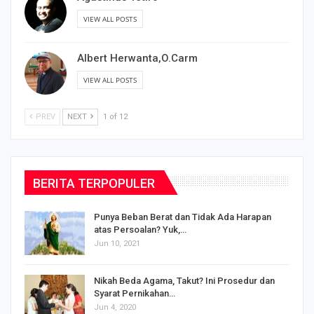
VIEW ALL POSTS
Albert Herwanta,O.Carm
VIEW ALL POSTS
PREV
NEXT
1 of 12
BERITA TERPOPULER
Punya Beban Berat dan Tidak Ada Harapan
atas Persoalan? Yuk,…
Jun 10, 2021
Nikah Beda Agama, Takut? Ini Prosedur dan
Syarat Pernikahan…
Jun 4, 2020