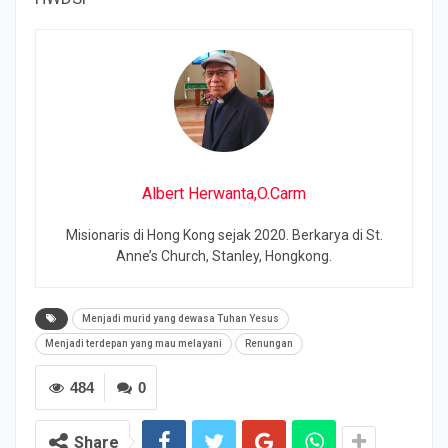
Albert Herwanta,O.Carm
Misionaris di Hong Kong sejak 2020. Berkarya di St.
Anne’s Church, Stanley, Hongkong.
Menjadi murid yang dewasa Tuhan Yesus
Menjadi terdepan yang mau melayani
Renungan
484
0
Share