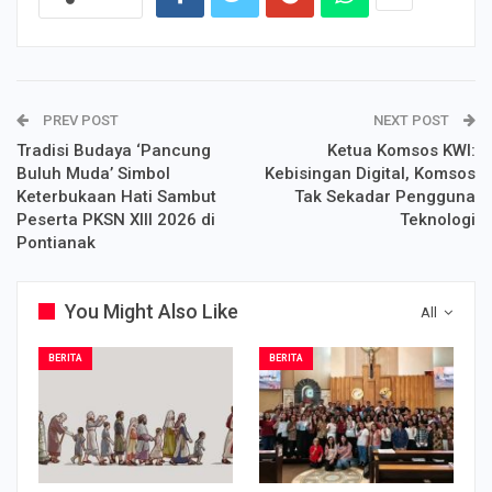
PREV POST
NEXT POST
Tradisi Budaya ‘Pancung
Ketua Komsos KWI:
Buluh Muda’ Simbol
Kebisingan Digital, Komsos
Keterbukaan Hati Sambut
Tak Sekadar Pengguna
Peserta PKSN XIII 2026 di
Teknologi
Pontianak
You Might Also Like
All
BERITA
BERITA