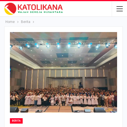
Home
Berita
BERITA