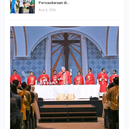
Persaudaraan di…
Aug 6, 2026