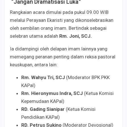
“Jangan Dramatisasi Luka”
Rangkaian acara dimulai pada pukul 09.00 WIB
melalui Perayaan Ekaristi yang dikonselebrasikan
oleh sembilan orang imam. Bertindak sebagai
selebran utama adalah
Rm. Joni, SCJ.
Ia didampingi oleh delapan imam lainnya yang
memegang peranan penting dalam reksa pastoral
keuskupan, antara lain:
Rm. Wahyu Tri, SCJ
(Moderator BPK PKK
KAPal)
Rm. Hieronymus Indra, SCJ
(Ketua Komisi
Kepemudaan KAPal)
RD. Gading Sianipar
(Ketua Komisi
Pendidikan KAPal)
RD. Petrus Sukino
(Moderator Devosional)