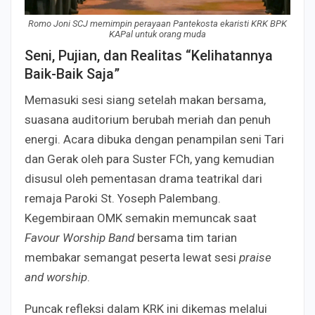
Romo Joni SCJ memimpin perayaan Pantekosta ekaristi KRK BPK
KAPal untuk orang muda
Seni, Pujian, dan Realitas “Kelihatannya
Baik-Baik Saja”
Memasuki sesi siang setelah makan bersama,
suasana auditorium berubah meriah dan penuh
energi. Acara dibuka dengan penampilan seni Tari
dan Gerak oleh para Suster FCh, yang kemudian
disusul oleh pementasan drama teatrikal dari
remaja Paroki St. Yoseph Palembang.
Kegembiraan OMK semakin memuncak saat
Favour Worship Band
bersama tim tarian
membakar semangat peserta lewat sesi
praise
and worship
.
Puncak refleksi dalam KRK ini dikemas melalui