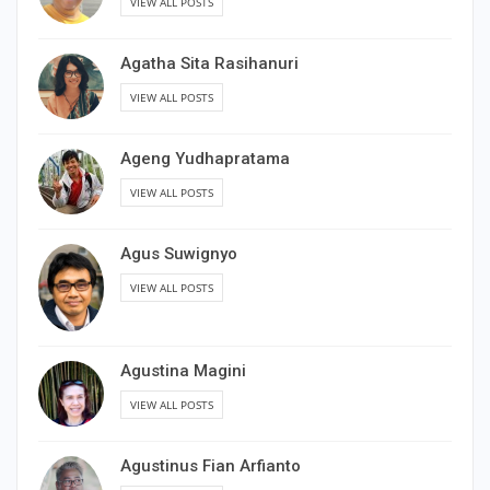
VIEW ALL POSTS
Agatha Sita Rasihanuri
VIEW ALL POSTS
Ageng Yudhapratama
VIEW ALL POSTS
Agus Suwignyo
VIEW ALL POSTS
Agustina Magini
VIEW ALL POSTS
Agustinus Fian Arfianto