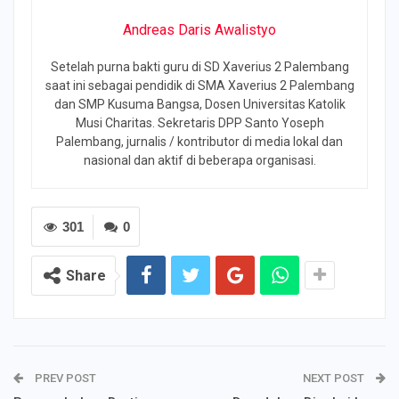
Andreas Daris Awalistyo
Setelah purna bakti guru di SD Xaverius 2 Palembang
saat ini sebagai pendidik di SMA Xaverius 2 Palembang
dan SMP Kusuma Bangsa, Dosen Universitas Katolik
Musi Charitas. Sekretaris DPP Santo Yoseph
Palembang, jurnalis / kontributor di media lokal dan
nasional dan aktif di beberapa organisasi.
301
0
Share
PREV POST
NEXT POST