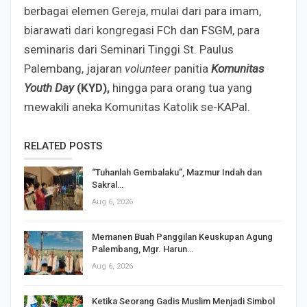
berbagai elemen Gereja, mulai dari para imam,
biarawati dari kongregasi FCh dan FSGM, para
seminaris dari Seminari Tinggi St. Paulus
Palembang, jajaran
volunteer
panitia
Komunitas
Youth Day
(KYD),
hingga para orang tua yang
mewakili aneka Komunitas Katolik se-KAPal.
RELATED POSTS
“Tuhanlah Gembalaku”, Mazmur Indah dan
Sakral…
Aug 6, 2026
Memanen Buah Panggilan Keuskupan Agung
Palembang, Mgr. Harun…
Aug 6, 2026
Ketika Seorang Gadis Muslim Menjadi Simbol