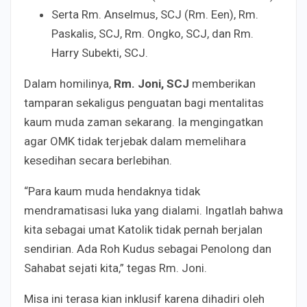
Serta Rm. Anselmus, SCJ (Rm. Een), Rm.
Paskalis, SCJ, Rm. Ongko, SCJ, dan Rm.
Harry Subekti, SCJ.
Dalam homilinya,
Rm. Joni, SCJ
memberikan
tamparan sekaligus penguatan bagi mentalitas
kaum muda zaman sekarang. Ia mengingatkan
agar OMK tidak terjebak dalam memelihara
kesedihan secara berlebihan.
“Para kaum muda hendaknya tidak
mendramatisasi luka yang dialami. Ingatlah bahwa
kita sebagai umat Katolik tidak pernah berjalan
sendirian. Ada Roh Kudus sebagai Penolong dan
Sahabat sejati kita,” tegas Rm. Joni.
Misa ini terasa kian inklusif karena dihadiri oleh