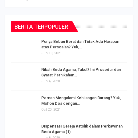
BERITA TERPOPULER
Punya Beban Berat dan Tidak Ada Harapan
atas Persoalan? Yuk,…
Jun 10, 2021
Nikah Beda Agama, Takut? Ini Prosedur dan
Syarat Pernikahan…
Jun 4, 2020
s
Pernah Mengalami Kehilangan Barang? Yuk,
Mohon Doa dengan…
Oct 20, 2021
Dispensasi Gereja Katolik dalam Perkawinan
Beda Agama (1)
Jun 8, 2020