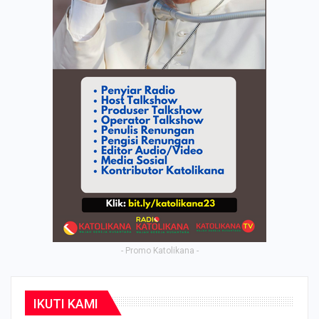
- Promo Katolikana -
IKUTI KAMI