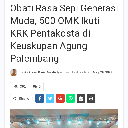
Obati Rasa Sepi Generasi
Muda, 500 OMK Ikuti
KRK Pentakosta di
Keuskupan Agung
Palembang
Last updated
May 29, 2026
By
Andreas Daris Awalistyo
301
0
Share