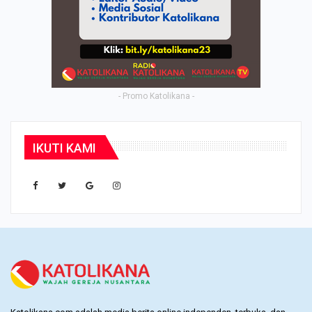
- Promo Katolikana -
IKUTI KAMI