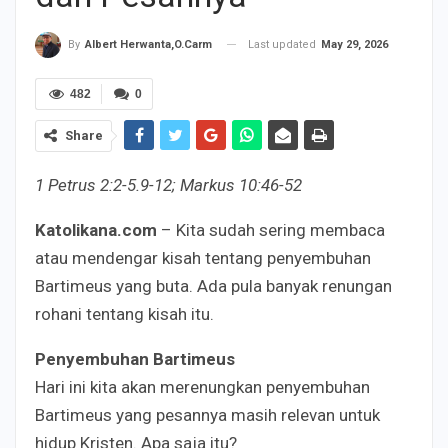
Last updated
May 29, 2026
By
Albert Herwanta,O.Carm
482
0
Share
1 Petrus 2:2-5.9-12; Markus 10:46-52
Katolikana.com
– Kita sudah sering membaca
atau mendengar kisah tentang penyembuhan
Bartimeus yang buta. Ada pula banyak renungan
rohani tentang kisah itu.
Penyembuhan Bartimeus
Hari ini kita akan merenungkan penyembuhan
Bartimeus yang pesannya masih relevan untuk
hidup Kristen. Apa saja itu?