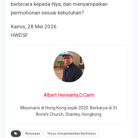
berbicara kepada-Nya, dan menyampaikan
permohonan sesuai kebutuhan?
Kamis, 28 Mei 2026
HWDSF
Albert Herwanta,O.Carm
Misionaris di Hong Kong sejak 2020. Berkarya di St.
Anne’s Church, Stanley, Hongkong.
Renungan
Yesus menyembuhkan Bartimeus