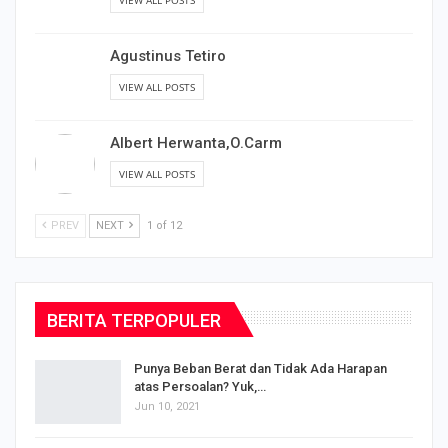
VIEW ALL POSTS
Agustinus Tetiro
VIEW ALL POSTS
Albert Herwanta,O.Carm
VIEW ALL POSTS
PREV
NEXT
1 of 12
BERITA TERPOPULER
Punya Beban Berat dan Tidak Ada Harapan
atas Persoalan? Yuk,…
Jun 10, 2021