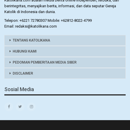
Katolikana.com adalah media berita online independen, terbuka, dan
berintegritas, menyajikan berita, informasi, dan data seputar Gereja
Katolik di Indonesia dan dunia.
Telepon: +6221 72780307 Mobile: +62812-8022-4799
Email: redaksi@katolikana.com
TENTANG KATOLIKANA
HUBUNGI KAMI
PEDOMAN PEMBERITAAN MEDIA SIBER
DISCLAIMER
Sosial Media