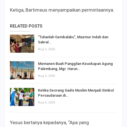
Ketiga, Bartimeus menyampaikan permintaannya.
RELATED POSTS
“Tuhanlah Gembalaku”, Mazmur Indah dan
Sakral…
Aug 6, 2026
Memanen Buah Panggilan Keuskupan Agung
Palembang, Mgr. Harun…
Aug 6, 2026
Ketika Seorang Gadis Muslim Menjadi Simbol
Persaudaraan di…
Aug 6, 2026
Yesus bertanya kepadanya, “Apa yang