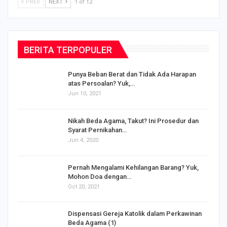
PREV
NEXT
1 of 12
BERITA TERPOPULER
Punya Beban Berat dan Tidak Ada Harapan
atas Persoalan? Yuk,…
Jun 10, 2021
Nikah Beda Agama, Takut? Ini Prosedur dan
Syarat Pernikahan…
Jun 4, 2020
s
Pernah Mengalami Kehilangan Barang? Yuk,
Mohon Doa dengan…
Oct 20, 2021
Dispensasi Gereja Katolik dalam Perkawinan
Beda Agama (1)