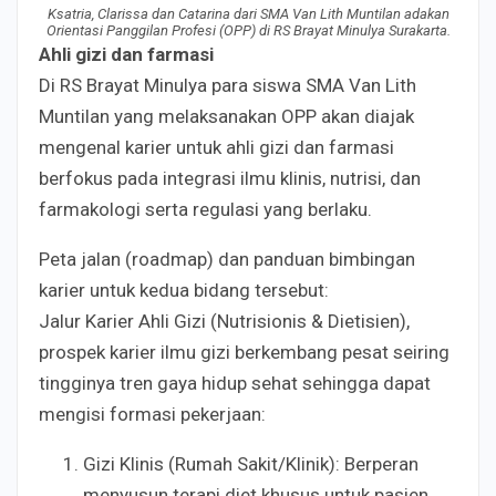
Ksatria, Clarissa dan Catarina dari SMA Van Lith Muntilan adakan
Orientasi Panggilan Profesi (OPP) di RS Brayat Minulya Surakarta.
Ahli gizi dan farmasi
Di RS Brayat Minulya para siswa SMA Van Lith
Muntilan yang melaksanakan OPP akan diajak
mengenal karier untuk ahli gizi dan farmasi
berfokus pada integrasi ilmu klinis, nutrisi, dan
farmakologi serta regulasi yang berlaku.
Peta jalan (roadmap) dan panduan bimbingan
karier untuk kedua bidang tersebut:
Jalur Karier Ahli Gizi (Nutrisionis & Dietisien),
prospek karier ilmu gizi berkembang pesat seiring
tingginya tren gaya hidup sehat sehingga dapat
mengisi formasi pekerjaan:
Gizi Klinis (Rumah Sakit/Klinik): Berperan
menyusun terapi diet khusus untuk pasien