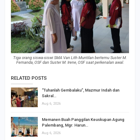
Tiga orang siswa-siswi SMA Van Lith Muntilan bertemu Suster M.
Fernanda, OSF dan Suster M. Irene, OSF saat perkenalan awal.
RELATED POSTS
“Tuhanlah Gembalaku”, Mazmur Indah dan
Sakral…
Aug 6, 2026
Memanen Buah Panggilan Keuskupan Agung
Palembang, Mgr. Harun…
Aug 6, 2026