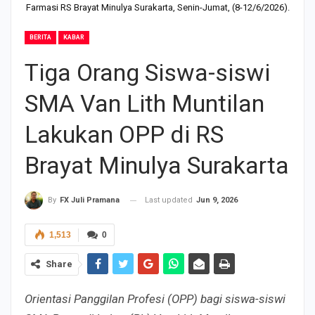
Farmasi RS Brayat Minulya Surakarta, Senin-Jumat, (8-12/6/2026).
BERITA
KABAR
Tiga Orang Siswa-siswi
SMA Van Lith Muntilan
Lakukan OPP di RS
Brayat Minulya Surakarta
Last updated
Jun 9, 2026
By
FX Juli Pramana
1,513
0
Share
Orientasi Panggilan Profesi (OPP) bagi siswa-siswi