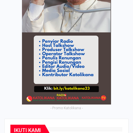
- Promo Katolikana -
IKUTI KAMI