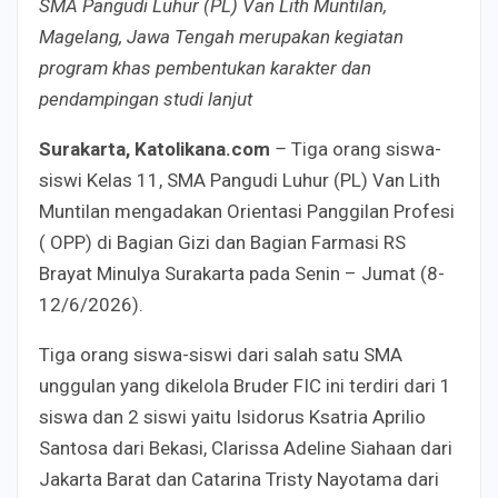
SMA Pangudi Luhur (PL) Van Lith Muntilan,
Magelang, Jawa Tengah merupakan kegiatan
program khas pembentukan karakter dan
pendampingan studi lanjut
Surakarta, Katolikana.com
–
Tiga orang siswa-
siswi Kelas 11, SMA Pangudi Luhur (PL) Van Lith
Muntilan mengadakan Orientasi Panggilan Profesi
( OPP) di Bagian Gizi dan Bagian Farmasi RS
Brayat Minulya Surakarta pada Senin – Jumat (8-
12/6/2026).
Tiga orang siswa-siswi dari salah satu SMA
unggulan yang dikelola Bruder FIC ini terdiri dari 1
siswa dan 2 siswi yaitu Isidorus Ksatria Aprilio
Santosa dari Bekasi, Clarissa Adeline Siahaan dari
Jakarta Barat dan Catarina Tristy Nayotama dari