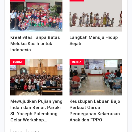
Kreativitas Tanpa Batas
Langkah Menuju Hidup
Melukis Kasih untuk
Sejati
Indonesia
BERITA
BERITA
Mewujudkan Pujian yang
Keuskupan Labuan Bajo
Indah dan Benar, Paroki
Perkuat Garda
St. Yoseph Palembang
Pencegahan Kekerasan
Gelar Workshop…
Anak dan TPPO