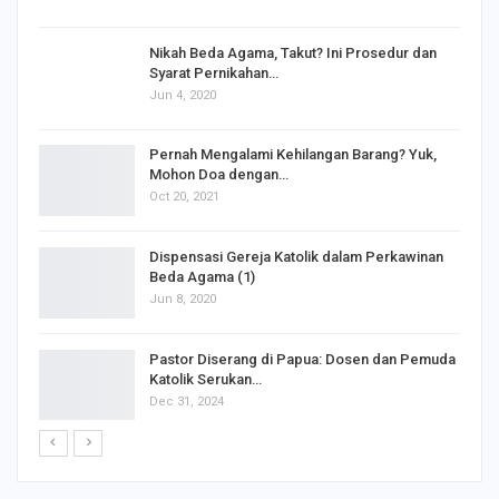
Nikah Beda Agama, Takut? Ini Prosedur dan
Syarat Pernikahan…
Jun 4, 2020
s
Pernah Mengalami Kehilangan Barang? Yuk,
Mohon Doa dengan…
Oct 20, 2021
Dispensasi Gereja Katolik dalam Perkawinan
Beda Agama (1)
Jun 8, 2020
Pastor Diserang di Papua: Dosen dan Pemuda
Katolik Serukan…
Dec 31, 2024