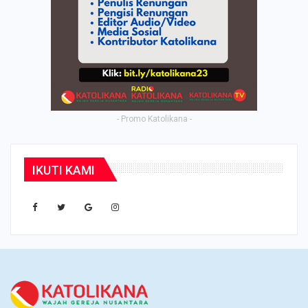
- Promo Katolikana -
IKUTI KAMI