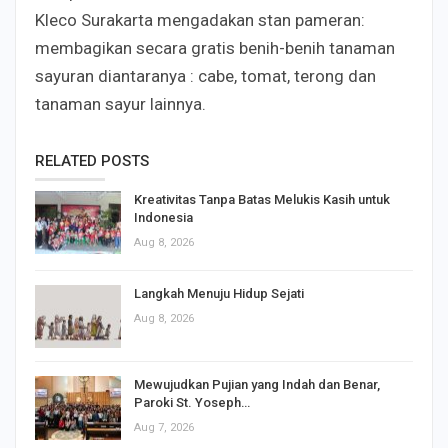
Kleco Surakarta mengadakan stan pameran:
membagikan secara gratis benih-benih tanaman
sayuran diantaranya : cabe, tomat, terong dan
tanaman sayur lainnya.
RELATED POSTS
Kreativitas Tanpa Batas Melukis Kasih untuk
Indonesia
Aug 8, 2026
Langkah Menuju Hidup Sejati
Aug 8, 2026
Mewujudkan Pujian yang Indah dan Benar,
Paroki St. Yoseph…
Aug 7, 2026