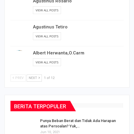
Agustinus Rosario
VIEW ALL POSTS
Agustinus Tetiro
VIEW ALL POSTS
Albert Herwanta,O.Carm
VIEW ALL POSTS
PREV
NEXT
1 of 12
BERITA TERPOPULER
Punya Beban Berat dan Tidak Ada Harapan
atas Persoalan? Yuk,…
Jun 10, 2021