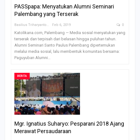
PASSpapa: Menyatukan Alumni Seminari
Palembang yang Terserak
Basilius Triharyanto
Feb 6, 2019
0
Katolikana.com, Palembang — Media sosial menyatukan yang
terserak dan terpisah dari belasan hingga puluhan tahun.
Alumni Seminari Santo Paulus Palembang dipertemukan
melalui media sosial, lalu membentuk komunitas bersama:
Paguyuban Alumni…
BERITA
Mgr. Ignatius Suharyo: Pesparani 2018 Ajang
Merawat Persaudaraan