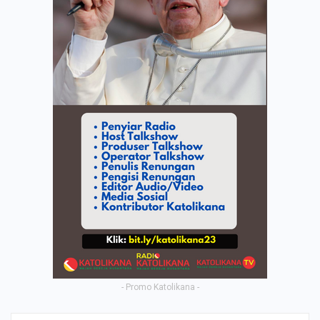
- Promo Katolikana -