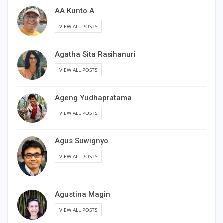
AA Kunto A
VIEW ALL POSTS
Agatha Sita Rasihanuri
VIEW ALL POSTS
Ageng Yudhapratama
VIEW ALL POSTS
Agus Suwignyo
VIEW ALL POSTS
Agustina Magini
VIEW ALL POSTS