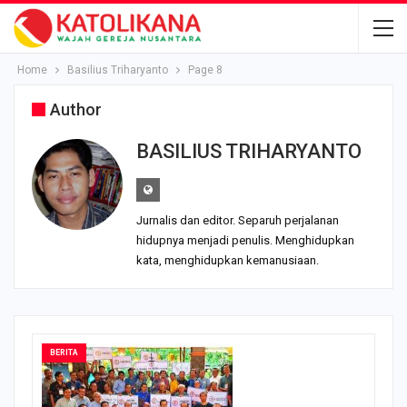
Home
Basilius Triharyanto
Page 8
Author
BASILIUS TRIHARYANTO
Jurnalis dan editor. Separuh perjalanan
hidupnya menjadi penulis. Menghidupkan
kata, menghidupkan kemanusiaan.
BERITA