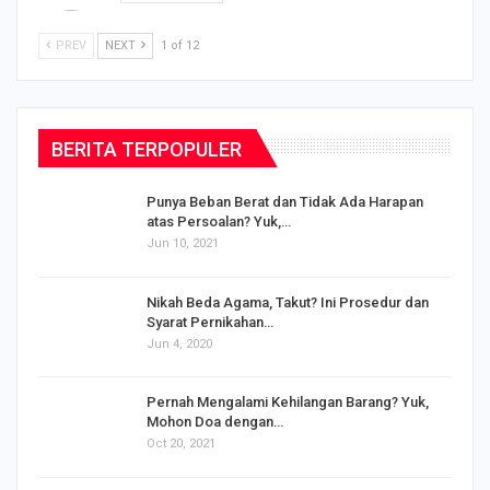
PREV
NEXT
1 of 12
BERITA TERPOPULER
Punya Beban Berat dan Tidak Ada Harapan
atas Persoalan? Yuk,…
Jun 10, 2021
Nikah Beda Agama, Takut? Ini Prosedur dan
Syarat Pernikahan…
Jun 4, 2020
s
Pernah Mengalami Kehilangan Barang? Yuk,
Mohon Doa dengan…
Oct 20, 2021