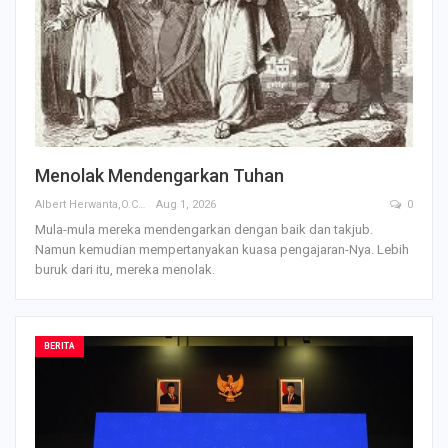
Menolak Mendengarkan Tuhan
Albert Herwanta,O.Carm
Aug 1, 2026
0
Mula-mula mereka mendengarkan dengan baik dan takjub.
Namun kemudian mempertanyakan kuasa pengajaran-Nya. Lebih
buruk dari itu, mereka menolak.
BERITA