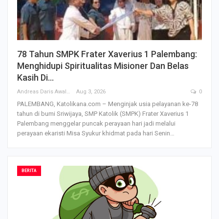
78 Tahun SMPK Frater Xaverius 1 Palembang:
Menghidupi Spiritualitas Misioner Dan Belas
Kasih Di…
Andreas Daris Awalistyo
Aug 3, 2026
0
PALEMBANG, Katolikana.com – Menginjak usia pelayanan ke-78
tahun di bumi Sriwijaya, SMP Katolik (SMPK) Frater Xaverius 1
Palembang menggelar puncak perayaan hari jadi melalui
perayaan ekaristi Misa Syukur khidmat pada hari Senin…
BERITA