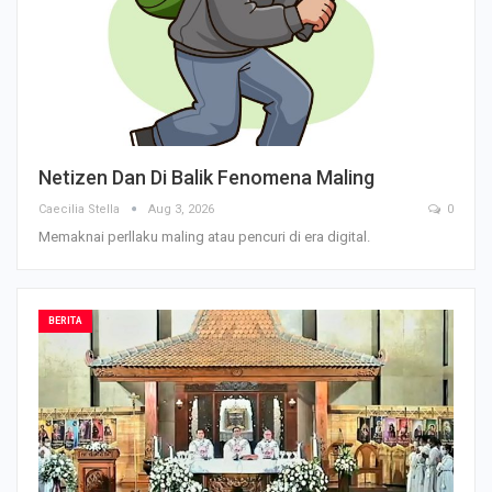
Netizen Dan Di Balik Fenomena Maling
Caecilia Stella
Aug 3, 2026
0
Memaknai perllaku maling atau pencuri di era digital.
BERITA