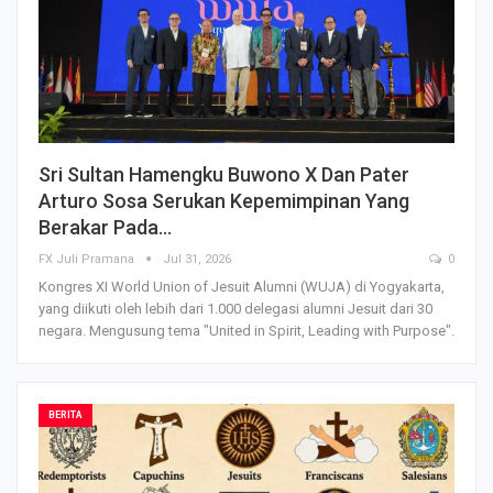
Sri Sultan Hamengku Buwono X Dan Pater
Arturo Sosa Serukan Kepemimpinan Yang
Berakar Pada…
FX Juli Pramana
Jul 31, 2026
0
Kongres XI World Union of Jesuit Alumni (WUJA) di Yogyakarta,
yang diikuti oleh lebih dari 1.000 delegasi alumni Jesuit dari 30
negara. Mengusung tema "United in Spirit, Leading with Purpose".
BERITA