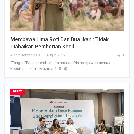
Membawa Lima Roti Dan Dua Ikan : Tidak
Diabaikan Pemberian Kecil
Albert Herwanta,O.Carm
Aug 2, 2026
0
"Tangan Tuhan memberi kita makan; Dia menjawab semua
kebutuhan kita" (Mazmur 145:16)
BERITA