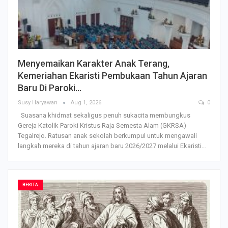
Menyemaikan Karakter Anak Terang,
Kemeriahan Ekaristi Pembukaan Tahun Ajaran
Baru Di Paroki…
Susy Haryawan
Aug 1, 2026
0
Suasana khidmat sekaligus penuh sukacita membungkus
Gereja Katolik Paroki Kristus Raja Semesta Alam (GKRSA)
Tegalrejo. Ratusan anak sekolah berkumpul untuk mengawali
langkah mereka di tahun ajaran baru 2026/2027 melalui Ekaristi…
BERITA