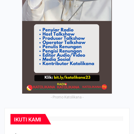
- Promo Katolikana -
IKUTI KAMI