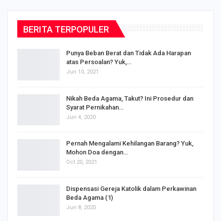
BERITA TERPOPULER
Punya Beban Berat dan Tidak Ada Harapan
atas Persoalan? Yuk,…
Jun 10, 2021
Nikah Beda Agama, Takut? Ini Prosedur dan
Syarat Pernikahan…
Jun 4, 2020
s
Pernah Mengalami Kehilangan Barang? Yuk,
Mohon Doa dengan…
Oct 20, 2021
Dispensasi Gereja Katolik dalam Perkawinan
Beda Agama (1)