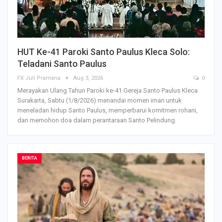
HUT Ke-41 Paroki Santo Paulus Kleca Solo:
Teladani Santo Paulus
FX Juli Pramana
Aug 3, 2026
0
Merayakan Ulang Tahun Paroki ke-41 Gereja Santo Paulus Kleca
Surakarta, Sabtu (1/8/2026) menandai momen iman untuk
meneladan hidup Santo Paulus, memperbarui komitmen rohani,
dan memohon doa dalam perantaraan Santo Pelindung.
BERITA