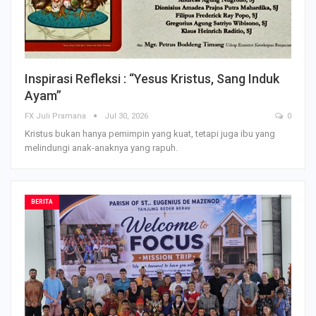
Inspirasi Refleksi : “Yesus Kristus, Sang Induk
Ayam”
FX Juli Pramana
Jul 30, 2026
0
Kristus bukan hanya pemimpin yang kuat, tetapi juga ibu yang
melindungi anak-anaknya yang rapuh.
BERITA