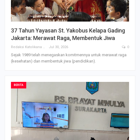
37 Tahun Yayasan St. Yakobus Kelapa Gading
Jakarta: Merawat Raga, Membentuk Jiwa
Redaksi Katolikana
Jul 30, 2026
0
Sejak 1989 telah menegaskan komitmennya untuk merawat raga
(kesehatan) dan membentuk jiwa (pendidikan).
BERITA