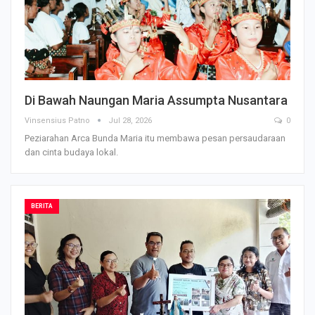
Di Bawah Naungan Maria Assumpta Nusantara
Vinsensius Patno
Jul 28, 2026
0
Peziarahan Arca Bunda Maria itu membawa pesan persaudaraan
dan cinta budaya lokal.
BERITA