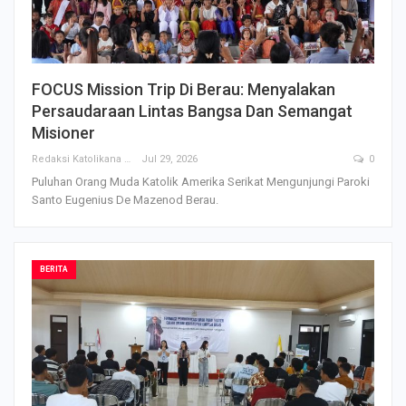
FOCUS Mission Trip Di Berau: Menyalakan
Persaudaraan Lintas Bangsa Dan Semangat
Misioner
Redaksi Katolikana
Jul 29, 2026
0
Puluhan Orang Muda Katolik Amerika Serikat Mengunjungi Paroki
Santo Eugenius De Mazenod Berau.
BERITA