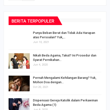
BERITA TERPOPULER
Punya Beban Berat dan Tidak Ada Harapan
atas Persoalan? Yuk,…
Jun 10, 2021
Nikah Beda Agama, Takut? Ini Prosedur dan
Syarat Pernikahan…
Jun 4, 2020
s
Pernah Mengalami Kehilangan Barang? Yuk,
Mohon Doa dengan…
Oct 20, 2021
Dispensasi Gereja Katolik dalam Perkawinan
Beda Agama (1)
Jun 8, 2020