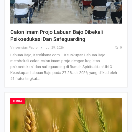
Calon Imam Projo Labuan Bajo Dibekali
Psikoedukasi Dan Safeguarding
Vinsensius Patno
Jul 29, 2026
0
Labuan Bajo, Katolikana.com – Keuskupan Labuan Bajo
membekali calon-calon imam projo dengan kegiatan
psikoedukasi dan safeguarding di Rumah Spiritualitas UNIO
Keuskupan Labuan Bajo pada 27-28 Juli 2026, yang diikuti oleh
51 frater tingkat…
BERITA