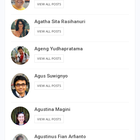
VIEW ALL POSTS
Agatha Sita Rasihanuri
VIEW ALL POSTS
Ageng Yudhapratama
VIEW ALL POSTS
Agus Suwignyo
VIEW ALL POSTS
Agustina Magini
VIEW ALL POSTS
Agustinus Fian Arfianto