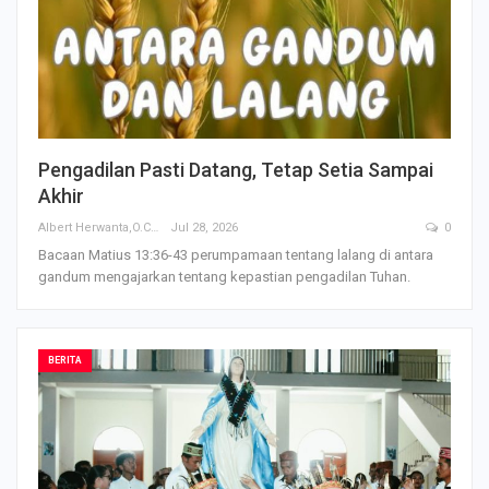
Pengadilan Pasti Datang, Tetap Setia Sampai
Akhir
Albert Herwanta,O.Carm
Jul 28, 2026
0
Bacaan Matius 13:36-43 perumpamaan tentang lalang di antara
gandum mengajarkan tentang kepastian pengadilan Tuhan.
BERITA