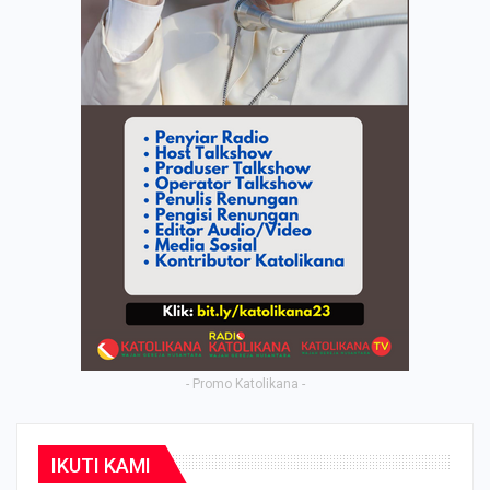
- Promo Katolikana -
IKUTI KAMI