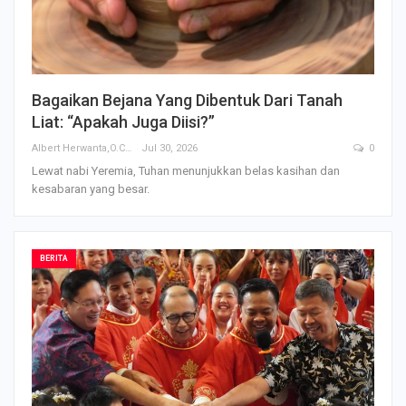
Bagaikan Bejana Yang Dibentuk Dari Tanah
Liat: “Apakah Juga Diisi?”
Albert Herwanta,O.Carm
Jul 30, 2026
0
Lewat nabi Yeremia, Tuhan menunjukkan belas kasihan dan
kesabaran yang besar.
BERITA