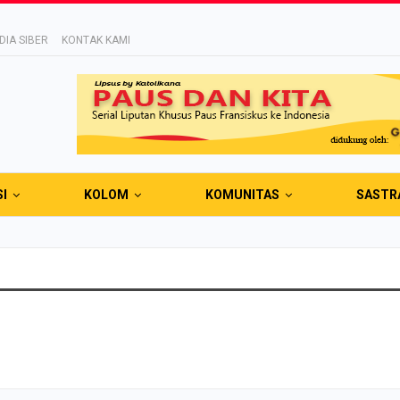
IA SIBER
KONTAK KAMI
SI
KOLOM
KOMUNITAS
SASTR