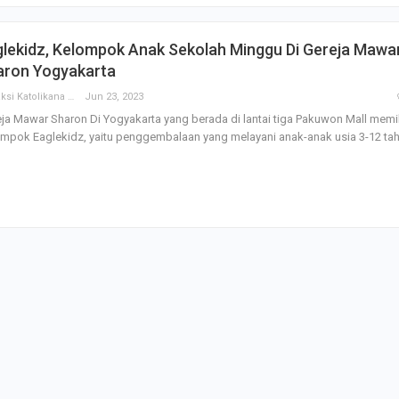
glekidz, Kelompok Anak Sekolah Minggu Di Gereja Mawa
aron Yogyakarta
Redaksi Katolikana
Jun 23, 2023
ja Mawar Sharon Di Yogyakarta yang berada di lantai tiga Pakuwon Mall memil
mpok Eaglekidz, yaitu penggembalaan yang melayani anak-anak usia 3-12 tah