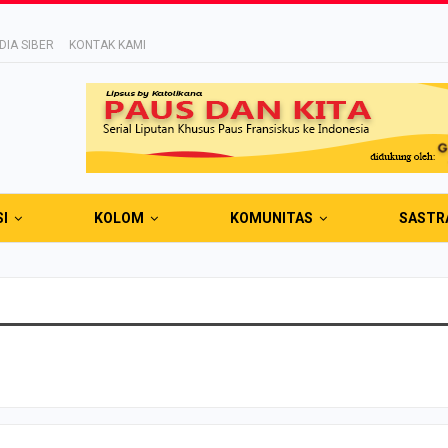
IA SIBER
KONTAK KAMI
SI
KOLOM
KOMUNITAS
SASTR