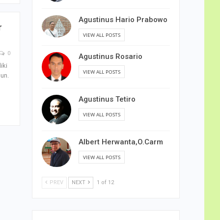
Agustinus Hario Prabowo
r
VIEW ALL POSTS
0
Agustinus Rosario
iki
VIEW ALL POSTS
un.
Agustinus Tetiro
VIEW ALL POSTS
Albert Herwanta,O.Carm
VIEW ALL POSTS
PREV
NEXT
1 of 12