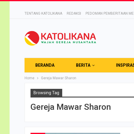
TENTANG KATOLIKANA
REDAKSI
PEDOMAN PEMBERITAAN MED
BERANDA
BERITA
INSPIRA
Home
Gereja Mawar Sharon
Browsing Tag
Gereja Mawar Sharon