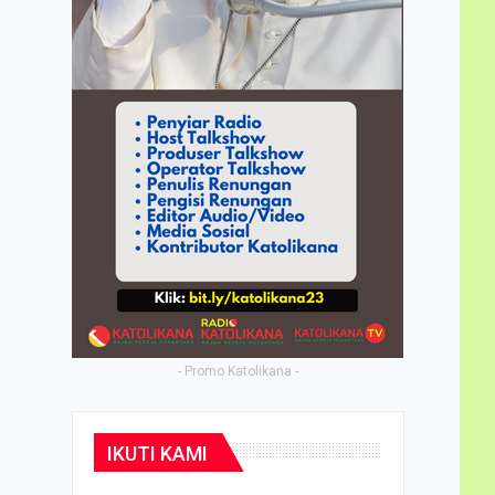
- Promo Katolikana -
IKUTI KAMI