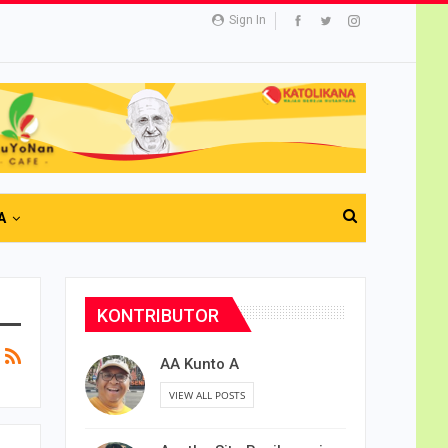
Sign In
A
KONTRIBUTOR
AA Kunto A
VIEW ALL POSTS