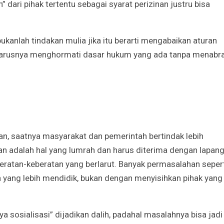
dari pihak tertentu sebagai syarat perizinan justru bisa
anlah tindakan mulia jika itu berarti mengabaikan aturan
harusnya menghormati dasar hukum yang ada tanpa menabr
, saatnya masyarakat dan pemerintah bertindak lebih
 adalah hal yang lumrah dan harus diterima dengan lapan
beratan-keberatan yang berlarut. Banyak permasalahan seper
n yang lebih mendidik, bukan dengan menyisihkan pihak yang
ya sosialisasi” dijadikan dalih, padahal masalahnya bisa jadi