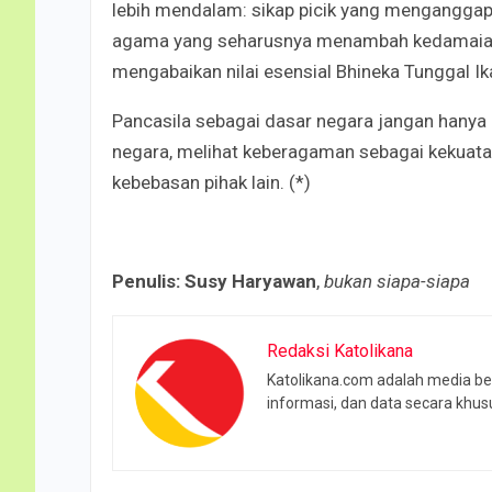
lebih mendalam: sikap picik yang menganggap
agama yang seharusnya menambah kedamaian
mengabaikan nilai esensial Bhineka Tunggal Ik
Pancasila sebagai dasar negara jangan hanya m
negara, melihat keberagaman sebagai kekuata
kebebasan pihak lain. (*)
Penulis: Susy Haryawan
,
bukan siapa-siapa
Redaksi Katolikana
Katolikana.com adalah media beri
informasi, dan data secara khusu