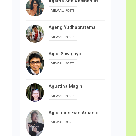
Agatha Sita Rasihanuri
VIEW ALL POSTS
Ageng Yudhapratama
VIEW ALL POSTS
Agus Suwignyo
VIEW ALL POSTS
Agustina Magini
VIEW ALL POSTS
Agustinus Fian Arfianto
VIEW ALL POSTS