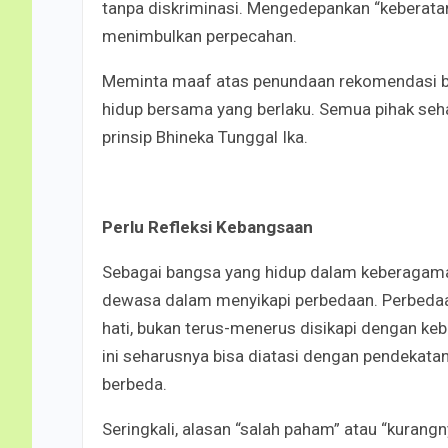
tanpa diskriminasi. Mengedepankan “keberatan” 
menimbulkan perpecahan.
Meminta maaf atas penundaan rekomendasi buk
hidup bersama yang berlaku. Semua pihak se
prinsip Bhineka Tunggal Ika.
Perlu Refleksi Kebangsaan
Sebagai bangsa yang hidup dalam keberagaman
dewasa dalam menyikapi perbedaan. Perbedaan
hati, bukan terus-menerus disikapi dengan ke
ini seharusnya bisa diatasi dengan pendekata
berbeda.
Seringkali, alasan “salah paham” atau “kurangn