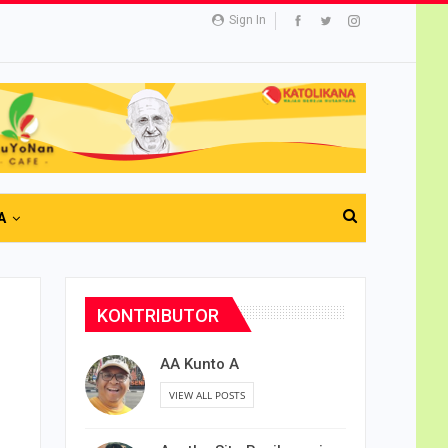
Sign In
A
KONTRIBUTOR
AA Kunto A
VIEW ALL POSTS