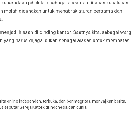
 keberadaan pihak lain sebagai ancaman. Alasan kesalehan
 malah digunakan untuk menabrak aturan bersama dan
a.
enjadi hiasan di dinding kantor. Saatnya kita, sebagai war
n yang harus dijaga, bukan sebagai alasan untuk membatasi
ta online independen, terbuka, dan berintegritas, menyajikan berita,
s seputar Gereja Katolik di Indonesia dan dunia.