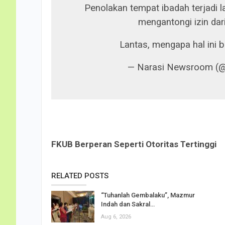
Penolakan tempat ibadah terjadi lag
mengantongi izin da
Lantas, mengapa hal ini b
— Narasi Newsroom (
FKUB Berperan Seperti Otoritas Tertinggi
RELATED POSTS
“Tuhanlah Gembalaku”, Mazmur
Indah dan Sakral…
Aug 6, 2026