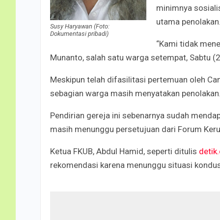
minimnya sosiali
utama penolakan
Susy Haryawan (Foto:
Dokumentasi pribadi)
“Kami tidak mener
Munanto, salah satu warga setempat, Sabtu (
Meskipun telah difasilitasi pertemuan oleh 
sebagian warga masih menyatakan penolakan
Pendirian gereja ini sebenarnya sudah menda
masih menunggu persetujuan dari Forum Ker
Ketua FKUB, Abdul Hamid, seperti ditulis
detik
rekomendasi karena menunggu situasi kondusi