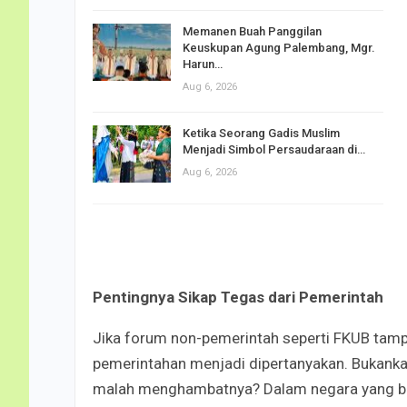
Memanen Buah Panggilan
Keuskupan Agung Palembang, Mgr.
Harun…
Aug 6, 2026
Ketika Seorang Gadis Muslim
Menjadi Simbol Persaudaraan di…
Aug 6, 2026
Pentingnya Sikap Tegas dari Pemerintah
Jika forum non-pemerintah seperti FKUB tamp
pemerintahan menjadi dipertanyakan. Bukank
malah menghambatnya? Dalam negara yang be