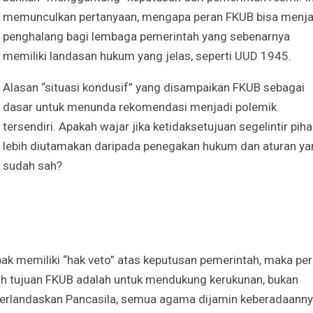
memunculkan pertanyaan, mengapa peran FKUB bisa menja
penghalang bagi lembaga pemerintah yang sebenarnya
memiliki landasan hukum yang jelas, seperti UUD 1945.
Alasan “situasi kondusif” yang disampaikan FKUB sebagai
dasar untuk menunda rekomendasi menjadi polemik
tersendiri. Apakah wajar jika ketidaksetujuan segelintir piha
lebih diutamakan daripada penegakan hukum dan aturan ya
sudah sah?
ak memiliki “hak veto” atas keputusan pemerintah, maka pe
ah tujuan FKUB adalah untuk mendukung kerukunan, bukan
rlandaskan Pancasila, semua agama dijamin keberadaann