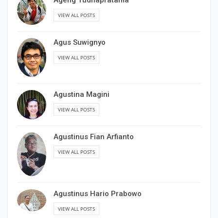
Ageng Yudhapratama
VIEW ALL POSTS
Agus Suwignyo
VIEW ALL POSTS
Agustina Magini
VIEW ALL POSTS
Agustinus Fian Arfianto
VIEW ALL POSTS
Agustinus Hario Prabowo
VIEW ALL POSTS