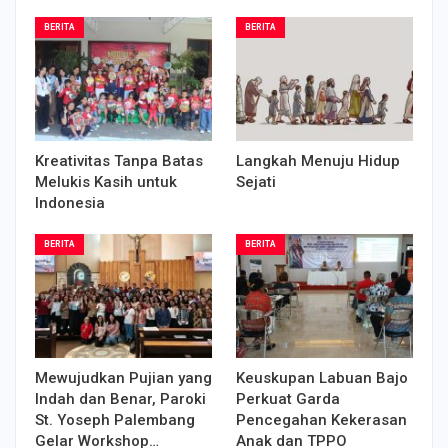
BERITA
BERITA
Kreativitas Tanpa Batas
Langkah Menuju Hidup
Melukis Kasih untuk
Sejati
Indonesia
BERITA
BERITA
Mewujudkan Pujian yang
Keuskupan Labuan Bajo
Indah dan Benar, Paroki
Perkuat Garda
St. Yoseph Palembang
Pencegahan Kekerasan
Gelar Workshop…
Anak dan TPPO