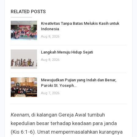
RELATED POSTS
Kreativitas Tanpa Batas Melukis Kasih untuk
Indonesia
Aug 8, 2026
Langkah Menuju Hidup Sejati
Aug 8, 2026
Mewujudkan Pujian yang Indah dan Benar,
Paroki St. Yoseph…
Aug 7, 2026
Keenam
, di kalangan Gereja Awal tumbuh
kepedulian besar terhadap keadaan para janda
(Kis 6:1-6). Umat mempermasalahkan kurangnya