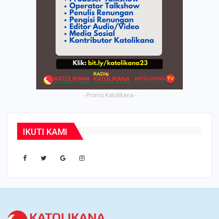
- Promo Katolikana -
IKUTI KAMI