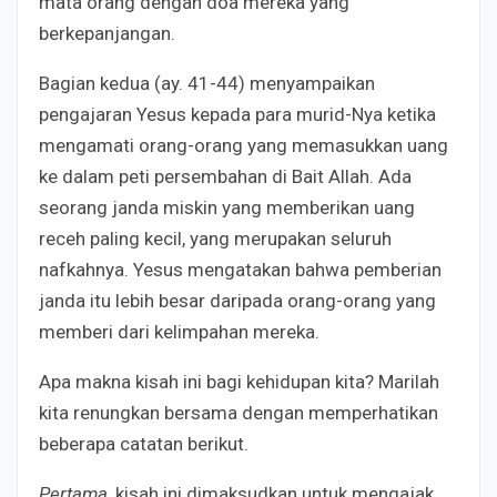
mata orang dengan doa mereka yang
berkepanjangan.
Bagian kedua (ay. 41-44) menyampaikan
pengajaran Yesus kepada para murid-Nya ketika
mengamati orang-orang yang memasukkan uang
ke dalam peti persembahan di Bait Allah. Ada
seorang janda miskin yang memberikan uang
receh paling kecil, yang merupakan seluruh
nafkahnya. Yesus mengatakan bahwa pemberian
janda itu lebih besar daripada orang-orang yang
memberi dari kelimpahan mereka.
Apa makna kisah ini bagi kehidupan kita? Marilah
kita renungkan bersama dengan memperhatikan
beberapa catatan berikut.
Pertama
, kisah ini dimaksudkan untuk mengajak