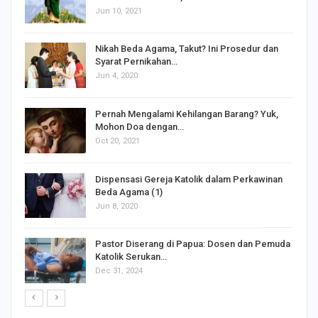
Jun 10, 2021
Nikah Beda Agama, Takut? Ini Prosedur dan
Syarat Pernikahan…
Jun 4, 2020
s
Pernah Mengalami Kehilangan Barang? Yuk,
Mohon Doa dengan…
Oct 20, 2021
Dispensasi Gereja Katolik dalam Perkawinan
Beda Agama (1)
Jun 8, 2020
Pastor Diserang di Papua: Dosen dan Pemuda
Katolik Serukan…
Dec 31, 2024