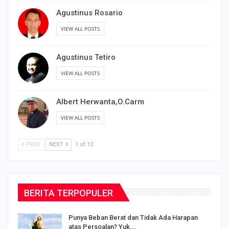
Agustinus Rosario
VIEW ALL POSTS
Agustinus Tetiro
VIEW ALL POSTS
Albert Herwanta,O.Carm
VIEW ALL POSTS
PREV
NEXT
1 of 12
BERITA TERPOPULER
Punya Beban Berat dan Tidak Ada Harapan
atas Persoalan? Yuk,…