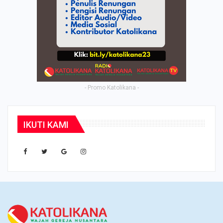
- Promo Katolikana -
IKUTI KAMI