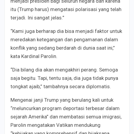
menjadi presiden bagi seluruh negara dan karena
itu (Trump harus) mengatasi polarisasi yang telah
terjadi. Ini sangat jelas.”
“Kami juga berharap dia bisa menjadi faktor untuk
meredakan ketegangan dan pengamanan dalam
konflik yang sedang berdarah di dunia saat ini,”
kata Kardinal Parolin.
“Dia bilang dia akan mengakhiri perang. Semoga
saja begitu. Tapi, tentu saja, dia juga tidak punya
tongkat ajaib,” tambahnya secara diplomatis.
Mengenai janji Trump yang berulang kali untuk
“meluncurkan program deportasi terbesar dalam
sejarah Amerika” dan membatasi semua imigrasi,
Parolin mengatakan Vatikan mendukung
“kebijakan yang komprehensif dan bijaksana