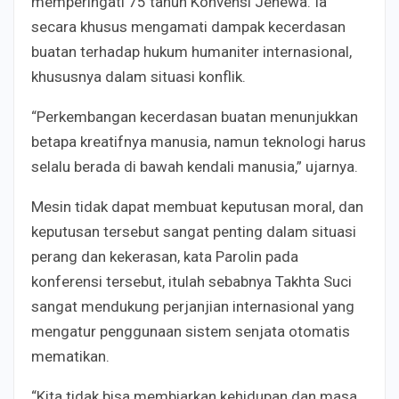
memperingati 75 tahun Konvensi Jenewa. Ia
secara khusus mengamati dampak kecerdasan
buatan terhadap hukum humaniter internasional,
khususnya dalam situasi konflik.
“Perkembangan kecerdasan buatan menunjukkan
betapa kreatifnya manusia, namun teknologi harus
selalu berada di bawah kendali manusia,” ujarnya.
Mesin tidak dapat membuat keputusan moral, dan
keputusan tersebut sangat penting dalam situasi
perang dan kekerasan, kata Parolin pada
konferensi tersebut, itulah sebabnya Takhta Suci
sangat mendukung perjanjian internasional yang
mengatur penggunaan sistem senjata otomatis
mematikan.
“Kita tidak bisa membiarkan kehidupan dan masa