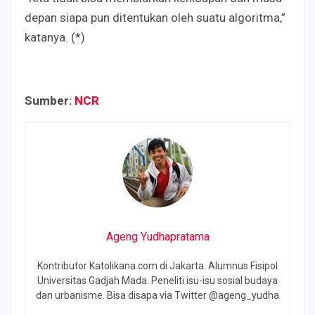
depan siapa pun ditentukan oleh suatu algoritma,”
katanya. (*)
Sumber:
NCR
Ageng Yudhapratama
Kontributor Katolikana.com di Jakarta. Alumnus Fisipol
Universitas Gadjah Mada. Peneliti isu-isu sosial budaya
dan urbanisme. Bisa disapa via Twitter @ageng_yudha