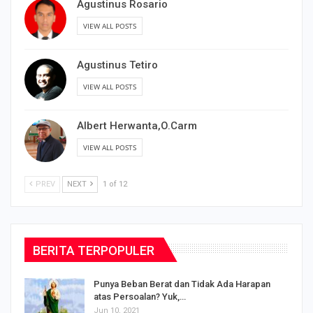
Agustinus Rosario
VIEW ALL POSTS
Agustinus Tetiro
VIEW ALL POSTS
Albert Herwanta,O.Carm
VIEW ALL POSTS
PREV
NEXT
1 of 12
BERITA TERPOPULER
Punya Beban Berat dan Tidak Ada Harapan
atas Persoalan? Yuk,…
Jun 10, 2021