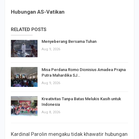
Hubungan AS-Vatikan
RELATED POSTS
Menyeberang Bersama Tuhan
Aug 9, 2026
Misa Perdana Romo Dionisius Amadea Prajna
Putra Mahardika SJ…
Aug 9, 2026
Kreativitas Tanpa Batas Melukis Kasih untuk
Indonesia
Aug 8, 2026
Kardinal Parolin mengaku tidak khawatir hubungan