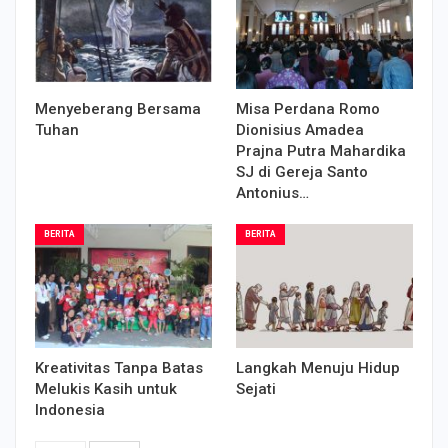
Menyeberang Bersama
Misa Perdana Romo
Tuhan
Dionisius Amadea
Prajna Putra Mahardika
SJ di Gereja Santo
Antonius…
BERITA
BERITA
Kreativitas Tanpa Batas
Langkah Menuju Hidup
Melukis Kasih untuk
Sejati
Indonesia