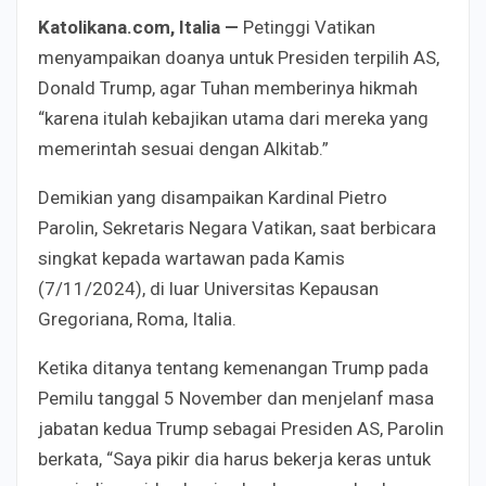
Katolikana.com, Italia —
Petinggi Vatikan
menyampaikan doanya untuk Presiden terpilih AS,
Donald Trump, ag
ar Tuhan memberinya hikmah
“karena itulah kebajikan utama dari mereka yang
memerintah sesuai dengan Alkitab.”
Demikian yang disampaikan Kardinal Pietro
Parolin, Sekretaris Negara Vatikan, saat berbicara
singkat kepada wartawan pada Kamis
(7/11/2024), di luar Universitas Kepausan
Gregoriana, Roma, Italia.
Ketika ditanya tentang kemenangan Trump pada
Pemilu tanggal 5 November dan menjelanf masa
jabatan kedua Trump sebagai Presiden AS, Parolin
berkata, “Saya pikir dia harus bekerja keras untuk