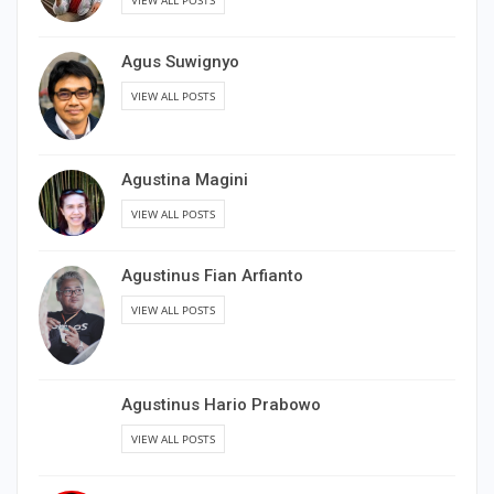
VIEW ALL POSTS
Agus Suwignyo
VIEW ALL POSTS
Agustina Magini
VIEW ALL POSTS
Agustinus Fian Arfianto
VIEW ALL POSTS
Agustinus Hario Prabowo
VIEW ALL POSTS