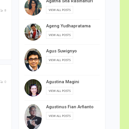
Agatha Sita Rasihanuri
VIEW ALL POSTS
8
Ageng Yudhapratama
VIEW ALL POSTS
Agus Suwignyo
VIEW ALL POSTS
Agustina Magini
0
VIEW ALL POSTS
Agustinus Fian Arfianto
VIEW ALL POSTS