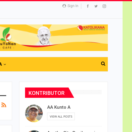
Sign In
A
KONTRIBUTOR
AA Kunto A
VIEW ALL POSTS