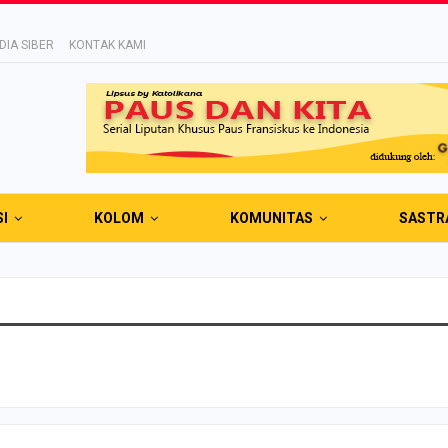
IA SIBER
KONTAK KAMI
SI
KOLOM
KOMUNITAS
SASTR