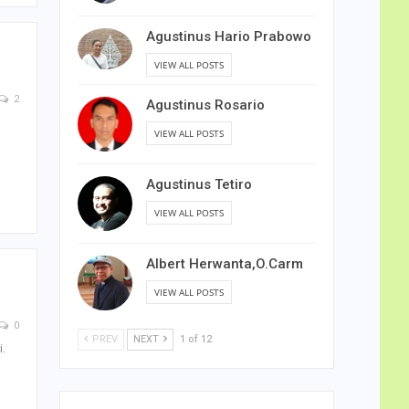
Agustinus Hario Prabowo
VIEW ALL POSTS
2
Agustinus Rosario
VIEW ALL POSTS
Agustinus Tetiro
VIEW ALL POSTS
Albert Herwanta,O.Carm
VIEW ALL POSTS
0
PREV
NEXT
1 of 12
i.