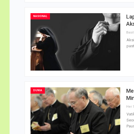
Lap
NASIONAL
Aks
Aksi
past
Me
DUNIA
Mi
Her 
Vati
Seor
Paus