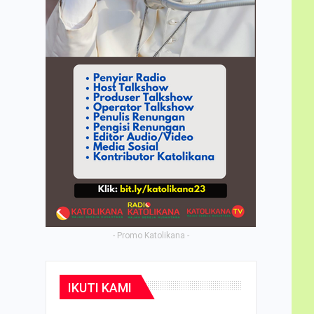
- Promo Katolikana -
IKUTI KAMI