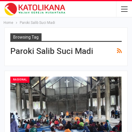
Home
Paroki Salib Suci Madi
Browsing Tag
Paroki Salib Suci Madi
NASIONAL