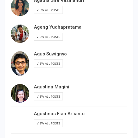
Agatha Sita Rasihanuri
VIEW ALL POSTS
Ageng Yudhapratama
VIEW ALL POSTS
Agus Suwignyo
VIEW ALL POSTS
Agustina Magini
VIEW ALL POSTS
Agustinus Fian Arfianto
VIEW ALL POSTS