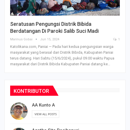
Seratusan Pengungsi Distrik Bibida
Berdatangan Di Paroki Salib Suci Madi
Marinus Gobai
Jun 15, 2024
1
Katolikana.com, Paniai — Pada hari kedua pengungsian warga
masyarakat yang berasal dari Distrik Bibida, Kabupaten Paniai
terus datang. Hari Sabtu (15/6/2024), pukul 09.00 waktu Papua
masyarakat dari Distrik Bibida Kabupaten Paniai datang ke…
KONTRIBUTOR
AA Kunto A
VIEW ALL POSTS