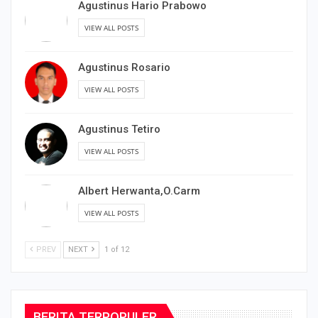
Agustinus Hario Prabowo
VIEW ALL POSTS
Agustinus Rosario
VIEW ALL POSTS
Agustinus Tetiro
VIEW ALL POSTS
Albert Herwanta,O.Carm
VIEW ALL POSTS
PREV
NEXT
1 of 12
BERITA TERPOPULER