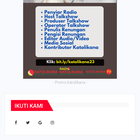
- Promo Katolikana -
IKUTI KAMI