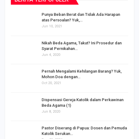
Punya Beban Berat dan Tidak Ada Harapan
atas Persoalan? Yuk,…
Jun 10, 2021
Nikah Beda Agama, Takut? Ini Prosedur dan
Syarat Pernikahan…
Jun 4, 2020
s
Pernah Mengalami Kehilangan Barang? Yuk,
Mohon Doa dengan…
Oct 20, 2021
Dispensasi Gereja Katolik dalam Perkawinan
Beda Agama (1)
Jun 8, 2020
Pastor Diserang di Papua: Dosen dan Pemuda
Katolik Serukan…