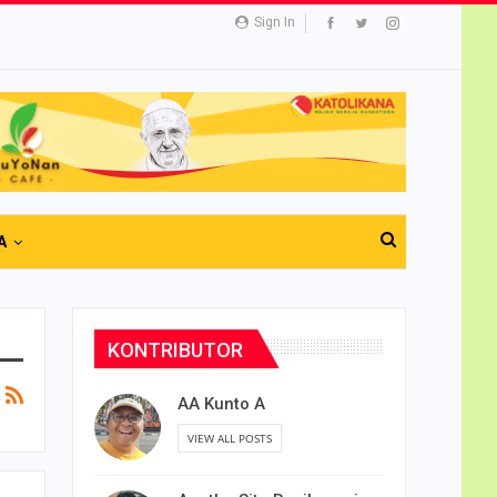
Sign In
A
KONTRIBUTOR
AA Kunto A
VIEW ALL POSTS