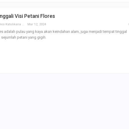
ggali Visi Petani Flores
Redaksi Katolikana
Mar 12, 2024
es adalah pulau yang kaya akan keindahan alam, juga menjadi tempat tinggal
 sejumlah petani yang gigih.