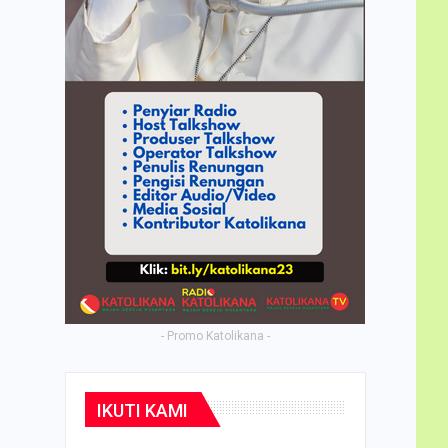
- Promo Katolikana -
IKUTI KAMI