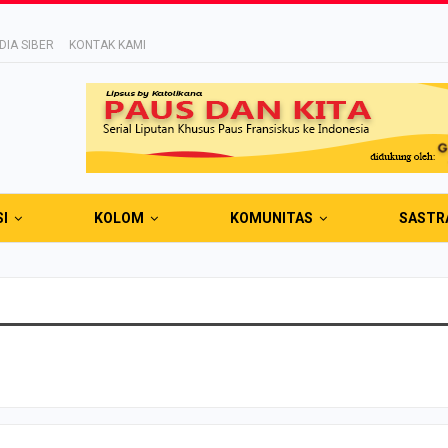
IA SIBER
KONTAK KAMI
SI
KOLOM
KOMUNITAS
SASTR