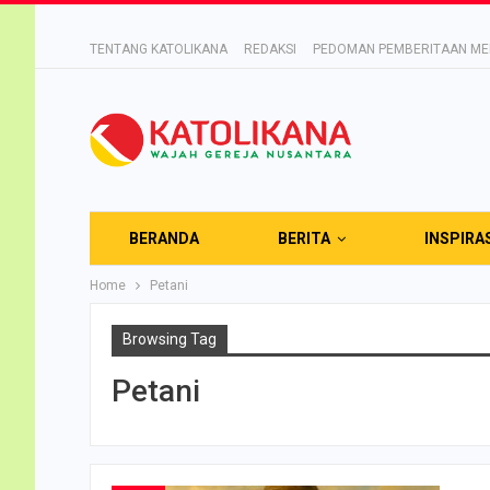
TENTANG KATOLIKANA
REDAKSI
PEDOMAN PEMBERITAAN MED
BERANDA
BERITA
INSPIRA
Home
Petani
Browsing Tag
Petani