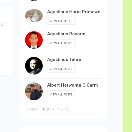
Agustinus Hario Prabowo
VIEW ALL POSTS
0
Agustinus Rosario
VIEW ALL POSTS
Agustinus Tetiro
VIEW ALL POSTS
Albert Herwanta,O.Carm
VIEW ALL POSTS
PREV
NEXT
1 of 12