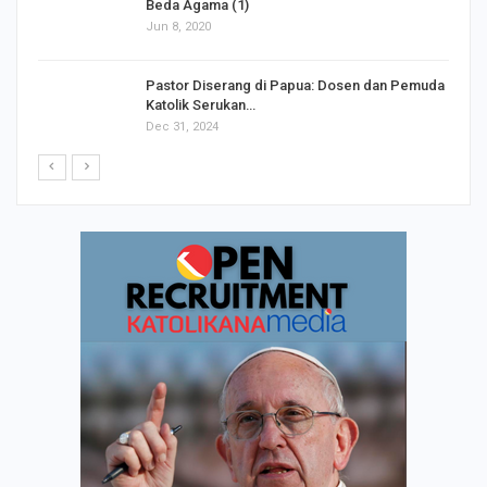
Beda Agama (1)
Jun 8, 2020
Pastor Diserang di Papua: Dosen dan Pemuda
Katolik Serukan…
Dec 31, 2024