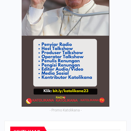
- Promo Katolikana -