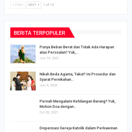
PREV
NEXT
1 of 12
BERITA TERPOPULER
Punya Beban Berat dan Tidak Ada Harapan
atas Persoalan? Yuk,…
Jun 10, 2021
Nikah Beda Agama, Takut? Ini Prosedur dan
Syarat Pernikahan…
Jun 4, 2020
s
Pernah Mengalami Kehilangan Barang? Yuk,
Mohon Doa dengan…
Oct 20, 2021
Dispensasi Gereja Katolik dalam Perkawinan