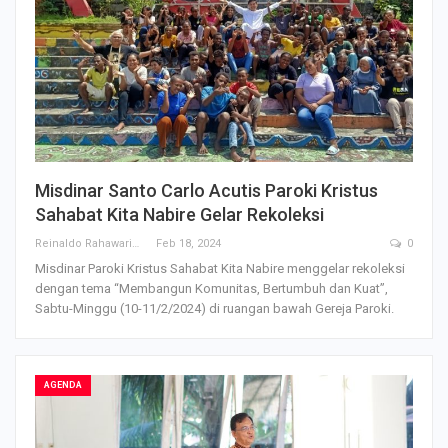
Misdinar Santo Carlo Acutis Paroki Kristus
Sahabat Kita Nabire Gelar Rekoleksi
Reinaldo Rahawarin
Feb 18, 2024
0
Misdinar Paroki Kristus Sahabat Kita Nabire menggelar rekoleksi
dengan tema “Membangun Komunitas, Bertumbuh dan Kuat”,
Sabtu-Minggu (10-11/2/2024) di ruangan bawah Gereja Paroki.
AGENDA