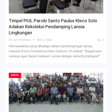
Timpel PIUL Paroki Santo Paulus Kleco Solo
Adakan Rekoleksi Pendamping Lansia
Lingkungan
FX Juli Pramana
Mar 2, 2026
0
Permasalahan yang dihadapi dalam pendampingan lansia,
menurut Romo Florentinus Harto Subono, Pr adalah: "Bagaimana
caranya agar dapat melayani Lansia dengan sukacita bahagia?"
BERITA