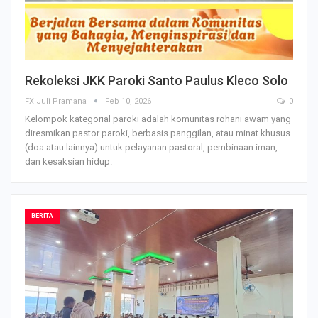
Rekoleksi JKK Paroki Santo Paulus Kleco Solo
FX Juli Pramana
Feb 10, 2026
0
Kelompok kategorial paroki adalah komunitas rohani awam yang
diresmikan pastor paroki, berbasis panggilan, atau minat khusus
(doa atau lainnya) untuk pelayanan pastoral, pembinaan iman,
dan kesaksian hidup.
BERITA