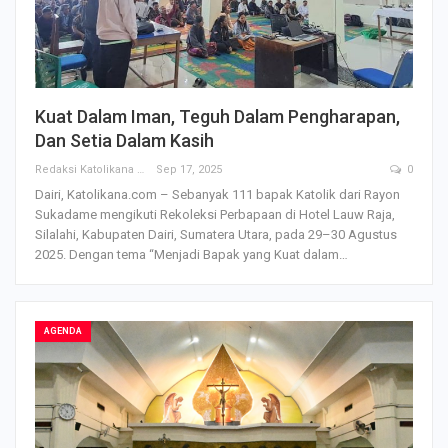
Kuat Dalam Iman, Teguh Dalam Pengharapan,
Dan Setia Dalam Kasih
Redaksi Katolikana
Sep 17, 2025
0
Dairi, Katolikana.com – Sebanyak 111 bapak Katolik dari Rayon
Sukadame mengikuti Rekoleksi Perbapaan di Hotel Lauw Raja,
Silalahi, Kabupaten Dairi, Sumatera Utara, pada 29–30 Agustus
2025.
Dengan tema “Menjadi Bapak yang Kuat dalam
…
AGENDA