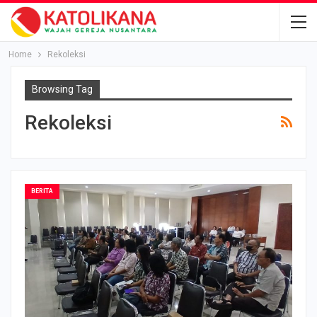
Home
Rekoleksi
Browsing Tag
Rekoleksi
BERITA