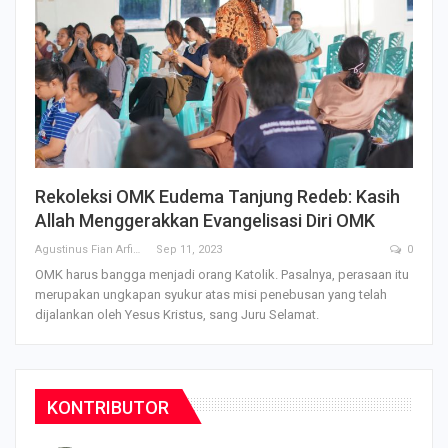
Rekoleksi OMK Eudema Tanjung Redeb: Kasih
Allah Menggerakkan Evangelisasi Diri OMK
Agustinus Fian Arfianto
Sep 11, 2023
0
OMK harus bangga menjadi orang Katolik. Pasalnya, perasaan itu
merupakan ungkapan syukur atas misi penebusan yang telah
dijalankan oleh Yesus Kristus, sang Juru Selamat.
KONTRIBUTOR