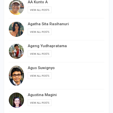
AA Kunto A
VIEW ALL POSTS
Agatha Sita Rasihanuri
VIEW ALL POSTS
Ageng Yudhapratama
VIEW ALL POSTS
Agus Suwignyo
VIEW ALL POSTS
Agustina Magini
VIEW ALL POSTS