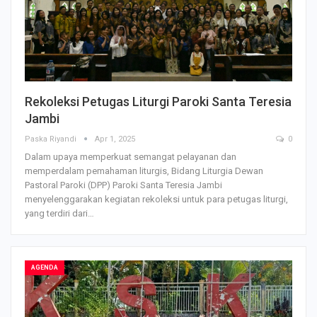
Rekoleksi Petugas Liturgi Paroki Santa Teresia
Jambi
Paska Riyandi
Apr 1, 2025
0
Dalam upaya memperkuat semangat pelayanan dan
memperdalam pemahaman liturgis, Bidang Liturgia Dewan
Pastoral Paroki (DPP) Paroki Santa Teresia Jambi
menyelenggarakan kegiatan rekoleksi untuk para petugas liturgi,
yang terdiri dari…
AGENDA