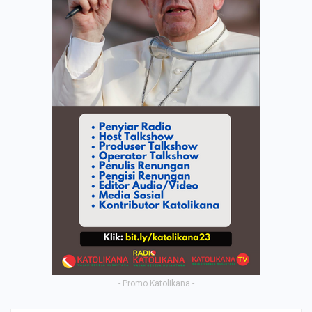
- Promo Katolikana -