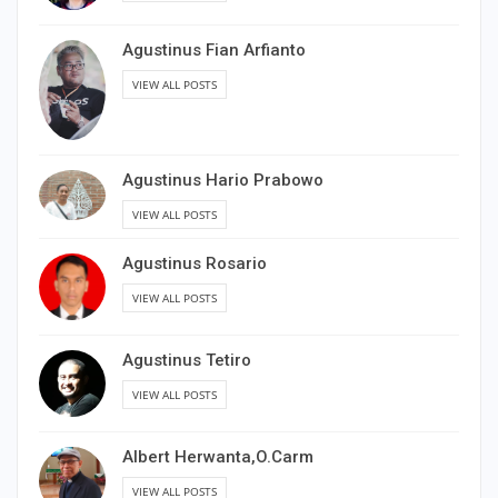
Agustinus Fian Arfianto
VIEW ALL POSTS
Agustinus Hario Prabowo
VIEW ALL POSTS
Agustinus Rosario
VIEW ALL POSTS
Agustinus Tetiro
VIEW ALL POSTS
Albert Herwanta,O.Carm
VIEW ALL POSTS