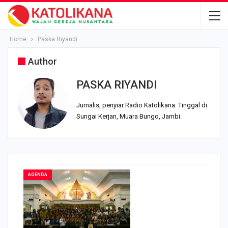
Home
Paska Riyandi
Author
PASKA RIYANDI
Jurnalis, penyiar Radio Katolikana. Tinggal di
Sungai Kerjan, Muara Bungo, Jambi.
AGENDA