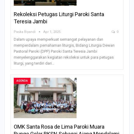
Rekoleksi Petugas Liturgi Paroki Santa
Teresia Jambi
Paska Riyandi
Apr 1, 2025
0
Dalam upaya memperkuat semangat pelayanan dan
memperdalam pemahaman liturgis, Bidang Liturgia Dewan
Pastoral Paroki (DPP) Paroki Santa Teresia Jambi
menyelenggarakan kegiatan rekoleksi untuk para petugas
liturgi, yang terdiri dari…
AGENDA
OMK Santa Rosa de Lima Paroki Muara
Bungo Gelar BKSN Sebagai Ajang Mendalami