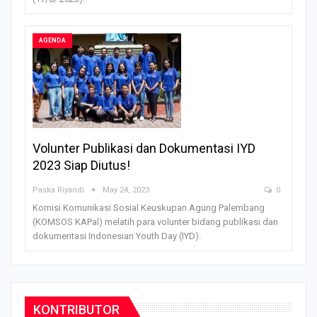
AGENDA
Volunter Publikasi dan Dokumentasi IYD
2023 Siap Diutus!
Paska Riyandi
May 24, 2023
0
Komisi Komunikasi Sosial Keuskupan Agung Palembang
(KOMSOS KAPal) melatih para volunter bidang publikasi dan
dokumentasi Indonesian Youth Day (IYD).
KONTRIBUTOR