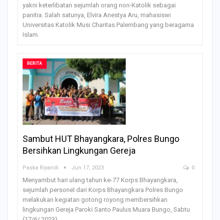
yakni keterlibatan sejumlah orang non-Katolik sebagai
panitia. Salah satunya, Elvira Anestya Aru, mahasiswi
Universitas Katolik Musi Charitas Palembang yang beragama
Islam.
BERITA
Sambut HUT Bhayangkara, Polres Bungo
Bersihkan Lingkungan Gereja
Paska Riyandi
Jun 17, 2023
0
Menyambut hari ulang tahun ke-77 Korps Bhayangkara,
sejumlah personel dari Korps Bhayangkara Polres Bungo
melakukan kegiatan gotong royong membersihkan
lingkungan Gereja Paroki Santo Paulus Muara Bungo, Sabtu
(17/6/ 2023).