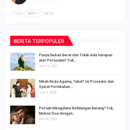
PREV
NEXT
1 of 12
BERITA TERPOPULER
Punya Beban Berat dan Tidak Ada Harapan
atas Persoalan? Yuk,…
Jun 10, 2021
Nikah Beda Agama, Takut? Ini Prosedur dan
Syarat Pernikahan…
Jun 4, 2020
s
Pernah Mengalami Kehilangan Barang? Yuk,
Mohon Doa dengan…
Oct 20, 2021