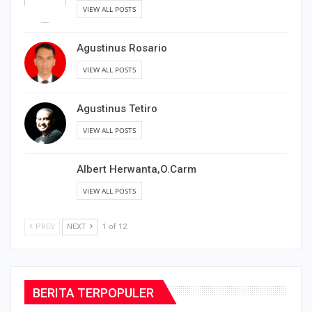
Agustinus Hario Prabowo
VIEW ALL POSTS
Agustinus Rosario
VIEW ALL POSTS
Agustinus Tetiro
VIEW ALL POSTS
Albert Herwanta,O.Carm
VIEW ALL POSTS
PREV
NEXT
1 of 12