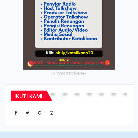
- Promo Katolikana -
IKUTI KAMI