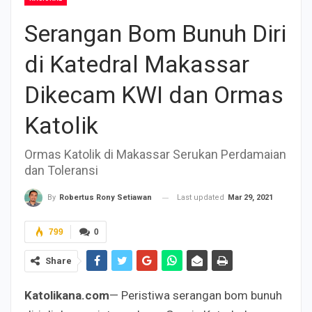
Serangan Bom Bunuh Diri
di Katedral Makassar
Dikecam KWI dan Ormas
Katolik
Ormas Katolik di Makassar Serukan Perdamaian
dan Toleransi
Last updated
Mar 29, 2021
By
Robertus Rony Setiawan
799
0
Share
Katolikana.com
— Peristiwa serangan bom bunuh