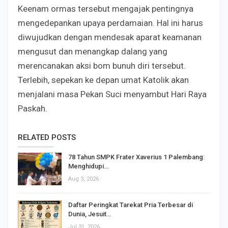
Keenam ormas tersebut mengajak pentingnya
mengedepankan upaya perdamaian. Hal ini harus
diwujudkan dengan mendesak aparat keamanan
mengusut dan menangkap dalang yang
merencanakan aksi bom bunuh diri tersebut.
Terlebih, sepekan ke depan umat Katolik akan
menjalani masa Pekan Suci menyambut Hari Raya
Paskah.
RELATED POSTS
78 Tahun SMPK Frater Xaverius 1 Palembang:
Menghidupi…
Aug 3, 2026
Daftar Peringkat Tarekat Pria Terbesar di
Dunia, Jesuit…
Jul 31, 2026