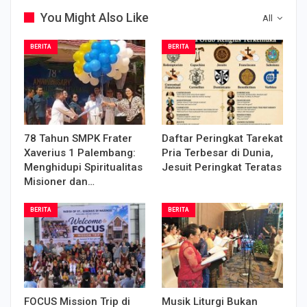
You Might Also Like
All
BERITA
BERITA
78 Tahun SMPK Frater
Daftar Peringkat Tarekat
Xaverius 1 Palembang:
Pria Terbesar di Dunia,
Menghidupi Spiritualitas
Jesuit Peringkat Teratas
Misioner dan…
BERITA
BERITA
FOCUS Mission Trip di
Musik Liturgi Bukan