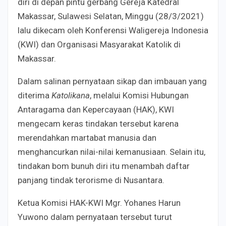
diri di depan pintu gerbang Gereja Katedral
Makassar, Sulawesi Selatan, Minggu (28/3/2021)
lalu dikecam oleh Konferensi Waligereja Indonesia
(KWI) dan Organisasi Masyarakat Katolik di
Makassar.
Dalam salinan pernyataan sikap dan imbauan yang
diterima
Katolikana
, melalui Komisi Hubungan
Antaragama dan Kepercayaan (HAK), KWI
mengecam keras tindakan tersebut karena
merendahkan martabat manusia dan
menghancurkan nilai-nilai kemanusiaan. Selain itu,
tindakan bom bunuh diri itu menambah daftar
panjang tindak terorisme di Nusantara.
Ketua Komisi HAK-KWI Mgr. Yohanes Harun
Yuwono dalam pernyataan tersebut turut