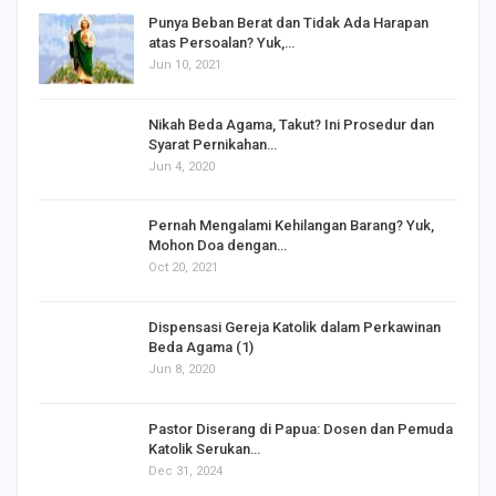
BERITA TERPOPULER
Punya Beban Berat dan Tidak Ada Harapan
atas Persoalan? Yuk,…
Jun 10, 2021
Nikah Beda Agama, Takut? Ini Prosedur dan
Syarat Pernikahan…
Jun 4, 2020
s
Pernah Mengalami Kehilangan Barang? Yuk,
Mohon Doa dengan…
Oct 20, 2021
Dispensasi Gereja Katolik dalam Perkawinan
Beda Agama (1)
Jun 8, 2020
Pastor Diserang di Papua: Dosen dan Pemuda
Katolik Serukan…