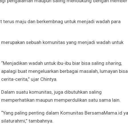
erbagi pengalaman maupun saling mendukung dengan
member
 terus maju dan berkembnag untuk menjadi wadah para
 merupakan sebuah komunitas yang menjadi wadah untuk
“Menjadikan wadah untuk ibu-ibu biar bisa saling
sharing,
apalagi buat mengeluarkan berbagai masalah, lumayan bisa
cerita-cerita,” ujar Chintya.
Dalam suatu komunitas, juga dibutuhkan saling
memperhatikan maupun memperdulikan satu sama lain.
“Yang paling penting dalam Komunitas BersamaMama.id ya
silaturahmi,” tambahnya.