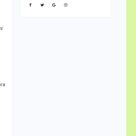
mi
ra