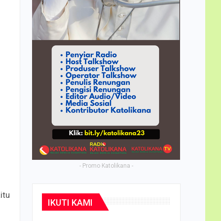
- Promo Katolikana -
itu
IKUTI KAMI