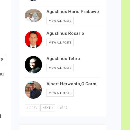
Agustinus Hario Prabowo
VIEW ALL POSTS
Agustinus Rosario
VIEW ALL POSTS
Agustinus Tetiro
0
VIEW ALL POSTS
ng
Albert Herwanta,O.Carm
VIEW ALL POSTS
PREV
NEXT
1 of 12
i