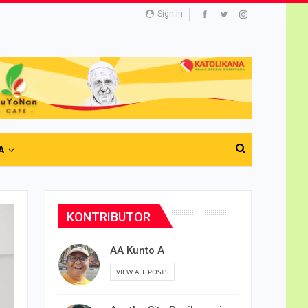
Sign In
A
KONTRIBUTOR
AA Kunto A
VIEW ALL POSTS