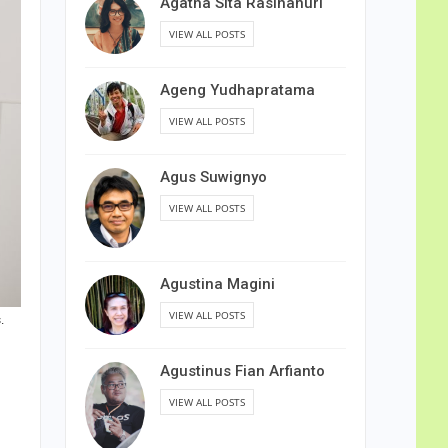
Agatha Sita Rasihanuri
VIEW ALL POSTS
Ageng Yudhapratama
VIEW ALL POSTS
Agus Suwignyo
VIEW ALL POSTS
Agustina Magini
VIEW ALL POSTS
.
Agustinus Fian Arfianto
VIEW ALL POSTS