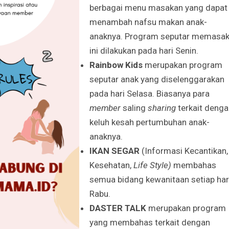
berbagai menu masakan yang dapat
menambah nafsu makan anak-
anaknya. Program seputar memasa
ini dilakukan pada hari Senin.
Rainbow Kids
merupakan program
seputar anak yang diselenggarakan
pada hari Selasa. Biasanya para
member
saling
sharing
terkait deng
keluh kesah pertumbuhan anak-
anaknya.
IKAN SEGAR
(Informasi Kecantikan,
Kesehatan,
Life Style
)
membahas
semua bidang kewanitaan setiap har
Rabu.
DASTER TALK
merupakan program
yang membahas terkait dengan