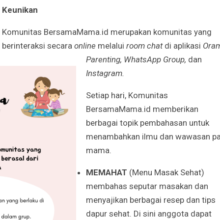
Keunikan
Komunitas BersamaMama.id merupakan komunitas yang
berinteraksi secara
online
melalui
room chat
di aplikasi
Ora
Parenting, WhatsApp Group,
dan
Instagram.
Setiap hari, Komunitas
BersamaMama.id memberikan
berbagai topik pembahasan untuk
menambahkan ilmu dan wawasan pa
mama.
MEMAHAT
(Menu Masak Sehat)
membahas seputar masakan dan
menyajikan berbagai resep dan tips
dapur sehat. Di sini anggota dapat