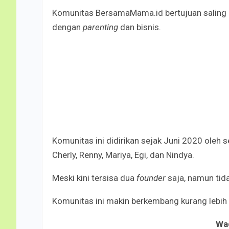
Komunitas BersamaMama.id bertujuan saling be
dengan
parenting
dan bisnis.
Komunitas ini didirikan sejak Juni 2020 oleh s
Cherly, Renny, Mariya, Egi, dan Nindya.
Meski kini tersisa dua
founder
saja, namun ti
Komunitas ini makin berkembang kurang lebi
W
a