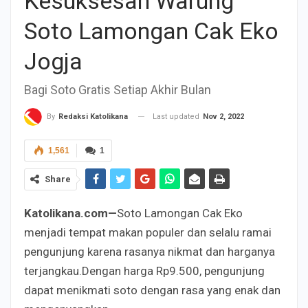
Kesuksesan Warung
Soto Lamongan Cak Eko
Jogja
Bagi Soto Gratis Setiap Akhir Bulan
Last updated
Nov 2, 2022
By
Redaksi Katolikana
1,561
1
Share
Katolikana.com—
Soto Lamongan Cak Eko
menjadi tempat makan populer dan selalu ramai
pengunjung karena rasanya nikmat dan harganya
terjangkau.Dengan harga Rp9.500, pengunjung
dapat menikmati soto dengan rasa yang enak dan