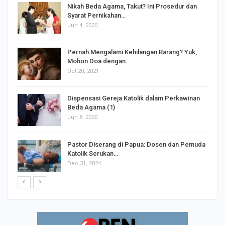
Nikah Beda Agama, Takut? Ini Prosedur dan
Syarat Pernikahan…
Jun 4, 2020
s
Pernah Mengalami Kehilangan Barang? Yuk,
Mohon Doa dengan…
Oct 20, 2021
Dispensasi Gereja Katolik dalam Perkawinan
Beda Agama (1)
Jun 8, 2020
Pastor Diserang di Papua: Dosen dan Pemuda
Katolik Serukan…
Dec 31, 2024