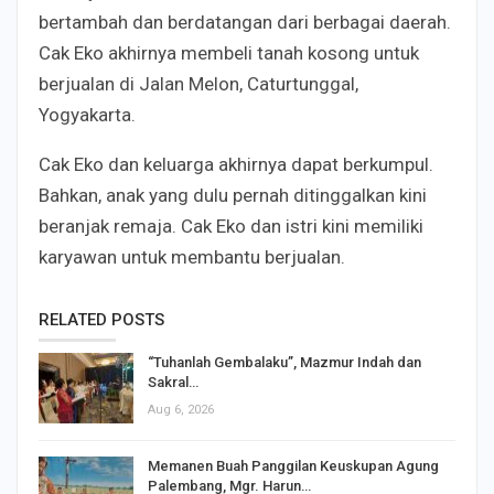
bertambah dan berdatangan dari berbagai daerah.
Cak Eko akhirnya membeli tanah kosong untuk
berjualan di Jalan Melon, Caturtunggal,
Yogyakarta.
Cak Eko dan keluarga akhirnya dapat berkumpul.
Bahkan, anak yang dulu pernah ditinggalkan kini
beranjak remaja. Cak Eko dan istri kini memiliki
karyawan untuk membantu berjualan.
RELATED POSTS
“Tuhanlah Gembalaku”, Mazmur Indah dan
Sakral…
Aug 6, 2026
Memanen Buah Panggilan Keuskupan Agung
Palembang, Mgr. Harun…