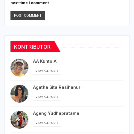
next time I comment.
KONTRIBUTOR
AA Kunto A
VIEW ALL POSTS
Agatha Sita Rasihanuri
VIEW ALL POSTS
Ageng Yudhapratama
VIEW ALL POSTS