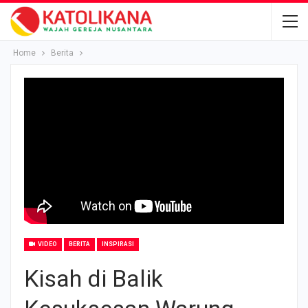
Home
Berita
VIDEO
BERITA
INSPIRASI
Kisah di Balik