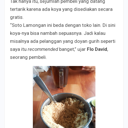
Tak hanya itu, sejumlah pembeli yang datang
tertarik karena ada koya yang disediakan secara
gratis.
“Soto Lamongan ini beda dengan toko lain. Di sini
koya-nya bisa nambah sepuasnya. Jadi kalau
misalnya ada pelanggan yang doyan gurih seperti
saya itu
recommended
banget,” ujar
Flo David
,
seorang pembeli.