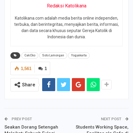
Redaksi Katolikana
Katolikana.com adalah media berita online independen,
terbuka, dan berintegritas, menyajikan berita, informasi,
dan data secara khusus seputar Gereja Katolik di
Indonesia dan dunia.
Cak Eko
Soto Lamongan
Yogyakarta
1,561
1
Share
PREV POST
NEXT POST
Seakan Dorang Setengah
Students Working Space,