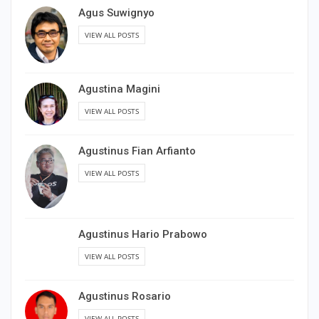
Agus Suwignyo
VIEW ALL POSTS
Agustina Magini
VIEW ALL POSTS
Agustinus Fian Arfianto
VIEW ALL POSTS
Agustinus Hario Prabowo
VIEW ALL POSTS
Agustinus Rosario
VIEW ALL POSTS