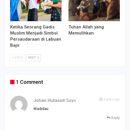
Ketika Seorang Gadis
Tuhan Allah yang
Muslim Menjadi Simbol
Memulihkan
Persaudaraan di Labuan
Bajo
PREV
NEXT
1 Comment
4 years ago
Johan Hutasoit
Says
Wadidau
Reply