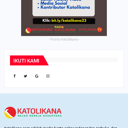
- Promo Katolikana -
IKUTI KAMI
Katolikana.com adalah media berita online independen, terbuka, dan