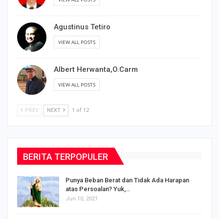
Agustinus Tetiro
VIEW ALL POSTS
Albert Herwanta,O.Carm
VIEW ALL POSTS
PREV
NEXT
1 of 12
BERITA TERPOPULER
Punya Beban Berat dan Tidak Ada Harapan
atas Persoalan? Yuk,…
Jun 10, 2021