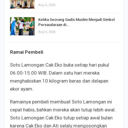
Aug 6, 2026
Ketika Seorang Gadis Muslim Menjadi Simbol
Persaudaraan di…
Aug 6, 2026
Ramai Pembeli
Soto Lamongan Cak Eko buka setiap hari pukul
06.00-15.00 WIB. Dalam satu hari mereka
menghabiskan 10 kilogram beras dan delapan
ekor ayam.
Ramainya pembeli membuat Soto Lamongan ini
cepat habis, bahkan mereka akan tutup lebih awal.
Soto Lamongan Cak Eko tutup setiap awal bulan
karena Cak Eko dan Ati selalu mengosongkan