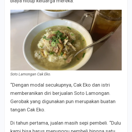
biaya hidup keluarga mereka.
Soto Lamongan Cak Eko.
“Dengan modal secukupnya, Cak Eko dan istri
memberanikan diri berjualan Soto Lamongan.
Gerobak yang digunakan pun merupakan buatan
tangan Cak Eko.
Di tahun pertama, jualan masih sepi pembeli. “Dulu
kami bisa harus menunggu pembeli hingga satu