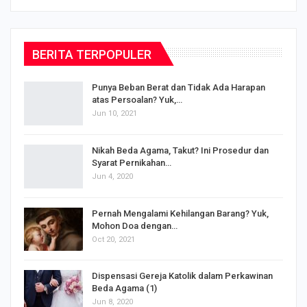
PREV
NEXT
1 of 12
BERITA TERPOPULER
Punya Beban Berat dan Tidak Ada Harapan
atas Persoalan? Yuk,…
Jun 10, 2021
Nikah Beda Agama, Takut? Ini Prosedur dan
Syarat Pernikahan…
Jun 4, 2020
s
Pernah Mengalami Kehilangan Barang? Yuk,
Mohon Doa dengan…
Oct 20, 2021
Dispensasi Gereja Katolik dalam Perkawinan