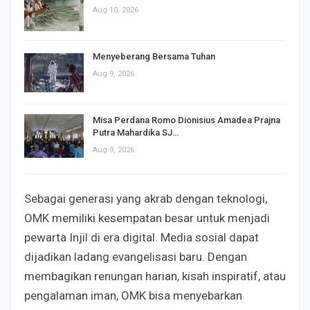
Aug 10, 2026
Menyeberang Bersama Tuhan
Aug 9, 2026
Misa Perdana Romo Dionisius Amadea Prajna
Putra Mahardika SJ…
Aug 9, 2026
Sebagai generasi yang akrab dengan teknologi,
OMK memiliki kesempatan besar untuk menjadi
pewarta Injil di era digital. Media sosial dapat
dijadikan ladang evangelisasi baru. Dengan
membagikan renungan harian, kisah inspiratif, atau
pengalaman iman, OMK bisa menyebarkan