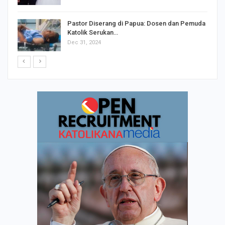
Beda Agama (1)
Jun 8, 2020
Pastor Diserang di Papua: Dosen dan Pemuda
Katolik Serukan…
Dec 31, 2024