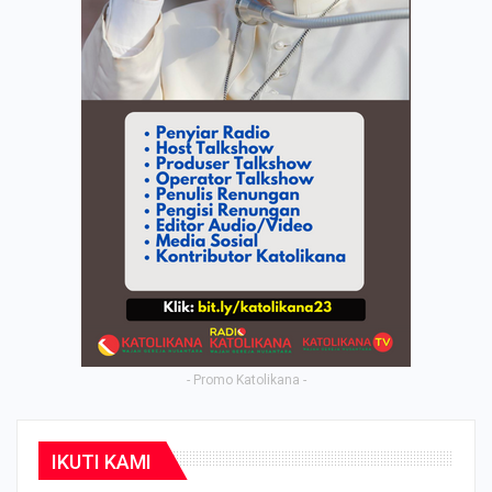
- Promo Katolikana -