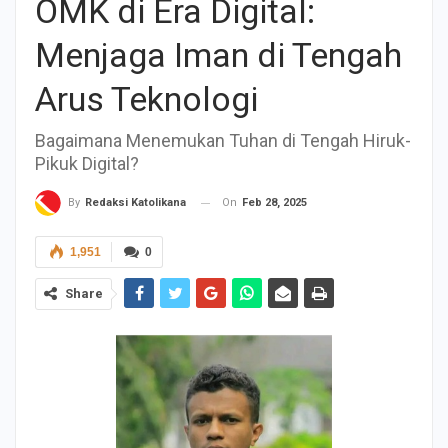
OMK di Era Digital:
Menjaga Iman di Tengah
Arus Teknologi
Bagaimana Menemukan Tuhan di Tengah Hiruk-
Pikuk Digital?
On
Feb 28, 2025
By
Redaksi Katolikana
1,951
0
Share