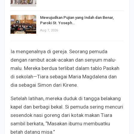
Mewujudkan Pujian yang Indah dan Benar,
Paroki St. Yoseph…
Aug 7, 2026
Ia mengenalnya di gereja. Seorang pemuda
dengan rambut acak-acakan dan senyum malu-
malu. Mereka berdua terlibat dalam tablo Paskah
di sekolah—Tiara sebagai Maria Magdalena dan
dia sebagai Simon dari Kirene.
Setelah latihan, mereka duduk di tangga belakang
kapel dan berbagi bekal. Si pemuda sering mencuri
sesendok nasi goreng dari kotak makan Tiara
sambil berkata, “Masakan ibumu membuatku
betah datang misa.”