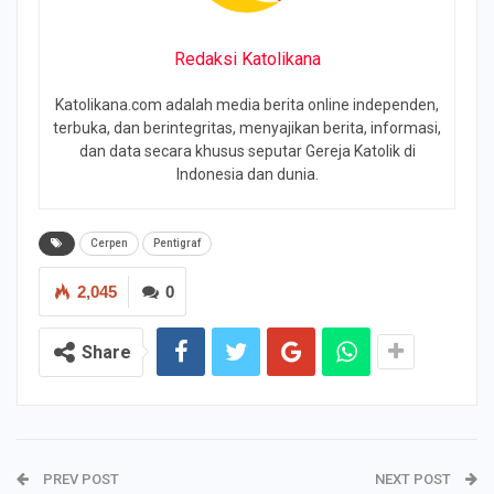
Redaksi Katolikana
Katolikana.com adalah media berita online independen,
terbuka, dan berintegritas, menyajikan berita, informasi,
dan data secara khusus seputar Gereja Katolik di
Indonesia dan dunia.
Cerpen
Pentigraf
2,045
0
Share
PREV POST
NEXT POST