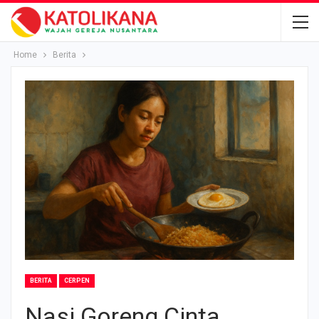
Home
Berita
BERITA
CERPEN
Nasi Goreng Cinta