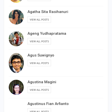
Agatha Sita Rasihanuri
VIEW ALL POSTS
Ageng Yudhapratama
VIEW ALL POSTS
Agus Suwignyo
VIEW ALL POSTS
Agustina Magini
VIEW ALL POSTS
Agustinus Fian Arfianto
VIEW ALL POSTS