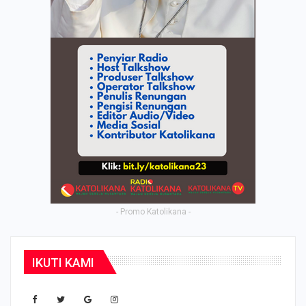
- Promo Katolikana -
IKUTI KAMI