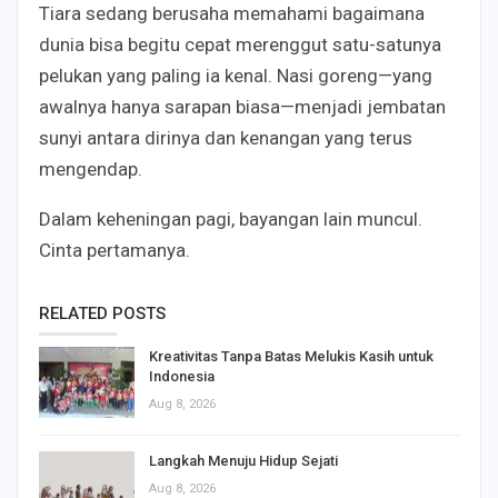
Tiara sedang berusaha memahami bagaimana
dunia bisa begitu cepat merenggut satu-satunya
pelukan yang paling ia kenal. Nasi goreng—yang
awalnya hanya sarapan biasa—menjadi jembatan
sunyi antara dirinya dan kenangan yang terus
mengendap.
Dalam keheningan pagi, bayangan lain muncul.
Cinta pertamanya.
RELATED POSTS
Kreativitas Tanpa Batas Melukis Kasih untuk
Indonesia
Aug 8, 2026
Langkah Menuju Hidup Sejati
Aug 8, 2026