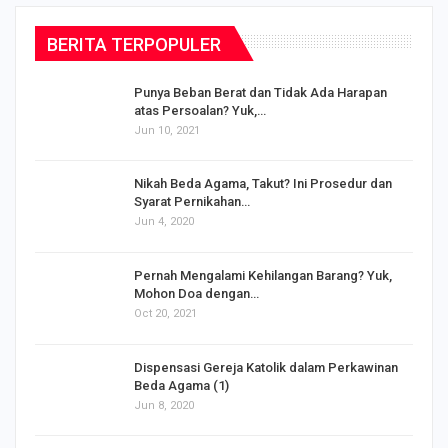
BERITA TERPOPULER
Punya Beban Berat dan Tidak Ada Harapan
atas Persoalan? Yuk,…
Jun 10, 2021
Nikah Beda Agama, Takut? Ini Prosedur dan
Syarat Pernikahan…
Jun 4, 2020
s
Pernah Mengalami Kehilangan Barang? Yuk,
Mohon Doa dengan…
Oct 20, 2021
Dispensasi Gereja Katolik dalam Perkawinan
Beda Agama (1)
Jun 8, 2020