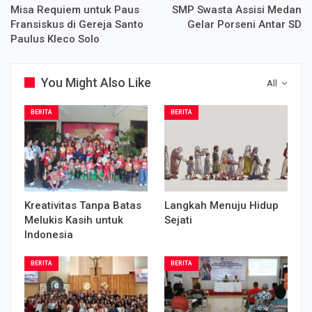
Misa Requiem untuk Paus
SMP Swasta Assisi Medan
Fransiskus di Gereja Santo
Gelar Porseni Antar SD
Paulus Kleco Solo
You Might Also Like
All
BERITA
BERITA
Kreativitas Tanpa Batas
Langkah Menuju Hidup
Melukis Kasih untuk
Sejati
Indonesia
BERITA
BERITA