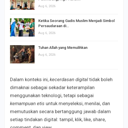
Aug 6, 2026
Ketika Seorang Gadis Muslim Menjadi Simbol
Persaudaraan di…
Aug 6, 2026
Tuhan Allah yang Memulihkan
Aug 6, 2026
Dalam konteks ini,
kecerdasan digital
tidak boleh
dimaknai sebagai sekadar keterampilan
menggunakan teknologi, tetapi sebagai
kemampuan etis
untuk menyeleksi, menilai, dan
memutuskan secara bertanggung jawab dalam
setiap tindakan digital: tampil, klik, like, share,
comment, dan view.