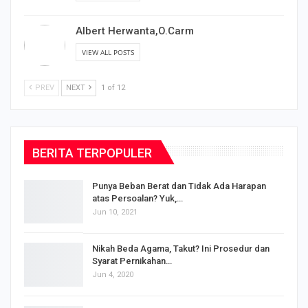
Albert Herwanta,O.Carm
VIEW ALL POSTS
PREV
NEXT
1 of 12
BERITA TERPOPULER
Punya Beban Berat dan Tidak Ada Harapan
atas Persoalan? Yuk,…
Jun 10, 2021
Nikah Beda Agama, Takut? Ini Prosedur dan
Syarat Pernikahan…
Jun 4, 2020