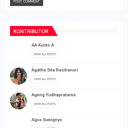
KONTRIBUTOR
AA Kunto A
VIEW ALL POSTS
Agatha Sita Rasihanuri
VIEW ALL POSTS
Ageng Yudhapratama
VIEW ALL POSTS
Agus Suwignyo