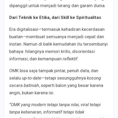
dipanggil untuk menjadi terang dan garam dunia.
Dari Teknik ke Etika, dari Skill ke Spiritualitas
Era digitalisasi—termasuk kehadiran kecerdasan
buatan—membuat semuanya menjadi cepat dan
instan. Namun di balik kemudahan itu tersembunyi
bahaya: hilangnya
memori kritis
,
disorientasi
informasi
, dan
kemampuan reflektif
.
OMK bisa saja tampak pintar, penuh data, dan
selalu
up-to-date
—tetapi sesungguhnya
kosong
secara batiniah
, seperti balon yang besar karena
angin, bukan karena isi.
“OMK yang modern tetapi tanpa nilai, viral tetapi
tanpa kebenaran, informatif tetapi tidak