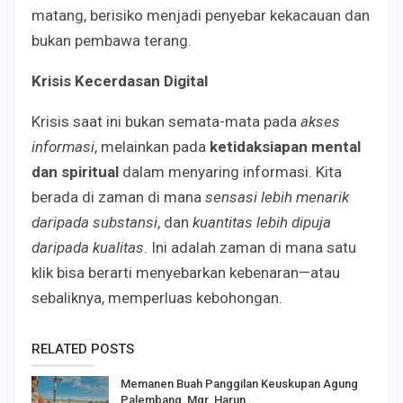
matang, berisiko menjadi penyebar kekacauan dan
bukan pembawa terang.
Krisis Kecerdasan Digital
Krisis saat ini bukan semata-mata pada
akses
informasi
, melainkan pada
ketidaksiapan mental
dan spiritual
dalam menyaring informasi. Kita
berada di zaman di mana
sensasi lebih menarik
daripada substansi
, dan
kuantitas lebih dipuja
daripada kualitas
. Ini adalah zaman di mana satu
klik bisa berarti menyebarkan kebenaran—atau
sebaliknya, memperluas kebohongan.
RELATED POSTS
Memanen Buah Panggilan Keuskupan Agung
Palembang, Mgr. Harun…