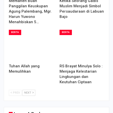
Memanen Buah
Ketika Seorang Gadis
Panggilan Keuskupan
Muslim Menjadi Simbol
Agung Palembang, Mgr.
Persaudaraan di Labuan
Harun Yuwono
Bajo
Menahbiskan 5…
BERITA
BERITA
Tuhan Allah yang
RS Brayat Minulya Solo :
Memulihkan
Menjaga Kelestarian
Lingkungan dan
Keutuhan Ciptaan
PREV
NEXT