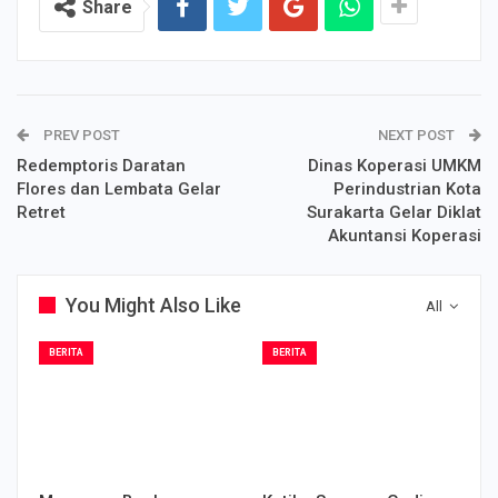
Share
PREV POST
NEXT POST
Redemptoris Daratan
Dinas Koperasi UMKM
Flores dan Lembata Gelar
Perindustrian Kota
Retret
Surakarta Gelar Diklat
Akuntansi Koperasi
You Might Also Like
All
BERITA
BERITA