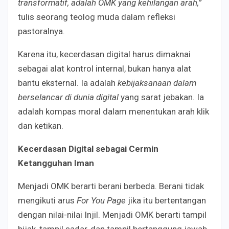
transformatif, adalah OMK yang kehilangan arah,”
tulis seorang teolog muda dalam refleksi
pastoralnya.
Karena itu, kecerdasan digital harus dimaknai
sebagai alat kontrol internal, bukan hanya alat
bantu eksternal. Ia adalah
kebijaksanaan dalam
berselancar di dunia digital
yang sarat jebakan. Ia
adalah kompas moral dalam menentukan arah klik
dan ketikan.
Kecerdasan Digital sebagai Cermin
Ketangguhan Iman
Menjadi OMK berarti berani berbeda. Berani tidak
mengikuti arus
For You Page
jika itu bertentangan
dengan nilai-nilai Injil. Menjadi OMK berarti tampil
bijak, tampil sadar, dan tampil bertanggung jawab