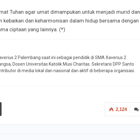
mat Tuhan agar umat dimampukan untuk menjadi murid dan
n kebaikan dan keharmonisan dalam hidup bersama dengan
ma ciptaan yang lainnya. (*)
Xaverius 2 Palembang saat ini sebagai pendidik di SMA Xaverius 2
a, Dosen Universitas Katolik Musi Charitas. Sekretaris DPP Santo
tributor di media lokal dan nasional dan aktif di beberapa organisasi.
2,124