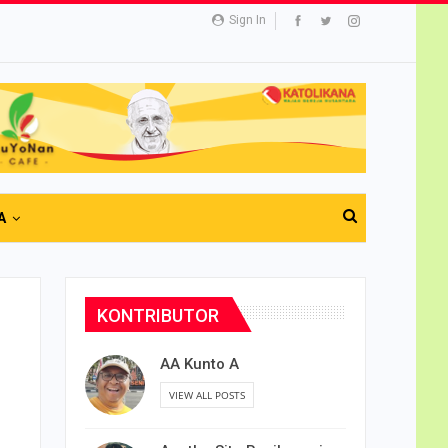
Sign In
A
KONTRIBUTOR
AA Kunto A
VIEW ALL POSTS