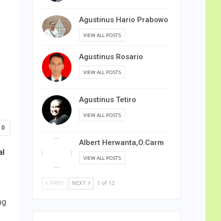
Agustinus Hario Prabowo
VIEW ALL POSTS
Agustinus Rosario
VIEW ALL POSTS
Agustinus Tetiro
VIEW ALL POSTS
0
Albert Herwanta,O.Carm
al
VIEW ALL POSTS
PREV
NEXT
1 of 12
ng