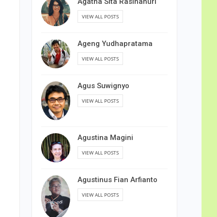
Agatha Sita Rasihanuri
VIEW ALL POSTS
Ageng Yudhapratama
VIEW ALL POSTS
Agus Suwignyo
VIEW ALL POSTS
Agustina Magini
VIEW ALL POSTS
Agustinus Fian Arfianto
VIEW ALL POSTS