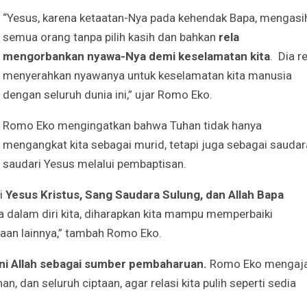
“Yesus, karena ketaatan-Nya pada kehendak Bapa, mengasi
semua orang tanpa pilih kasih dan bahkan
rela
mengorbankan nyawa-Nya demi keselamatan kita
. Dia r
menyerahkan nyawanya untuk keselamatan kita manusia
dengan seluruh dunia ini,” ujar Romo Eko.
Romo Eko mengingatkan bahwa Tuhan tidak hanya
mengangkat kita sebagai murid, tetapi juga sebagai saudar
saudari Yesus melalui pembaptisan.
i
Yesus Kristus, Sang Saudara Sulung, dan Allah Bapa
 dalam diri kita, diharapkan kita mampu memperbaiki
aan lainnya,” tambah Romo Eko.
i Allah sebagai sumber pembaharuan.
Romo Eko mengaj
n, dan seluruh ciptaan, agar relasi kita pulih seperti sedia