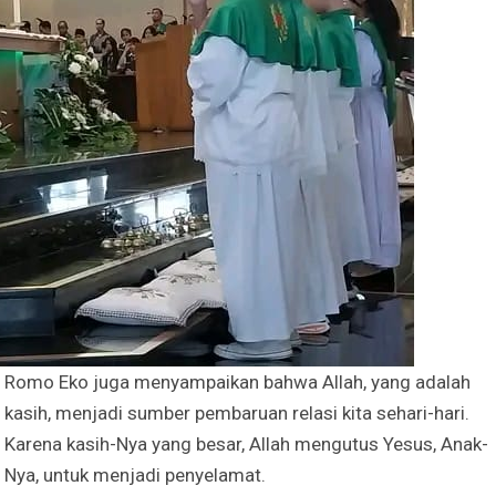
Irene Umar Peca
sebagai Wamen
Perempuan Bud
Oct 21, 2024
Romo Eko juga menyampaikan bahwa Allah, yang adalah
kasih, menjadi sumber pembaruan relasi kita sehari-hari.
Karena kasih-Nya yang besar, Allah mengutus Yesus, Anak-
Nya, untuk menjadi penyelamat.