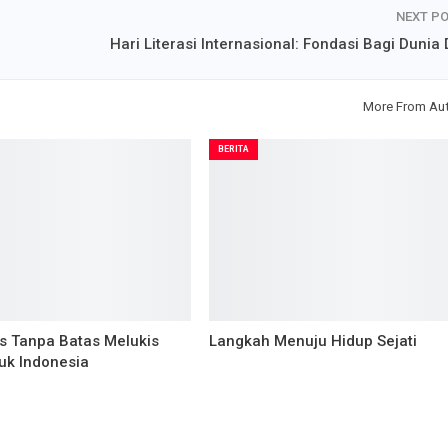
NEXT P
Hari Literasi Internasional: Fondasi Bagi Dunia D
More From Au
BERITA
as Tanpa Batas Melukis
Langkah Menuju Hidup Sejati
uk Indonesia