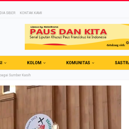
IA SIBER
KONTAK KAMI
SI
KOLOM
KOMUNITAS
SASTR
bagai Sumber Kasih