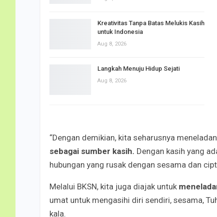
Kreativitas Tanpa Batas Melukis Kasih
untuk Indonesia
Aug 8, 2026
Langkah Menuju Hidup Sejati
Aug 8, 2026
“Dengan demikian, kita seharusnya meneladan
sebagai sumber kasih.
Dengan kasih yang ada
hubungan yang rusak dengan sesama dan cipt
Melalui BKSN, kita juga diajak untuk
meneladan
umat untuk mengasihi diri sendiri, sesama, Tuha
kala.