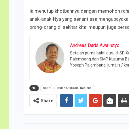
Ia menutup khotbahnya dengan memohon rah
anak-anak-Nya yang senantiasa mengupayaka
orang-orang di sekitar kita, maupun juga bersa
Andreas Daris Awalistyo
Setelah purna bakti guru di SD 
Palembang dan SMP Kusuma Bangs
Yoseph Palembang, jurnalis / kon
BKSN
Bulan Kitab Suci Nasional
Share