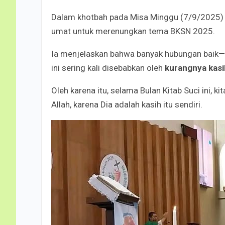
Dalam khotbah pada Misa Minggu (7/9/2025) 
umat untuk merenungkan tema BKSN 2025.
Ia menjelaskan bahwa banyak hubungan baik—b
ini sering kali disebabkan oleh
kurangnya kasi
Oleh karena itu, selama Bulan Kitab Suci ini, 
Allah, karena Dia adalah kasih itu sendiri.