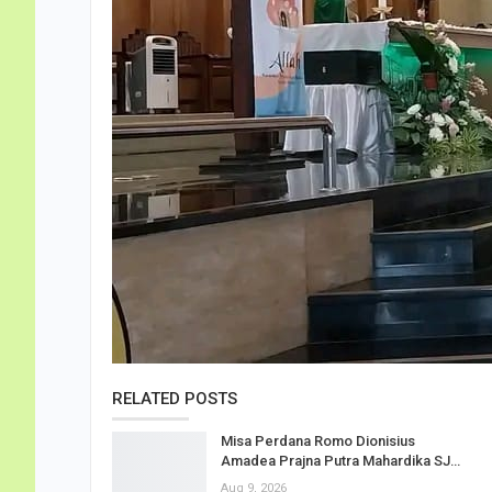
RELATED POSTS
Misa Perdana Romo Dionisius
Amadea Prajna Putra Mahardika SJ…
Aug 9, 2026