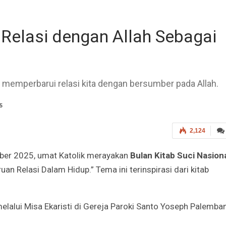
Relasi dengan Allah Sebagai
tuk memperbarui relasi kita dengan bersumber pada Allah.
5
2,124
er 2025, umat Katolik merayakan
Bulan Kitab Suci Nasion
 Relasi Dalam Hidup.” Tema ini terinspirasi dari kitab
alui Misa Ekaristi di Gereja Paroki Santo Yoseph Palemba