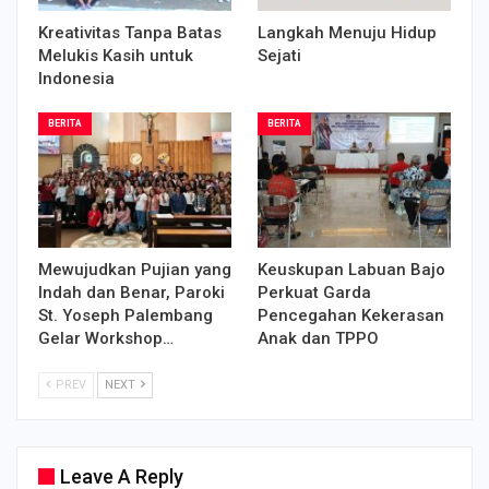
Kreativitas Tanpa Batas
Langkah Menuju Hidup
Melukis Kasih untuk
Sejati
Indonesia
BERITA
BERITA
Mewujudkan Pujian yang
Keuskupan Labuan Bajo
Indah dan Benar, Paroki
Perkuat Garda
St. Yoseph Palembang
Pencegahan Kekerasan
Gelar Workshop…
Anak dan TPPO
PREV
NEXT
Leave A Reply