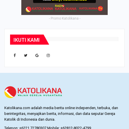
- Promo Katolikana -
IKUTI KAMI
Katolikana.com adalah media berita online independen, terbuka, dan
berintegritas, menyajikan berita, informasi, dan data seputar Gereja
Katolik di Indonesia dan dunia.
Telepon: +6221 72780307 Mobile: +62812-8022-4799