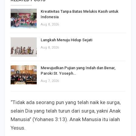
Kreativitas Tanpa Batas Melukis Kasih untuk
Indonesia
Aug 8, 2026
Langkah Menuju Hidup Sejati
Aug 8, 2026
Mewujudkan Pujian yang Indah dan Benar,
Paroki St. Yoseph…
Aug 7, 2026
“Tidak ada seorang pun yang telah naik ke surga,
selain Dia yang telah turun dari surga, yakni Anak
Manusia” (Yohanes 3:13). Anak Manusia itu ialah
Yesus.