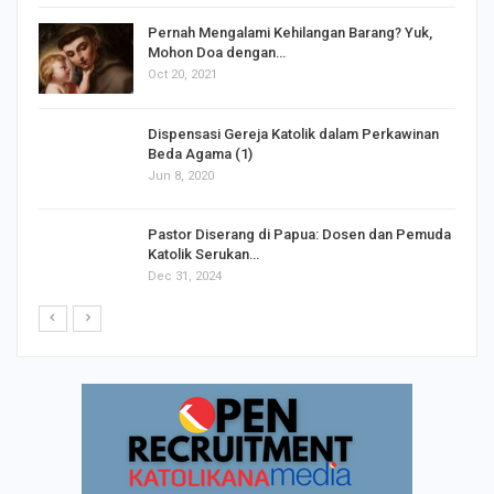
s
Pernah Mengalami Kehilangan Barang? Yuk,
Mohon Doa dengan…
Oct 20, 2021
Dispensasi Gereja Katolik dalam Perkawinan
Beda Agama (1)
Jun 8, 2020
Pastor Diserang di Papua: Dosen dan Pemuda
Katolik Serukan…
Dec 31, 2024