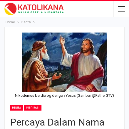
Home
Berita
Nikodemus berdialog dengan Yesus (Gambar @FatherGTV)
BERITA
INSPIRASI
Percaya Dalam Nama