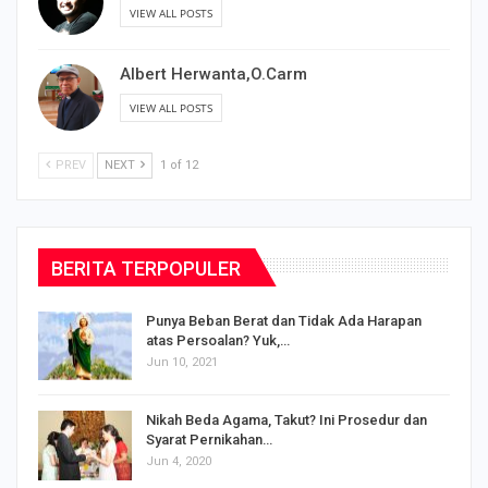
VIEW ALL POSTS
Albert Herwanta,O.Carm
VIEW ALL POSTS
PREV
NEXT
1 of 12
BERITA TERPOPULER
Punya Beban Berat dan Tidak Ada Harapan
atas Persoalan? Yuk,…
Jun 10, 2021
Nikah Beda Agama, Takut? Ini Prosedur dan
Syarat Pernikahan…
Jun 4, 2020