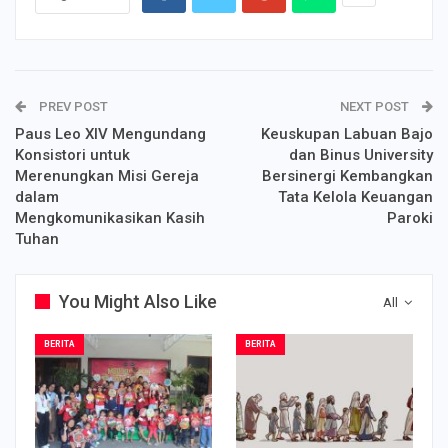
PREV POST
NEXT POST
Paus Leo XIV Mengundang
Keuskupan Labuan Bajo
Konsistori untuk
dan Binus University
Merenungkan Misi Gereja
Bersinergi Kembangkan
dalam
Tata Kelola Keuangan
Mengkomunikasikan Kasih
Paroki
Tuhan
You Might Also Like
All
BERITA
BERITA