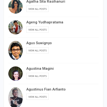
Agatha Sita Rasihanuri
VIEW ALL POSTS
Ageng Yudhapratama
VIEW ALL POSTS
Agus Suwignyo
VIEW ALL POSTS
Agustina Magini
VIEW ALL POSTS
Agustinus Fian Arfianto
VIEW ALL POSTS