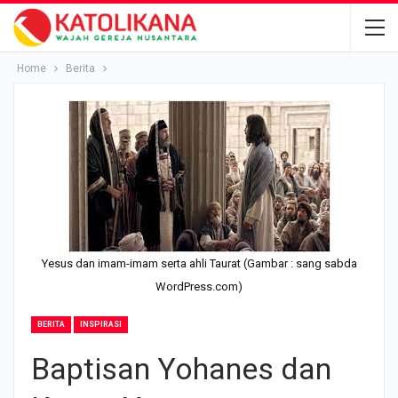
Home
Berita
Yesus dan imam-imam serta ahli Taurat (Gambar : sang sabda
WordPress.com)
BERITA
INSPIRASI
Baptisan Yohanes dan