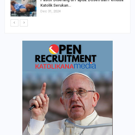
Pastor Diserang di Papua: Dosen dan Pemuda
Katolik Serukan…
Dec 31, 2024