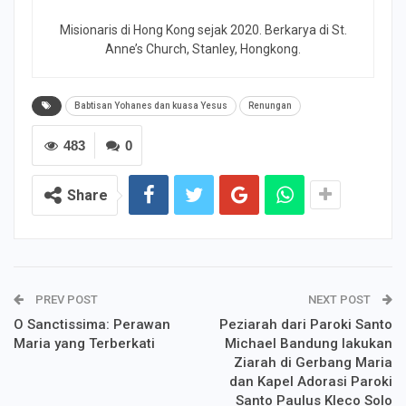
Misionaris di Hong Kong sejak 2020. Berkarya di St.
Anne’s Church, Stanley, Hongkong.
Babtisan Yohanes dan kuasa Yesus
Renungan
483
0
Share
PREV POST
NEXT POST
O Sanctissima: Perawan
Peziarah dari Paroki Santo
Maria yang Terberkati
Michael Bandung lakukan
Ziarah di Gerbang Maria
dan Kapel Adorasi Paroki
Santo Paulus Kleco Solo