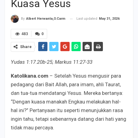
Kuasa Yesus
Last updated
May 31, 2026
By
Albert Herwanta,O.Carm
483
0
Share
Yudas 1:17.20b-25; Markus 11:27-33
Katolikana.com
– Setelah Yesus mengusir para
pedagang dari Bait Allah, para imam, ahli Taurat,
dan tua-tua mendatangi Yesus. Mereka bertanya:
“Dengan kuasa manakah Engkau melakukan hal-
hal ini?” Pertanyaan itu seperti menunjukkan rasa
ingin tahu, tetapi sebenarnya datang dari hati yang
tidak mau percaya.