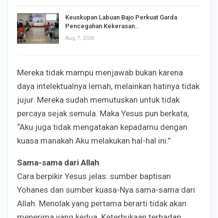
Keuskupan Labuan Bajo Perkuat Garda
Pencegahan Kekerasan…
Aug 7, 2026
Mereka tidak mampu menjawab bukan karena
daya intelektualnya lemah, melainkan hatinya tidak
jujur. Mereka sudah memutuskan untuk tidak
percaya sejak semula. Maka Yesus pun berkata,
“Aku juga tidak mengatakan kepadamu dengan
kuasa manakah Aku melakukan hal-hal ini.”
Sama-sama dari Allah
Cara berpikir Yesus jelas: sumber baptisan
Yohanes dan sumber kuasa-Nya sama-sama dari
Allah. Menolak yang pertama berarti tidak akan
menerima yang kedua. Keterbukaan terhadap