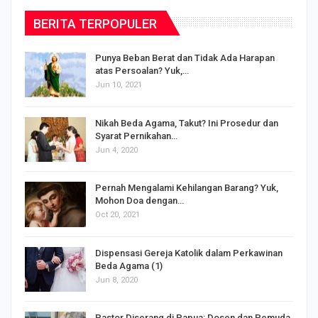
BERITA TERPOPULER
Punya Beban Berat dan Tidak Ada Harapan
atas Persoalan? Yuk,…
Jun 10, 2021
Nikah Beda Agama, Takut? Ini Prosedur dan
Syarat Pernikahan…
Jun 4, 2020
s
Pernah Mengalami Kehilangan Barang? Yuk,
Mohon Doa dengan…
Oct 20, 2021
Dispensasi Gereja Katolik dalam Perkawinan
Beda Agama (1)
Jun 8, 2020