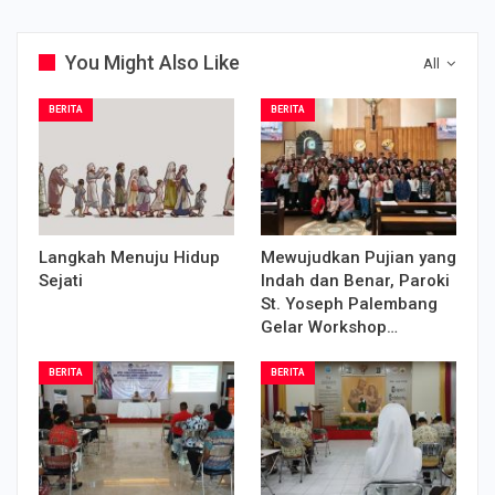
You Might Also Like
All
BERITA
BERITA
Langkah Menuju Hidup
Mewujudkan Pujian yang
Sejati
Indah dan Benar, Paroki
St. Yoseph Palembang
Gelar Workshop…
BERITA
BERITA