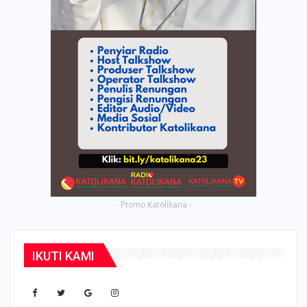
- Promo Katolikana -
IKUTI KAMI