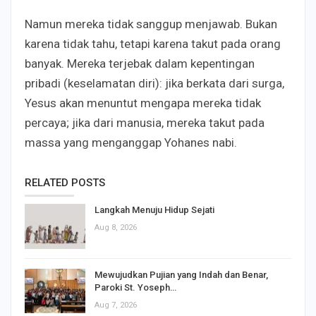
Namun mereka tidak sanggup menjawab. Bukan
karena tidak tahu, tetapi karena takut pada orang
banyak. Mereka terjebak dalam kepentingan
pribadi (keselamatan diri): jika berkata dari surga,
Yesus akan menuntut mengapa mereka tidak
percaya; jika dari manusia, mereka takut pada
massa yang menganggap Yohanes nabi.
RELATED POSTS
Langkah Menuju Hidup Sejati
Aug 8, 2026
Mewujudkan Pujian yang Indah dan Benar,
Paroki St. Yoseph…
Aug 7, 2026