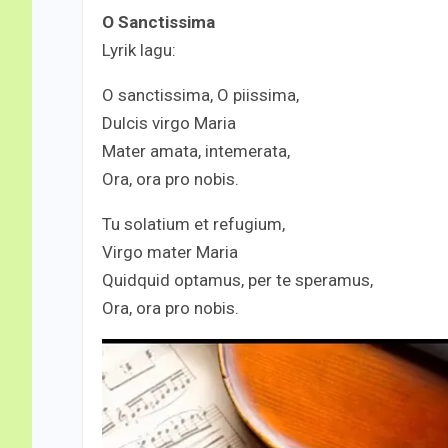
O Sanctissima
Lyrik lagu:
O sanctissima, O piissima,
Dulcis virgo Maria
Mater amata, intemerata,
Ora, ora pro nobis.
Tu solatium et refugium,
Virgo mater Maria
Quidquid optamus, per te speramus,
Ora, ora pro nobis.
Video
Player