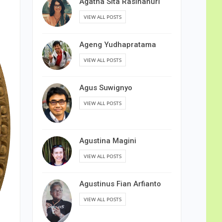
Agatha Sita Rasihanuri
VIEW ALL POSTS
Ageng Yudhapratama
VIEW ALL POSTS
Agus Suwignyo
VIEW ALL POSTS
Agustina Magini
VIEW ALL POSTS
Agustinus Fian Arfianto
VIEW ALL POSTS