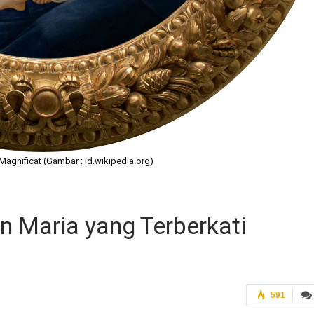
agnificat (Gambar : id.wikipedia.org)
n Maria yang Terberkati
591