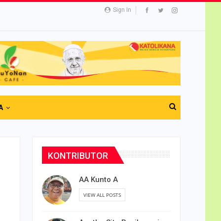
Sign In
A
KONTRIBUTOR
AA Kunto A
VIEW ALL POSTS