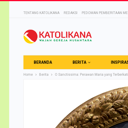
TENTANG KATOLIKANA
REDAKSI
PEDOMAN PEMBERITAAN MED
BERANDA
BERITA
INSPIRA
Home
Berita
O Sanctissima: Perawan Maria yang Terberkat