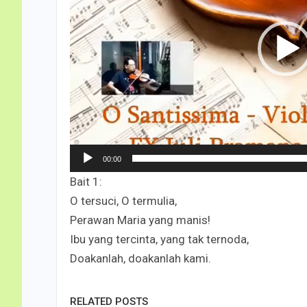
00:00
Bait 1:
O tersuci, O termulia,
Perawan Maria yang manis!
Ibu yang tercinta, yang tak ternoda,
Doakanlah, doakanlah kami.
RELATED POSTS