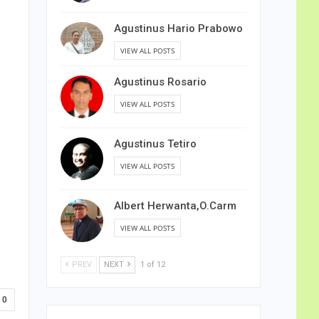
Agustinus Hario Prabowo
VIEW ALL POSTS
Agustinus Rosario
VIEW ALL POSTS
Agustinus Tetiro
VIEW ALL POSTS
Albert Herwanta,O.Carm
VIEW ALL POSTS
PREV
NEXT
1 of 12
0