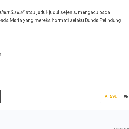
aut Sisilia”
atau judul-judul sejenis, mengacu pada
epada Maria yang mereka hormati selaku Bunda Pelindung
a
591