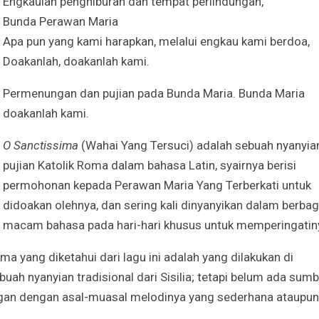
Engkaulah penghiburan dan tempat perlindungan,
Bunda Perawan Maria
Apa pun yang kami harapkan, melalui engkau kami berdoa,
Doakanlah, doakanlah kami.
Permenungan dan pujian pada Bunda Maria. Bunda Maria
doakanlah kami.
O Sanctissima
(Wahai Yang Tersuci) adalah sebuah nyanyia
pujian Katolik Roma dalam bahasa Latin, syairnya berisi
permohonan kepada Perawan Maria Yang Terberkati untuk
didoakan olehnya, dan sering kali dinyanyikan dalam berbag
macam bahasa pada hari-hari khusus untuk memperingatin
ma yang diketahui dari lagu ini adalah yang dilakukan di
ah nyanyian tradisional dari Sisilia; tetapi belum ada sumb
ngan dengan asal-muasal melodinya yang sederhana ataupun