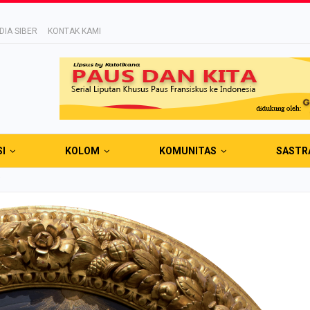
IA SIBER
KONTAK KAMI
SI
KOLOM
KOMUNITAS
SASTR
i