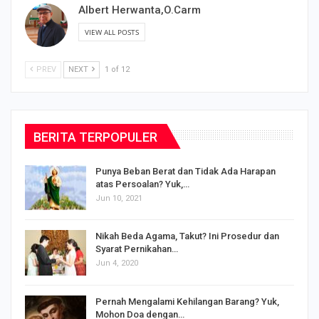
Albert Herwanta,O.Carm
VIEW ALL POSTS
PREV
NEXT
1 of 12
BERITA TERPOPULER
Punya Beban Berat dan Tidak Ada Harapan
atas Persoalan? Yuk,…
Jun 10, 2021
Nikah Beda Agama, Takut? Ini Prosedur dan
Syarat Pernikahan…
Jun 4, 2020
s
Pernah Mengalami Kehilangan Barang? Yuk,
Mohon Doa dengan…