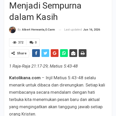
Menjadi Sempurna
dalam Kasih
Last updated
Jun 16, 2026
By
Albert Herwanta,O.Carm
372
0
Share
1 Raja-Raja 21:17-29; Matius 5:43-48
Katolikana.com
– Injil Matius 5:43-48 selalu
menarik untuk dibaca dan direnungkan. Setiap kali
membacanya secara mendalam dengan hati
terbuka kita menemukan pesan baru dan aktual
yang mengingatkan akan tanggung jawab setiap
orang Kristen.