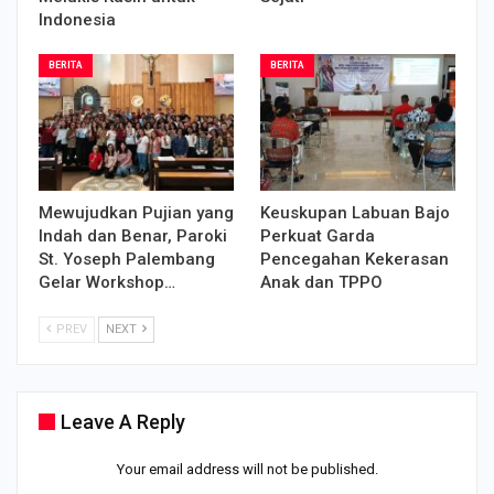
Indonesia
BERITA
BERITA
Mewujudkan Pujian yang
Keuskupan Labuan Bajo
Indah dan Benar, Paroki
Perkuat Garda
St. Yoseph Palembang
Pencegahan Kekerasan
Gelar Workshop…
Anak dan TPPO
PREV
NEXT
Leave A Reply
Your email address will not be published.