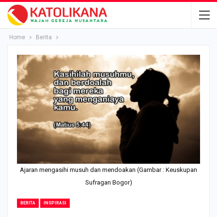
Home
Berita
Ajaran mengasihi musuh dan mendoakan (Gambar : Keuskupan
Sufragan Bogor)
BERITA
INSPIRASI