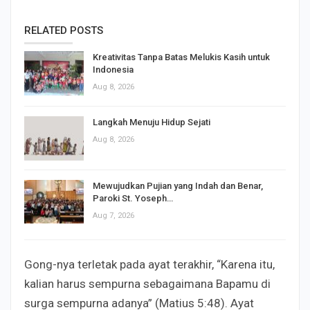
RELATED POSTS
Kreativitas Tanpa Batas Melukis Kasih untuk
Indonesia
Aug 8, 2026
Langkah Menuju Hidup Sejati
Aug 8, 2026
Mewujudkan Pujian yang Indah dan Benar,
Paroki St. Yoseph…
Aug 7, 2026
Gong-nya terletak pada ayat terakhir, “Karena itu,
kalian harus sempurna sebagaimana Bapamu di
surga sempurna adanya” (Matius 5:48). Ayat