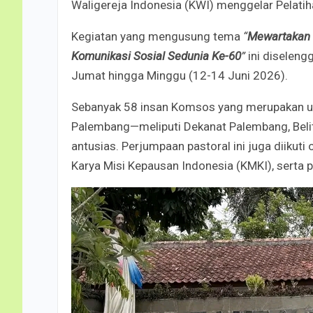
Waligereja Indonesia (KWI) menggelar Pelatih
Kegiatan yang mengusung tema
“
Mewartakan W
Komunikasi Sosial Sedunia Ke-60
”
ini diseleng
Jumat hingga Minggu (12-14 Juni 2026).
Sebanyak 58 insan Komsos yang merupakan utu
Palembang—meliputi Dekanat Palembang, Belit
antusias. Perjumpaan pastoral ini juga diikut
Karya Misi Kepausan Indonesia (KMKI), serta p