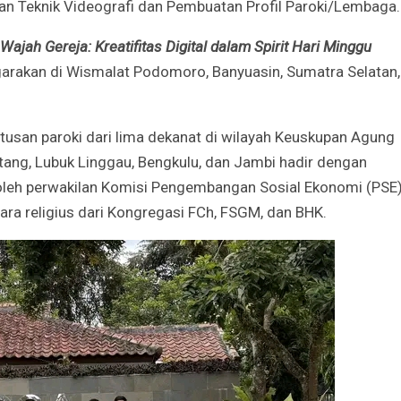
an Teknik Videografi dan Pembuatan Profil Paroki/Lembaga.
ajah Gereja: Kreatifitas Digital dalam Spirit Hari Minggu
garakan di Wismalat Podomoro, Banyuasin, Sumatra Selatan,
san paroki dari lima dekanat di wilayah Keuskupan Agung
ang, Lubuk Linggau, Bengkulu, dan Jambi hadir dengan
i oleh perwakilan Komisi Pengembangan Sosial Ekonomi (PSE)
ara religius dari Kongregasi FCh, FSGM, dan BHK.