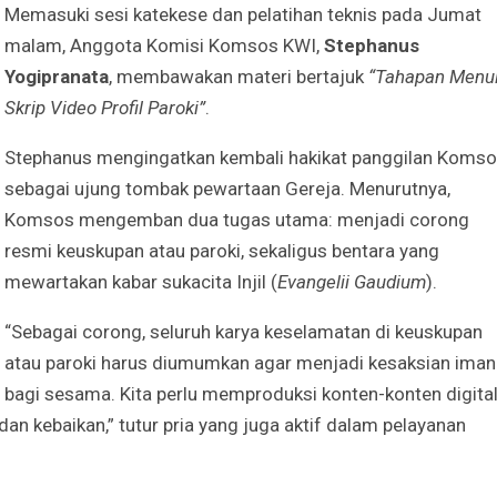
Memasuki sesi katekese dan pelatihan teknis pada Jumat
malam, Anggota Komisi Komsos KWI,
Stephanus
Yogipranata
, membawakan materi bertajuk
“Tahapan Menul
Skrip Video Profil Paroki”
.
Stephanus mengingatkan kembali hakikat panggilan Koms
sebagai ujung tombak pewartaan Gereja. Menurutnya,
Komsos mengemban dua tugas utama: menjadi corong
resmi keuskupan atau paroki, sekaligus bentara yang
mewartakan kabar sukacita Injil (
Evangelii Gaudium
).
“Sebagai corong, seluruh karya keselamatan di keuskupan
atau paroki harus diumumkan agar menjadi kesaksian iman
bagi sesama. Kita perlu memproduksi konten-konten digita
 kebaikan,” tutur pria yang juga aktif dalam pelayanan