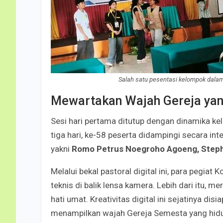
Salah satu pesentasi kelompok dalam
Mewartakan Wajah Gereja ya
Sesi hari pertama ditutup dengan dinamika ke
tiga hari, ke-58 peserta didampingi secara in
yakni
Romo Petrus Noegroho Agoeng, Steph
Melalui bekal pastoral digital ini, para pegia
teknis di balik lensa kamera. Lebih dari itu
hati umat. Kreativitas digital ini sejatinya d
menampilkan wajah Gereja Semesta yang hidup