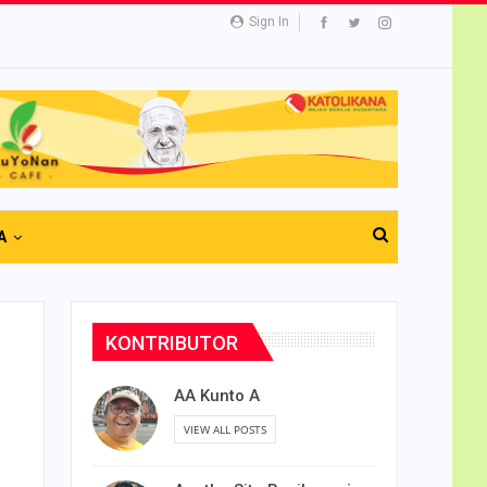
Sign In
A
KONTRIBUTOR
AA Kunto A
VIEW ALL POSTS