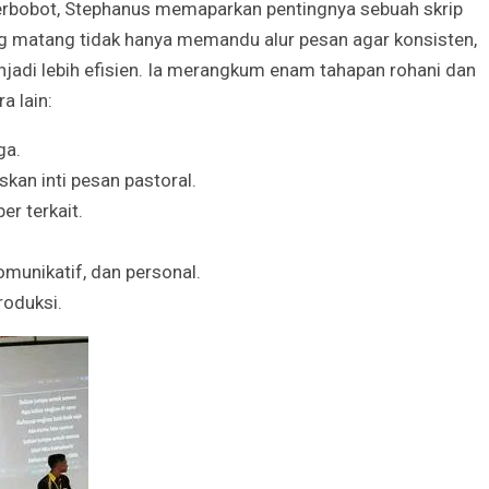
erbobot, Stephanus memaparkan pentingnya sebuah skrip
ng matang tidak hanya memandu alur pesan agar konsisten,
jadi lebih efisien. Ia merangkum enam tahapan rohani dan
a lain:
ga.
an inti pesan pastoral.
 terkait.
unikatif, dan personal.
roduksi.