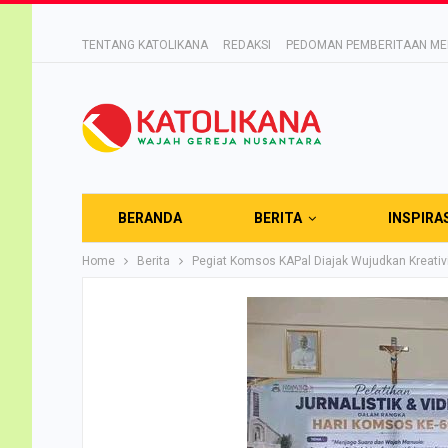
TENTANG KATOLIKANA
REDAKSI
PEDOMAN PEMBERITAAN MED
BERANDA
BERITA
INSPIRA
Home
Berita
Pegiat Komsos KAPal Diajak Wujudkan Kreativit