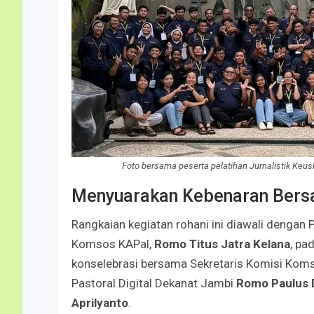
Foto bersama peserta pelatihan Jurnalistik Ke
Menyuarakan Kebenaran Bers
Rangkaian kegiatan rohani ini diawali dengan 
Komsos KAPal,
Romo Titus Jatra Kelana
, pa
konselebrasi bersama Sekretaris Komisi Ko
Pastoral Digital Dekanat Jambi
Romo Paulus 
Aprilyanto
.