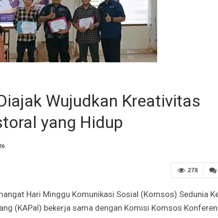
iajak Wujudkan Kreativitas
storal yang Hidup
26
278
ngat Hari Minggu Komunikasi Sosial (Komsos) Sedunia K
ng (KAPal) bekerja sama dengan Komisi Komsos Konferen