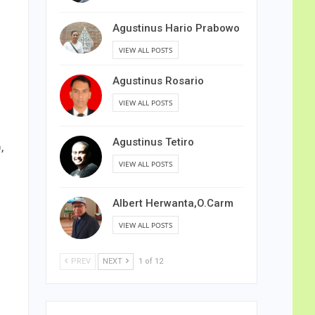
Agustinus Hario Prabowo
VIEW ALL POSTS
Agustinus Rosario
VIEW ALL POSTS
Agustinus Tetiro
,
VIEW ALL POSTS
Albert Herwanta,O.Carm
VIEW ALL POSTS
PREV
NEXT
1 of 12